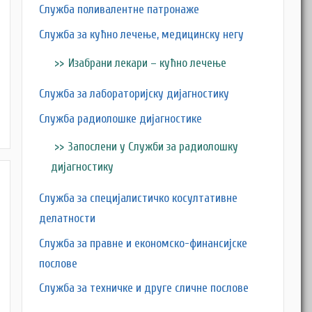
Служба поливалентне патронаже
Служба за кућно лечење, медицинску негу
Изабрани лекари – кућно лечење
Служба за лабораторијску дијагностику
Служба радиолошке дијагностике
Запослени у Служби за радиолошку
дијагностику
Служба за специјалистичко косултативне
делатности
Служба за правне и економско-финансијске
послове
Служба за техничке и друге сличне послове