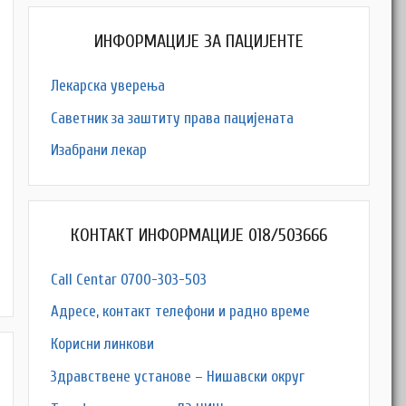
ИНФОРМАЦИЈЕ ЗА ПАЦИЈЕНТЕ
Лекарска уверења
Саветник за заштиту права пацијената
Изабрани лекар
КОНТАКТ ИНФОРМАЦИЈЕ 018/503666
Call Centar 0700-303-503
Адресe, контакт телефони и радно време
Корисни линкови
Здравствене установе – Нишавски округ