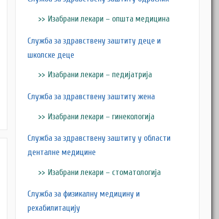
Изабрани лекари – општа медицина
Служба за здравствену заштиту деце и
школске деце
Изабрани лекари – педијатрија
Служба за здравствену заштиту жена
Изабрани лекари – гинекологија
Служба за здравствену заштиту у области
денталне медицине
Изабрани лекари – стоматологија
Служба за физикалну медицину и
рехабилитацију