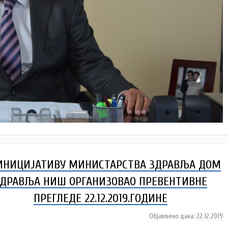
ИНИЦИЈАТИВУ МИНИСТАРСТВА ЗДРАВЉА ДОМ
ЗДРАВЉА НИШ ОРГАНИЗОВАО ПРЕВЕНТИВНЕ
ПРЕГЛЕДЕ 22.12.2019.ГОДИНЕ
Објављено дана:
22.12.2019
а
у