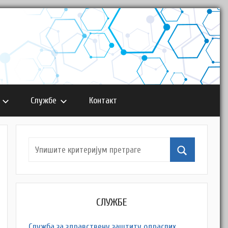
Службе
Контакт
СЛУЖБЕ
Служба за здравствену заштиту одраслих