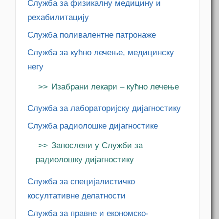
Служба за физикалну медицину и
рехабилитацију
Служба поливалентне патронаже
Служба за кућно лечење, медицинску
негу
Изабрани лекари – кућно лечење
Служба за лабораторијску дијагностику
Служба радиолошке дијагностике
Запослени у Служби за
радиолошку дијагностику
Служба за специјалистичко
косултативне делатности
Служба за правне и економско-