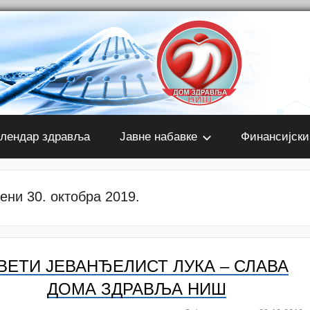
лендар здравља
Јавне набавке
Финансијски
ени 30. октобра 2019.
ВЕТИ ЈЕВАНЂЕЛИСТ ЛУКА – СЛАВА
ДОМА ЗДРАВЉА НИШ