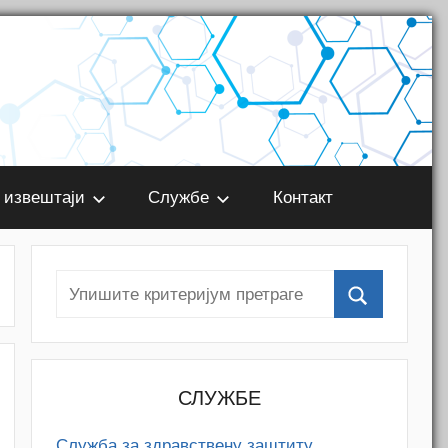
 извештаји
Службе
Контакт
СЛУЖБЕ
Служба за здравствену заштиту