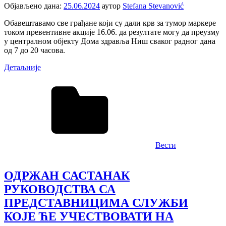
Објављено дана:
25.06.2024
аутор
Stefana Stevanović
Обавештавамо све грађане који су дали крв за тумор маркере
током превентивне акције 16.06. да резултате могу да преузму
у централном објекту Дома здравља Ниш сваког радног дана
од 7 до 20 часова.
Детаљније
Вести
ОДРЖАН САСТАНАК
РУКОВОДСТВА СА
ПРЕДСТАВНИЦИМА СЛУЖБИ
КОЈЕ ЋЕ УЧЕСТВОВАТИ НА