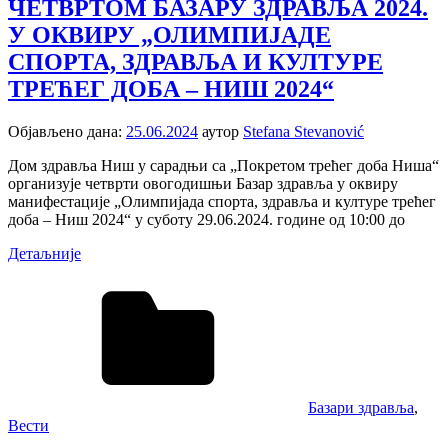
ЧЕТВРТОМ БАЗАРУ ЗДРАВЉА 2024.
У ОКВИРУ „ОЛИМПИЈАДЕ
СПОРТА, ЗДРАВЉА И КУЛТУРЕ
ТРЕЋЕГ ДОБА – НИШ 2024“
Објављено дана:
25.06.2024
аутор
Stefana Stevanović
Дом здравља Ниш у сарадњи са „Покретом трећег доба Ниша“
организује четврти овогодишњи Базар здравља у оквиру
манифестације „Олимпијада спорта, здравља и културе трећег
доба – Ниш 2024“ у суботу 29.06.2024. године од 10:00 до
Детаљније
Базари здравља
,
Вести