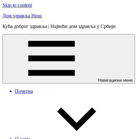
Skip to content
Дом здравља Ниш
Кућа доброг здравља | Највећи дом здравља у Србији
Навигациони мени
Почетна
О нама