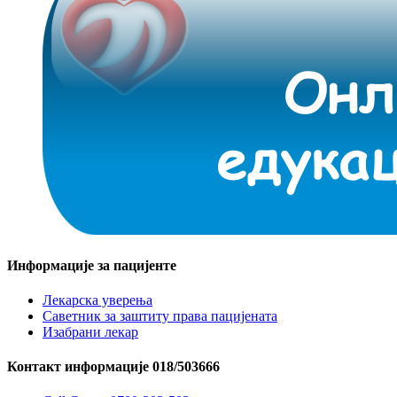
Информације за пацијенте
Лекарска уверења
Саветник за заштиту права пацијената
Изабрани лекар
Контакт информације 018/503666