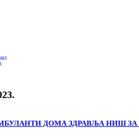
тику
и
023.
БУЛАНTИ ДОМА ЗДРАВЉА НИШ ЗА 10.