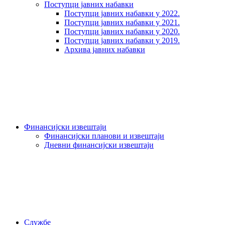
Поступци јавних набавки
Поступци јавних набавки у 2022.
Поступци јавних набавки у 2021.
Поступци јавних набавки у 2020.
Поступци јавних набавки у 2019.
Архива јавних набавки
Финансијски извештаји
Финансијски планови и извештаји
Дневни финансијски извештаји
Службе