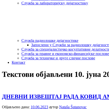
Служба за лабораторијску дијагностику
Служба радиолошке дијагностике
Запослени у Служби за радиолошку дијагнос
Служба за специјалистичко косултативне делатност
Служба за правне и економско-финансијске послове
Служба за техничке и друге сличне послове
Контакт
Текстови објављени 10. јуна 2
ДНЕВНИ ИЗВЕШТАЈ РАДА КОВИД АМ
Објављено дана:
10.06.2023
аутор
Nataša Šutanovac