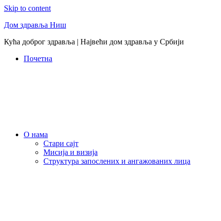
Skip to content
Дом здравља Ниш
Кућа доброг здравља | Највећи дом здравља у Србији
Почетна
О нама
Стари сајт
Мисија и визија
Структура запослених и ангажованих лица