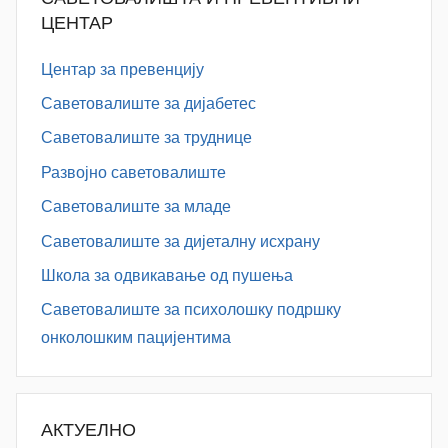
ЦЕНТАР
Центар за превенцију
Саветовалиште за дијабетес
Саветовалиште за труднице
Развојно саветовалиште
Саветовалиште за младе
Саветовалиште за дијеталну исхрану
Школа за одвикавање од пушења
Саветовалиште за психолошку подршку
онколошким пацијентима
АКТУЕЛНО