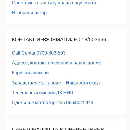
Саветник за заштиту права пацијената
Изабрани лекар
КОНТАКТ ИНФОРМАЦИЈЕ 018/503666
Call Centar 0700-303-503
Адресe, контакт телефони и радно време
Корисни линкови
Здравствене установе – Нишавски округ
Телефонски именик ДЗ НИШ
Одељење мртвозорства 066/8045444
САВЕТОВАЛИШТА И ПРЕВЕНТИВНИ