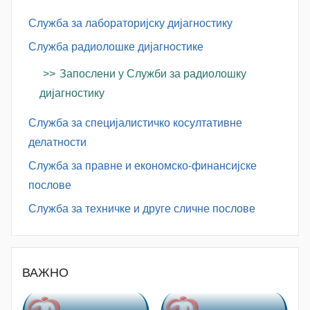
Служба за лабораторијску дијагностику
Служба радиолошке дијагностике
Запослени у Служби за радиолошку
дијагностику
Служба за специјалистичко косултативне
делатности
Служба за правне и економско-финансијске
послове
Служба за техничке и друге сличне послове
ВАЖНО