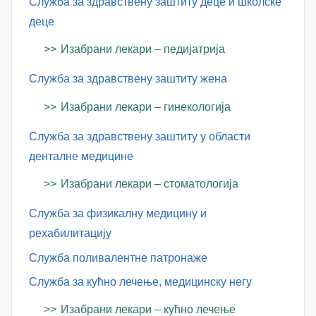
Служба за здравствену заштиту деце и школске
деце
Изабрани лекари – педијатрија
Служба за здравствену заштиту жена
Изабрани лекари – гинекологија
Служба за здравствену заштиту у области
денталне медицине
Изабрани лекари – стоматологија
Служба за физикалну медицину и
рехабилитацију
Служба поливалентне патронаже
Служба за кућно лечење, медицинску негу
Изабрани лекари – кућно лечење