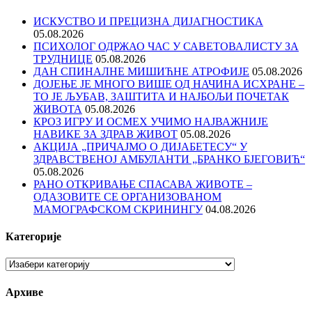
ИСКУСТВО И ПРЕЦИЗНА ДИЈАГНОСТИКА
05.08.2026
ПСИХОЛОГ ОДРЖАО ЧАС У САВЕТОВАЛИСТУ ЗА
ТРУДНИЦЕ
05.08.2026
ДАН СПИНАЛНЕ МИШИЋНЕ АТРОФИЈЕ
05.08.2026
ДОЈЕЊЕ ЈЕ МНОГО ВИШЕ ОД НАЧИНА ИСХРАНЕ –
ТО ЈЕ ЉУБАВ, ЗАШТИТА И НАЈБОЉИ ПОЧЕТАК
ЖИВОТА
05.08.2026
КРОЗ ИГРУ И ОСМЕХ УЧИМО НАЈВАЖНИЈЕ
НАВИКЕ ЗА ЗДРАВ ЖИВОТ
05.08.2026
АКЦИЈА „ПРИЧАЈМО О ДИЈАБЕТЕСУ“ У
ЗДРАВСТВЕНОЈ АМБУЛАНТИ „БРАНКО БЈЕГОВИЋ“
05.08.2026
РАНО ОТКРИВАЊЕ СПАСАВА ЖИВОТЕ –
ОДАЗОВИТЕ СЕ ОРГАНИЗОВАНОМ
МАМОГРАФСКОМ СКРИНИНГУ
04.08.2026
Категорије
Категорије
Архиве