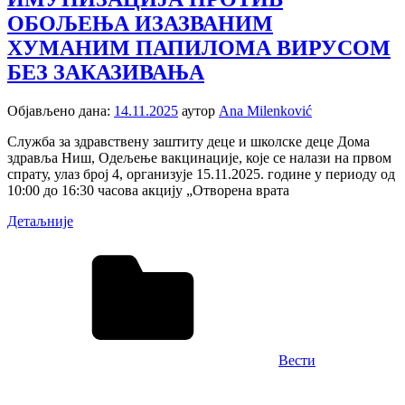
ОБОЉЕЊА ИЗАЗВАНИМ
ХУМАНИМ ПАПИЛОМА ВИРУСОМ
БЕЗ ЗАКАЗИВАЊА
Објављено дана:
14.11.2025
аутор
Ana Milenković
Служба за здравствену заштиту деце и школске деце Дома
здравља Ниш, Одељење вакцинације, које се налази на првом
спрату, улаз број 4, организује 15.11.2025. године у периоду од
10:00 до 16:30 часова акцију „Отворена врата
Детаљније
Вести