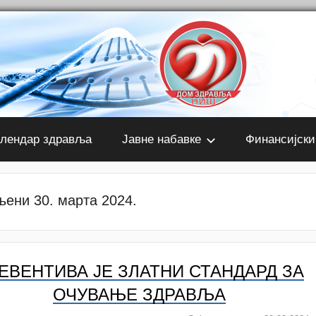
лендар здравља
Јавне набавке
Финансијски
љени 30. марта 2024.
ЕВЕНТИВА ЈЕ ЗЛАТНИ СТАНДАРД ЗА
ОЧУВАЊЕ ЗДРАВЉА