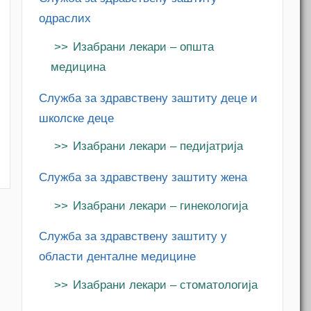
одраслих
Изабрани лекари – општа
медицина
Служба за здравствену заштиту деце и
школске деце
Изабрани лекари – педијатрија
Служба за здравствену заштиту жена
Изабрани лекари – гинекологија
Служба за здравствену заштиту у
области денталне медицине
Изабрани лекари – стоматологија