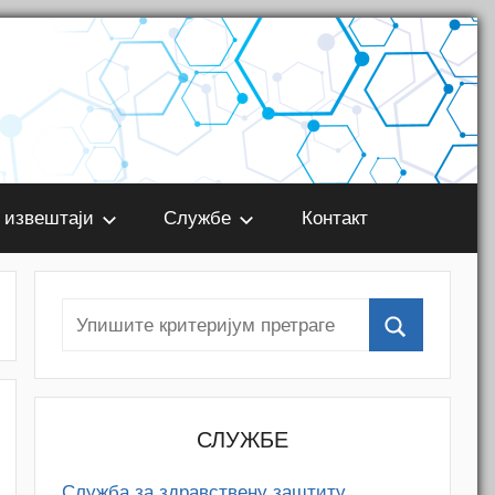
 извештаји
Службе
Контакт
СЛУЖБЕ
Служба за здравствену заштиту