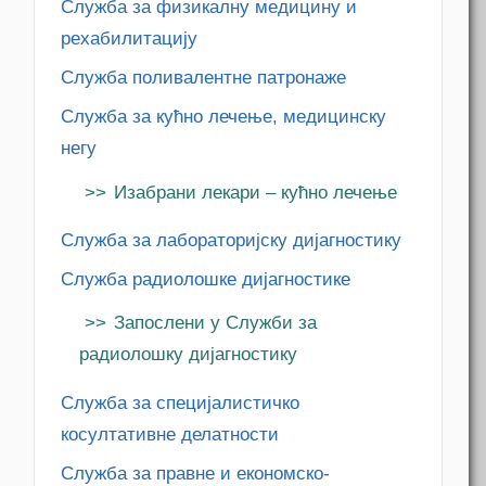
Служба за физикалну медицину и
рехабилитацију
Служба поливалентне патронаже
Служба за кућно лечење, медицинску
негу
Изабрани лекари – кућно лечење
Служба за лабораторијску дијагностику
Служба радиолошке дијагностике
Запослени у Служби за
радиолошку дијагностику
Служба за специјалистичко
косултативне делатности
Служба за правне и економско-