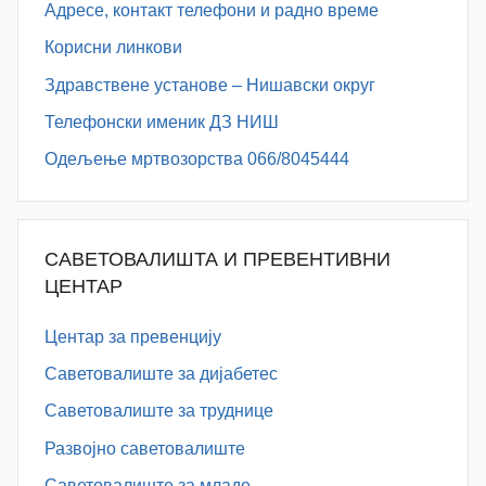
Адресe, контакт телефони и радно време
Корисни линкови
Здравствене установе – Нишавски округ
Телефонски именик ДЗ НИШ
Одељење мртвозорства 066/8045444
САВЕТОВАЛИШТА И ПРЕВЕНТИВНИ
ЦЕНТАР
Центар за превенцију
Саветовалиште за дијабетес
Саветовалиште за труднице
Развојно саветовалиште
Саветовалиште за младе