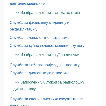
денталне медицине
Изабрани лекари – стоматологија
Служба за физикалну медицину и
рехабилитацију
Служба поливалентне патронаже
Служба за кућно лечење, медицинску негу
Изабрани лекари – кућно лечење
Служба за лабораторијску дијагностику
Служба радиолошке дијагностике
Запослени у Служби за радиолошку
дијагностику
Служба за специјалистичко косултативне
делатности