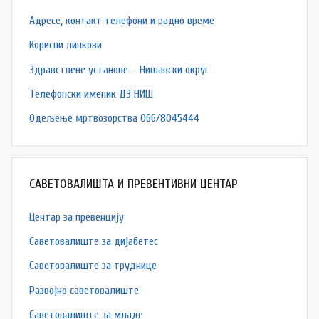
Адресe, контакт телефони и радно време
Корисни линкови
Здравствене установе – Нишавски округ
Телефонски именик ДЗ НИШ
Одељење мртвозорства 066/8045444
САВЕТОВАЛИШТА И ПРЕВЕНТИВНИ ЦЕНТАР
Центар за превенцију
Саветовалиште за дијабетес
Саветовалиште за труднице
Развојно саветовалиште
Саветовалиште за младе