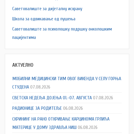
Саветовалиште за дијеталну исхрану
Школа за одвикавање од пушења
Саветовалиште за психолошку подршку онколошким
пацијентима
АКТУЕЛНО
МОБИЛНИ МЕДИЦИНСКИ ТИМ ОВОГ ВИКЕНДА У СЕЛУ ГОРЊА
СТУДЕНА
07.08.2026
СВЕТСКА НЕДЕЉА ДОЈЕЊА 01.-07. АВГУСТА
07.08.2026
РАДИОНИЦЕ ЗА РОДИТЕЉЕ
06.08.2026
СКРИНИНГ НА РАНО ОТКРИВАЊЕ КАРЦИНОМА ГРЛИЋА
МАТЕРИЦЕ У ДОМУ ЗДРАВЉА НИШ
06.08.2026