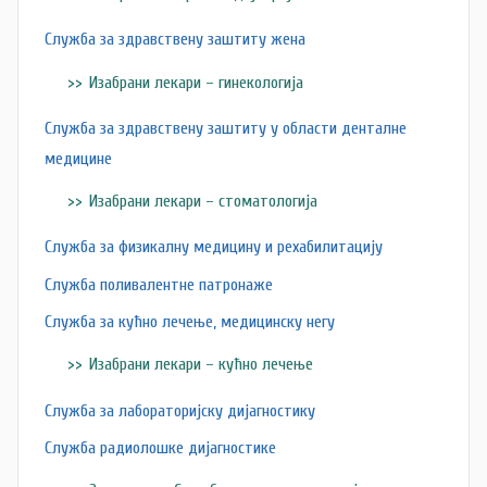
Служба за здравствену заштиту жена
Изабрани лекари – гинекологија
Служба за здравствену заштиту у области денталне
медицине
Изабрани лекари – стоматологија
Служба за физикалну медицину и рехабилитацију
Служба поливалентне патронаже
Служба за кућно лечење, медицинску негу
Изабрани лекари – кућно лечење
Служба за лабораторијску дијагностику
Служба радиолошке дијагностике