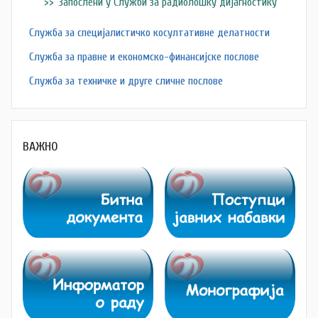
Запослени у Служби за радиолошку дијагностику
Служба за специјалистичко косултативне делатности
Служба за правне и економско-финансијске послове
Служба за техничке и друге сличне послове
ВАЖНО