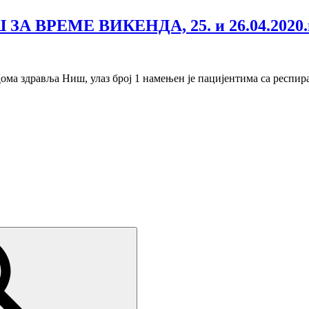
ВРЕМЕ ВИКЕНДА, 25. и 26.04.2020.
Дома здравља Ниш, улаз број 1 намењен је пацијентима са респи