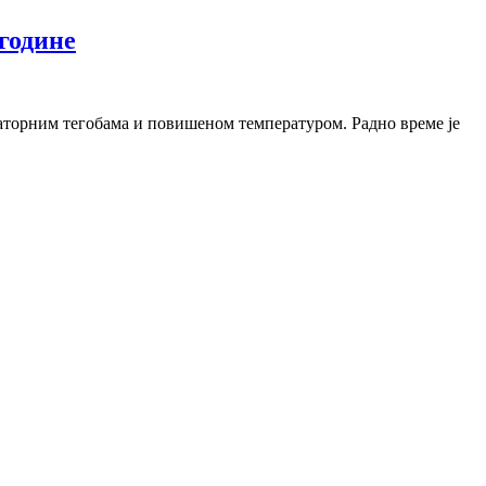
године
раторним тегобама и повишеном температуром. Радно време је