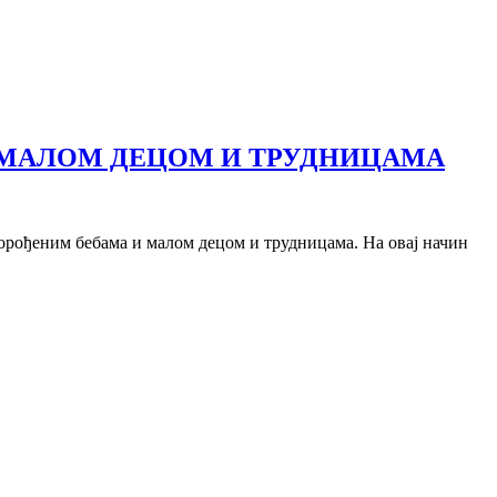
МАЛОМ ДЕЦОМ И ТРУДНИЦАМА
рођеним бебама и малом децом и трудницама. На овај начин