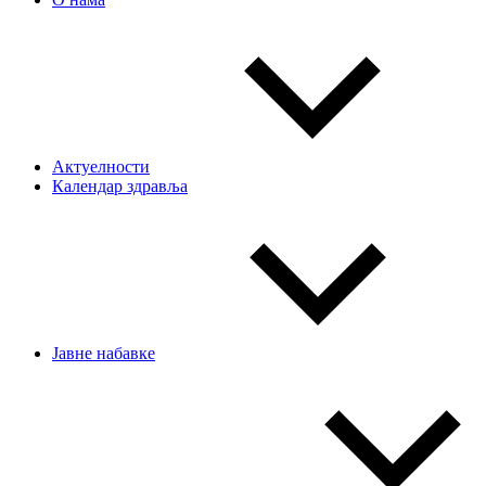
Актуелности
Календар здравља
Јавне набавке