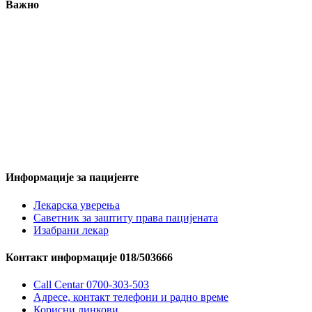
Важно
Информације за пацијенте
Лекарска уверења
Саветник за заштиту права пацијената
Изабрани лекар
Контакт информације 018/503666
Call Centar 0700-303-503
Адресe, контакт телефони и радно време
Корисни линкови