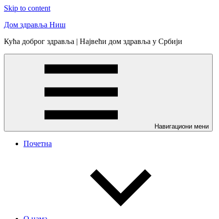
Skip to content
Дом здравља Ниш
Кућа доброг здравља | Највећи дом здравља у Србији
Навигациони мени
Почетна
О нама