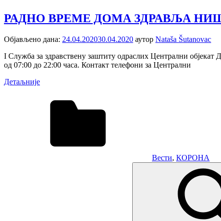
РАДНО ВРЕМЕ ДОМА ЗДРАВЉА НИШ ЗА 
Објављено дана:
24.04.2020
30.04.2020
аутор
Nataša Šutanovac
I Служба за здравствену заштиту одраслих Централни објекат 
од 07:00 до 22:00 часа. Контакт телефони за Централни
Детаљније
Вести
,
КОРОНА