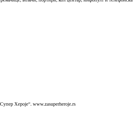
упер Хероје“. www.zasuperheroje.rs