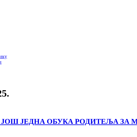
тику
и
25.
ЈОШ ЈЕДНА ОБУКА РОДИТЕЉА ЗА М