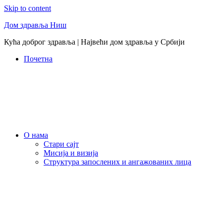
Skip to content
Дом здравља Ниш
Кућа доброг здравља | Највећи дом здравља у Србији
Почетна
О нама
Стари сајт
Мисија и визија
Структура запослених и ангажованих лица