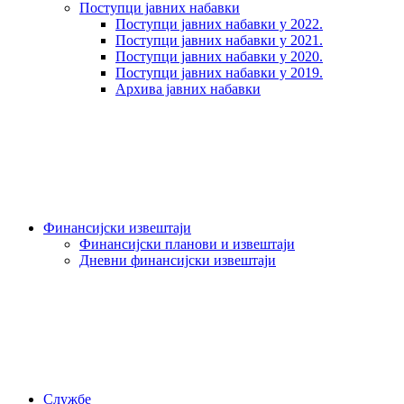
Поступци јавних набавки
Поступци јавних набавки у 2022.
Поступци јавних набавки у 2021.
Поступци јавних набавки у 2020.
Поступци јавних набавки у 2019.
Архива јавних набавки
Финансијски извештаји
Финансијски планови и извештаји
Дневни финансијски извештаји
Службе