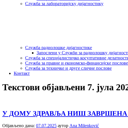
Служба за лабораторијску дијагностику
Служба радиолошке дијагностике
Запослени у Служби за радиолошку дијагнос
Служба за специјалистичко косултативне делатност
Служба за правне и економско-финансијске послове
Служба за техничке и друге сличне послове
Контакт
Текстови објављени 7. јула 20
У ДОМУ ЗДРАВЉА НИШ ЗАВРШЕНА 
Објављено дана:
07.07.2025
аутор
Ana Milenković