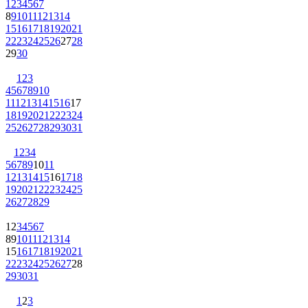
1
2
3
4
5
6
7
8
9
10
11
12
13
14
15
16
17
18
19
20
21
22
23
24
25
26
27
28
29
30
1
2
3
4
5
6
7
8
9
10
11
12
13
14
15
16
17
18
19
20
21
22
23
24
25
26
27
28
29
30
31
1
2
3
4
5
6
7
8
9
10
11
12
13
14
15
16
17
18
19
20
21
22
23
24
25
26
27
28
29
1
2
3
4
5
6
7
8
9
10
11
12
13
14
15
16
17
18
19
20
21
22
23
24
25
26
27
28
29
30
31
1
2
3