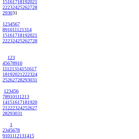
15
16
17
18
19
20
21
22
23
24
25
26
27
28
29
30
31
1
2
3
4
5
6
7
8
9
10
11
12
13
14
15
16
17
18
19
20
21
22
23
24
25
26
27
28
1
2
3
4
5
6
7
8
9
10
11
12
13
14
15
16
17
18
19
20
21
22
23
24
25
26
27
28
29
30
31
1
2
3
4
5
6
7
8
9
10
11
12
13
14
15
16
17
18
19
20
21
22
23
24
25
26
27
28
29
30
31
1
2
3
4
5
6
7
8
9
10
11
12
13
14
15