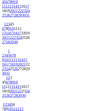
4
5
6
7
8
9
10
11
12
13
14
15
16
17
18
19
20
21
22
23
24
25
26
27
28
29
30
31
1
2
3
4
5
6
7
8
9
10
11
12
13
14
15
16
17
18
19
20
21
22
23
24
25
26
27
28
29
30
1
2
3
4
5
6
7
8
9
10
11
12
13
14
15
16
17
18
19
20
21
22
23
24
25
26
27
28
29
30
31
1
2
3
4
5
6
7
8
9
10
11
12
13
14
15
16
17
18
19
20
21
22
23
24
25
26
27
28
29
30
1
2
3
4
5
6
7
8
9
10
11
12
13