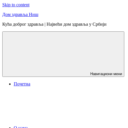
Skip to content
Дом здравља Ниш
Кућа доброг здравља | Највећи дом здравља у Србији
Навигациони мени
Почетна
О нама