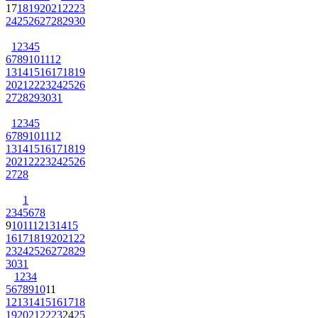
17
18
19
20
21
22
23
24
25
26
27
28
29
30
1
2
3
4
5
6
7
8
9
10
11
12
13
14
15
16
17
18
19
20
21
22
23
24
25
26
27
28
29
30
31
1
2
3
4
5
6
7
8
9
10
11
12
13
14
15
16
17
18
19
20
21
22
23
24
25
26
27
28
1
2
3
4
5
6
7
8
9
10
11
12
13
14
15
16
17
18
19
20
21
22
23
24
25
26
27
28
29
30
31
1
2
3
4
5
6
7
8
9
10
11
12
13
14
15
16
17
18
19
20
21
22
23
24
25