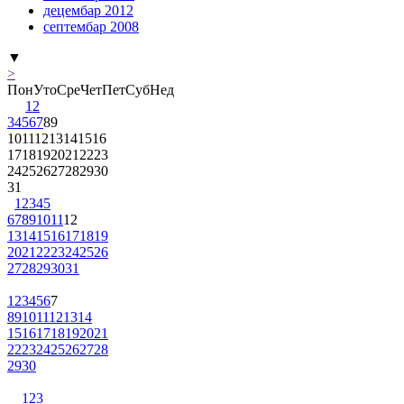
децембар 2012
септембар 2008
▼
>
Пон
Уто
Сре
Чет
Пет
Суб
Нед
1
2
3
4
5
6
7
8
9
10
11
12
13
14
15
16
17
18
19
20
21
22
23
24
25
26
27
28
29
30
31
1
2
3
4
5
6
7
8
9
10
11
12
13
14
15
16
17
18
19
20
21
22
23
24
25
26
27
28
29
30
31
1
2
3
4
5
6
7
8
9
10
11
12
13
14
15
16
17
18
19
20
21
22
23
24
25
26
27
28
29
30
1
2
3