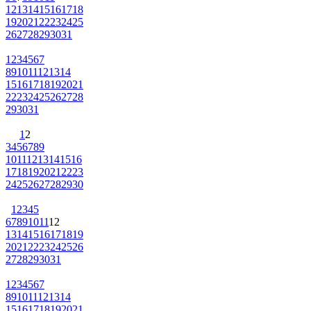
12
13
14
15
16
17
18
19
20
21
22
23
24
25
26
27
28
29
30
31
1
2
3
4
5
6
7
8
9
10
11
12
13
14
15
16
17
18
19
20
21
22
23
24
25
26
27
28
29
30
31
1
2
3
4
5
6
7
8
9
10
11
12
13
14
15
16
17
18
19
20
21
22
23
24
25
26
27
28
29
30
1
2
3
4
5
6
7
8
9
10
11
12
13
14
15
16
17
18
19
20
21
22
23
24
25
26
27
28
29
30
31
1
2
3
4
5
6
7
8
9
10
11
12
13
14
15
16
17
18
19
20
21