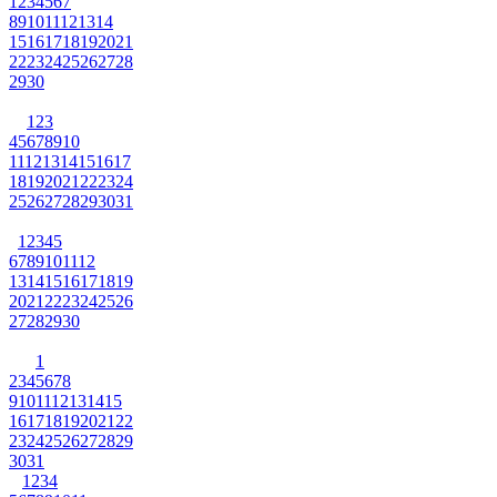
1
2
3
4
5
6
7
8
9
10
11
12
13
14
15
16
17
18
19
20
21
22
23
24
25
26
27
28
29
30
1
2
3
4
5
6
7
8
9
10
11
12
13
14
15
16
17
18
19
20
21
22
23
24
25
26
27
28
29
30
31
1
2
3
4
5
6
7
8
9
10
11
12
13
14
15
16
17
18
19
20
21
22
23
24
25
26
27
28
29
30
1
2
3
4
5
6
7
8
9
10
11
12
13
14
15
16
17
18
19
20
21
22
23
24
25
26
27
28
29
30
31
1
2
3
4