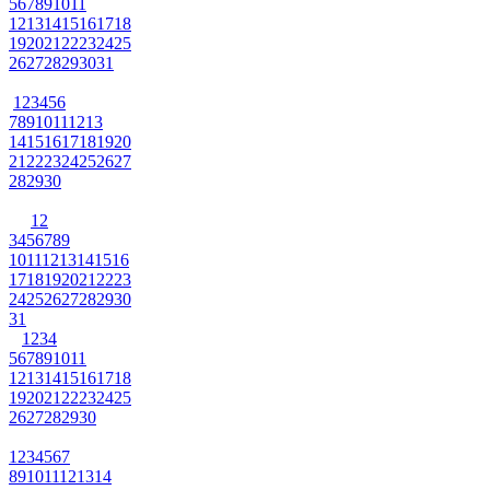
5
6
7
8
9
10
11
12
13
14
15
16
17
18
19
20
21
22
23
24
25
26
27
28
29
30
31
1
2
3
4
5
6
7
8
9
10
11
12
13
14
15
16
17
18
19
20
21
22
23
24
25
26
27
28
29
30
1
2
3
4
5
6
7
8
9
10
11
12
13
14
15
16
17
18
19
20
21
22
23
24
25
26
27
28
29
30
31
1
2
3
4
5
6
7
8
9
10
11
12
13
14
15
16
17
18
19
20
21
22
23
24
25
26
27
28
29
30
1
2
3
4
5
6
7
8
9
10
11
12
13
14