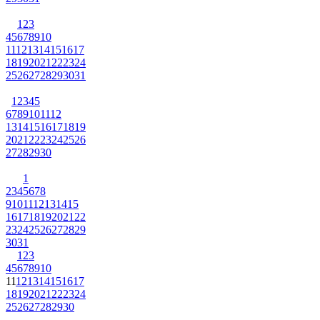
1
2
3
4
5
6
7
8
9
10
11
12
13
14
15
16
17
18
19
20
21
22
23
24
25
26
27
28
29
30
31
1
2
3
4
5
6
7
8
9
10
11
12
13
14
15
16
17
18
19
20
21
22
23
24
25
26
27
28
29
30
1
2
3
4
5
6
7
8
9
10
11
12
13
14
15
16
17
18
19
20
21
22
23
24
25
26
27
28
29
30
31
1
2
3
4
5
6
7
8
9
10
11
12
13
14
15
16
17
18
19
20
21
22
23
24
25
26
27
28
29
30