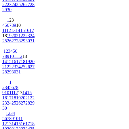
22
23
24
25
26
27
28
29
30
1
2
3
4
5
6
7
8
9
10
11
12
13
14
15
16
17
18
19
20
21
22
23
24
25
26
27
28
29
30
31
1
2
3
4
5
6
7
8
9
10
11
12
13
14
15
16
17
18
19
20
21
22
23
24
25
26
27
28
29
30
31
1
2
3
4
5
6
7
8
9
10
11
12
13
14
15
16
17
18
19
20
21
22
23
24
25
26
27
28
29
30
1
2
3
4
5
6
7
8
9
10
11
12
13
14
15
16
17
18
19
20
21
22
23
24
25