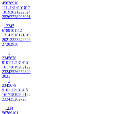
4
5
6
7
8
9
10
11
12
13
14
15
16
17
18
19
20
21
22
23
24
25
26
27
28
29
30
31
1
2
3
4
5
6
7
8
9
10
11
12
13
14
15
16
17
18
19
20
21
22
23
24
25
26
27
28
29
30
1
2
3
4
5
6
7
8
9
10
11
12
13
14
15
16
17
18
19
20
21
22
23
24
25
26
27
28
29
30
31
1
2
3
4
5
6
7
8
9
10
11
12
13
14
15
16
17
18
19
20
21
22
23
24
25
26
27
28
1
2
3
4
5
6
7
8
9
10
11