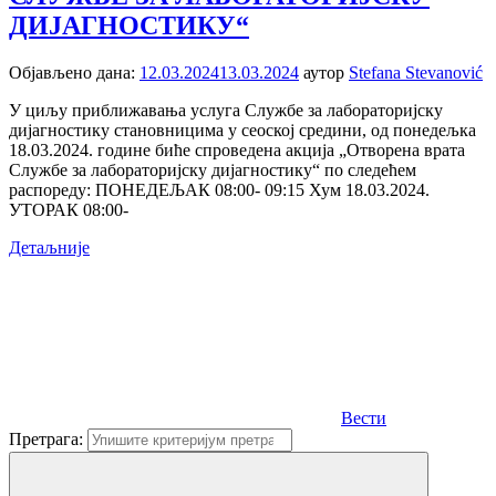
ДИЈАГНОСТИКУ“
Објављено дана:
12.03.2024
13.03.2024
аутор
Stefana Stevanović
У циљу приближавања услуга Службе за лабораторијску
дијагностику становницима у сеоској средини, од понедељка
18.03.2024. године биће спроведена акција „Отворена врата
Службе за лабораторијску дијагностику“ по следећем
распореду: ПОНЕДЕЉАК 08:00- 09:15 Хум 18.03.2024.
УТОРАК 08:00-
Детаљније
Вести
Претрага: