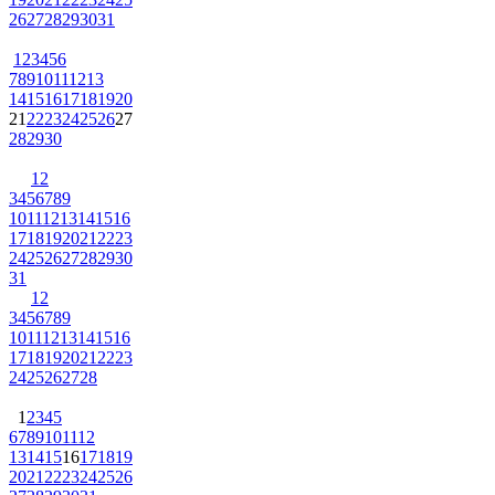
26
27
28
29
30
31
1
2
3
4
5
6
7
8
9
10
11
12
13
14
15
16
17
18
19
20
21
22
23
24
25
26
27
28
29
30
1
2
3
4
5
6
7
8
9
10
11
12
13
14
15
16
17
18
19
20
21
22
23
24
25
26
27
28
29
30
31
1
2
3
4
5
6
7
8
9
10
11
12
13
14
15
16
17
18
19
20
21
22
23
24
25
26
27
28
1
2
3
4
5
6
7
8
9
10
11
12
13
14
15
16
17
18
19
20
21
22
23
24
25
26