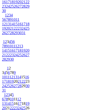
16
17
18
19
20
21
22
23
24
25
26
27
28
29
30
1
2
3
4
5
6
7
8
9
10
11
12
13
14
15
16
17
18
19
20
21
22
23
24
25
26
27
28
29
30
31
1
2
3
4
5
6
7
8
9
10
11
12
13
14
15
16
17
18
19
20
21
22
23
24
25
26
27
28
29
30
1
2
3
4
5
6
7
8
9
10
11
12
13
14
15
16
17
18
19
20
21
22
23
24
25
26
27
28
29
30
31
1
2
3
4
5
6
7
8
9
10
11
12
13
14
15
16
17
18
19
20
21
22
23
24
25
26