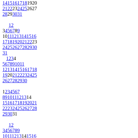
14
15
16
17
18
19
20
21
22
23
24
25
26
27
28
29
30
31
1
2
3
4
5
6
7
8
9
10
11
12
13
14
15
16
17
18
19
20
21
22
23
24
25
26
27
28
29
30
31
1
2
3
4
5
6
7
8
9
10
11
12
13
14
15
16
17
18
19
20
21
22
23
24
25
26
27
28
29
30
1
2
3
4
5
6
7
8
9
10
11
12
13
14
15
16
17
18
19
20
21
22
23
24
25
26
27
28
29
30
31
1
2
3
4
5
6
7
8
9
10
11
12
13
14
15
16