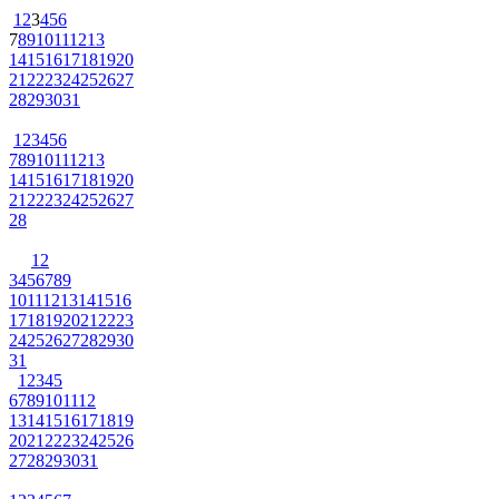
1
2
3
4
5
6
7
8
9
10
11
12
13
14
15
16
17
18
19
20
21
22
23
24
25
26
27
28
29
30
31
1
2
3
4
5
6
7
8
9
10
11
12
13
14
15
16
17
18
19
20
21
22
23
24
25
26
27
28
1
2
3
4
5
6
7
8
9
10
11
12
13
14
15
16
17
18
19
20
21
22
23
24
25
26
27
28
29
30
31
1
2
3
4
5
6
7
8
9
10
11
12
13
14
15
16
17
18
19
20
21
22
23
24
25
26
27
28
29
30
31