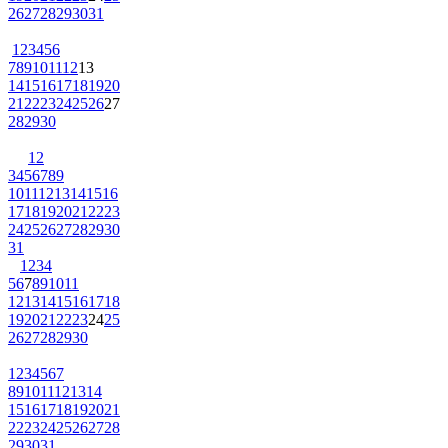
26
27
28
29
30
31
1
2
3
4
5
6
7
8
9
10
11
12
13
14
15
16
17
18
19
20
21
22
23
24
25
26
27
28
29
30
1
2
3
4
5
6
7
8
9
10
11
12
13
14
15
16
17
18
19
20
21
22
23
24
25
26
27
28
29
30
31
1
2
3
4
5
6
7
8
9
10
11
12
13
14
15
16
17
18
19
20
21
22
23
24
25
26
27
28
29
30
1
2
3
4
5
6
7
8
9
10
11
12
13
14
15
16
17
18
19
20
21
22
23
24
25
26
27
28
29
30
31