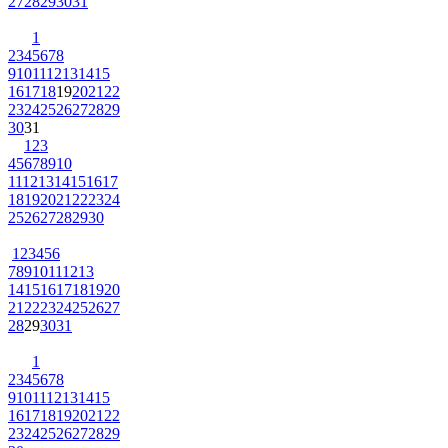
27
28
29
30
31
1
2
3
4
5
6
7
8
9
10
11
12
13
14
15
16
17
18
19
20
21
22
23
24
25
26
27
28
29
30
31
1
2
3
4
5
6
7
8
9
10
11
12
13
14
15
16
17
18
19
20
21
22
23
24
25
26
27
28
29
30
1
2
3
4
5
6
7
8
9
10
11
12
13
14
15
16
17
18
19
20
21
22
23
24
25
26
27
28
29
30
31
1
2
3
4
5
6
7
8
9
10
11
12
13
14
15
16
17
18
19
20
21
22
23
24
25
26
27
28
29