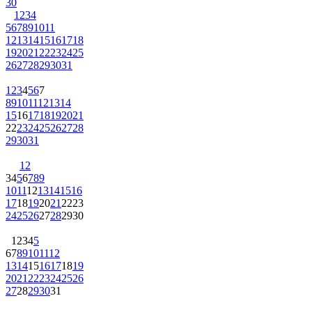
30
1
2
3
4
5
6
7
8
9
10
11
12
13
14
15
16
17
18
19
20
21
22
23
24
25
26
27
28
29
30
31
1
2
3
4
5
6
7
8
9
10
11
12
13
14
15
16
17
18
19
20
21
22
23
24
25
26
27
28
29
30
31
1
2
3
4
5
6
7
8
9
10
11
12
13
14
15
16
17
18
19
20
21
22
23
24
25
26
27
28
29
30
1
2
3
4
5
6
7
8
9
10
11
12
13
14
15
16
17
18
19
20
21
22
23
24
25
26
27
28
29
30
31