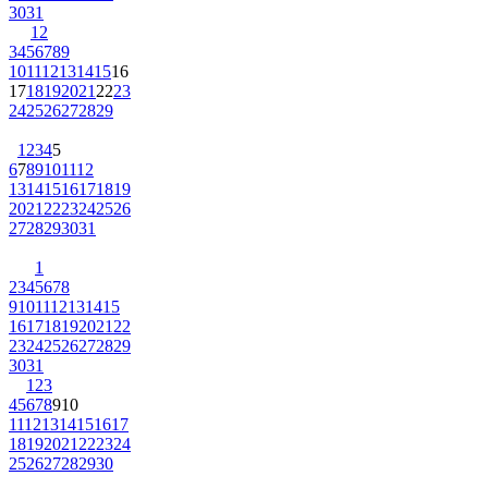
30
31
1
2
3
4
5
6
7
8
9
10
11
12
13
14
15
16
17
18
19
20
21
22
23
24
25
26
27
28
29
1
2
3
4
5
6
7
8
9
10
11
12
13
14
15
16
17
18
19
20
21
22
23
24
25
26
27
28
29
30
31
1
2
3
4
5
6
7
8
9
10
11
12
13
14
15
16
17
18
19
20
21
22
23
24
25
26
27
28
29
30
31
1
2
3
4
5
6
7
8
9
10
11
12
13
14
15
16
17
18
19
20
21
22
23
24
25
26
27
28
29
30