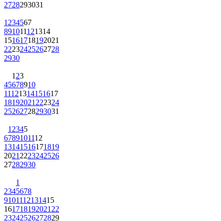
27
28
29
30
31
1
2
3
4
5
6
7
8
9
10
11
12
13
14
15
16
17
18
19
20
21
22
23
24
25
26
27
28
29
30
1
2
3
4
5
6
7
8
9
10
11
12
13
14
15
16
17
18
19
20
21
22
23
24
25
26
27
28
29
30
31
1
2
3
4
5
6
7
8
9
10
11
12
13
14
15
16
17
18
19
20
21
22
23
24
25
26
27
28
29
30
1
2
3
4
5
6
7
8
9
10
11
12
13
14
15
16
17
18
19
20
21
22
23
24
25
26
27
28
29