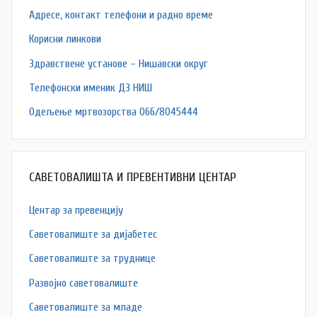
Адресe, контакт телефони и радно време
Корисни линкови
Здравствене установе – Нишавски округ
Телефонски именик ДЗ НИШ
Одељење мртвозорства 066/8045444
САВЕТОВАЛИШТА И ПРЕВЕНТИВНИ ЦЕНТАР
Центар за превенцију
Саветовалиште за дијабетес
Саветовалиште за труднице
Развојно саветовалиште
Саветовалиште за младе