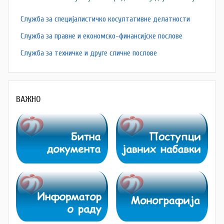
Служба за специјалистичко косултативне делатности
Служба за правне и економско-финансијске послове
Служба за техничке и друге сличне послове
ВАЖНО