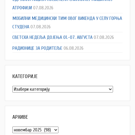
АТРОФИЈИ
07.08.2026
МОБИЛНИ МЕДИЦИНСКИ ТИМ ОВОГ ВИКЕНДА У СЕЛУ ГОРЊА
СТУДЕНА
07.08.2026
СВЕТСКА НЕДЕЉА ДОЈЕЊА 01.-07. АВГУСТА
07.08.2026
РАДИОНИЦЕ ЗА РОДИТЕЉЕ
06.08.2026
КАТЕГОРИЈЕ
Категорије
АРХИВЕ
Архиве