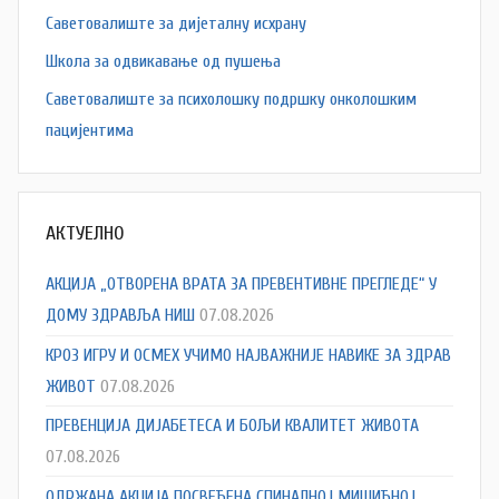
Саветовалиште за дијеталну исхрану
Школа за одвикавање од пушења
Саветовалиште за психолошку подршку онколошким
пацијентима
АКТУЕЛНО
АКЦИЈА „ОТВОРЕНА ВРАТА ЗА ПРЕВЕНТИВНЕ ПРЕГЛЕДЕ“ У
ДОМУ ЗДРАВЉА НИШ
07.08.2026
КРОЗ ИГРУ И ОСМЕХ УЧИМО НАЈВАЖНИЈЕ НАВИКЕ ЗА ЗДРАВ
ЖИВОТ
07.08.2026
ПРЕВЕНЦИЈА ДИЈАБЕТЕСА И БОЉИ КВАЛИТЕТ ЖИВОТА
07.08.2026
ОДРЖАНА АКЦИЈА ПОСВЕЋЕНА СПИНАЛНОЈ МИШИЋНОЈ