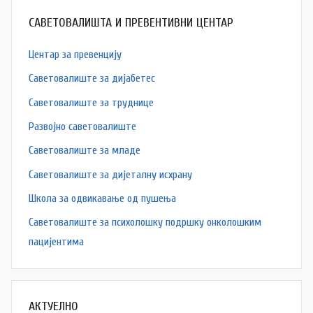
САВЕТОВАЛИШТА И ПРЕВЕНТИВНИ ЦЕНТАР
Центар за превенцију
Саветовалиште за дијабетес
Саветовалиште за труднице
Развојно саветовалиште
Саветовалиште за младе
Саветовалиште за дијеталну исхрану
Школа за одвикавање од пушења
Саветовалиште за психолошку подршку онколошким
пацијентима
АКТУЕЛНО