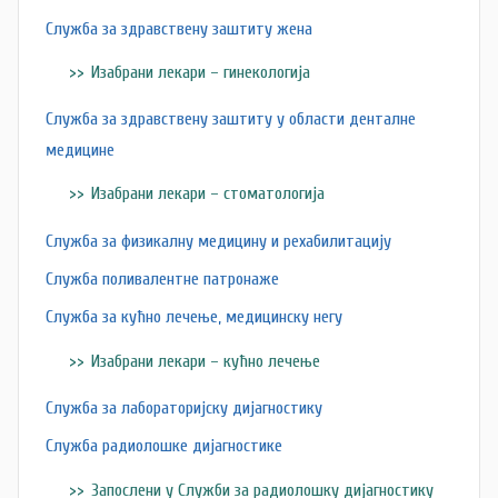
Служба за здравствену заштиту жена
Изабрани лекари – гинекологија
Служба за здравствену заштиту у области денталне
медицине
Изабрани лекари – стоматологија
Служба за физикалну медицину и рехабилитацију
Служба поливалентне патронаже
Служба за кућно лечење, медицинску негу
Изабрани лекари – кућно лечење
Служба за лабораторијску дијагностику
Служба радиолошке дијагностике
Запослени у Служби за радиолошку дијагностику