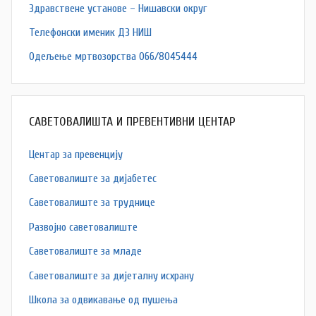
Здравствене установе – Нишавски округ
Телефонски именик ДЗ НИШ
Одељење мртвозорства 066/8045444
САВЕТОВАЛИШТА И ПРЕВЕНТИВНИ ЦЕНТАР
Центар за превенцију
Саветовалиште за дијабетес
Саветовалиште за труднице
Развојно саветовалиште
Саветовалиште за младе
Саветовалиште за дијеталну исхрану
Школа за одвикавање од пушења