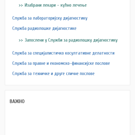
Изабрани лекари – кућно лечење
Служба за лабораторијску дијагностику
Служба радиолошке дијагностике
Запослени у Служби за радиолошку дијагностику
Служба за специјалистичко косултативне делатности
Служба за правне и економско-финансијске послове
Служба за техничке и друге сличне послове
ВАЖНО