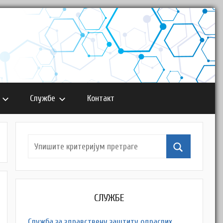
Службе
Контакт
СЛУЖБЕ
Служба за здравствену заштиту одраслих