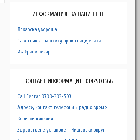
ИНФОРМАЦИЈЕ ЗА ПАЦИЈЕНТЕ
Лекарска уверења
Саветник за заштиту права пацијената
Изабрани лекар
КОНТАКТ ИНФОРМАЦИЈЕ 018/503666
Call Centar 0700-303-503
Адресe, контакт телефони и радно време
Корисни линкови
Здравствене установе – Нишавски округ