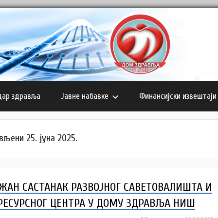
дар здравља
Јавне набавке
Финансијски извештаји
вљени 25. јуна 2025.
ЖАН САСТАНАК РАЗВОЈНОГ САВЕТОВАЛИШТА И
РЕСУРСНОГ ЦЕНТРА У ДОМУ ЗДРАВЉА НИШ