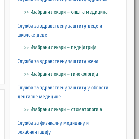
Изабрани лекари – општа медицина
Служба за здравствену заштиту деце и
школске деце
Изабрани лекари – педијатрија
M
Служба за здравствену заштиту жена
Изабрани лекари – гинекологија
Служба за здравствену заштиту у области
денталне медицине
Изабрани лекари – стоматологија
Служба за физикалну медицину и
рехабилитацију