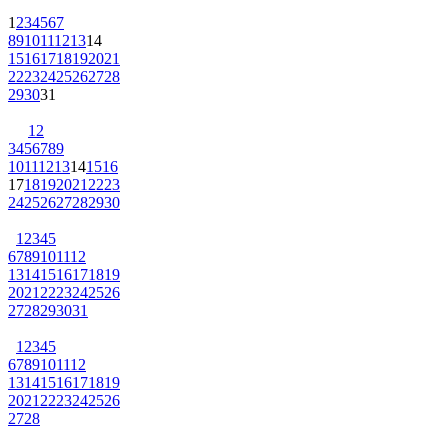
1
2
3
4
5
6
7
8
9
10
11
12
13
14
15
16
17
18
19
20
21
22
23
24
25
26
27
28
29
30
31
1
2
3
4
5
6
7
8
9
10
11
12
13
14
15
16
17
18
19
20
21
22
23
24
25
26
27
28
29
30
1
2
3
4
5
6
7
8
9
10
11
12
13
14
15
16
17
18
19
20
21
22
23
24
25
26
27
28
29
30
31
1
2
3
4
5
6
7
8
9
10
11
12
13
14
15
16
17
18
19
20
21
22
23
24
25
26
27
28