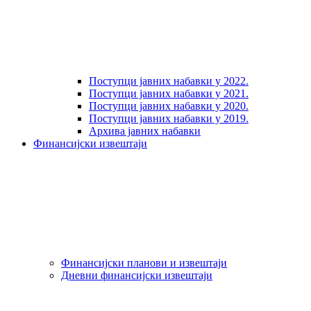
Поступци јавних набавки у 2022.
Поступци јавних набавки у 2021.
Поступци јавних набавки у 2020.
Поступци јавних набавки у 2019.
Архива јавних набавки
Финансијски извештаји
Финансијски планови и извештаји
Дневни финансијски извештаји