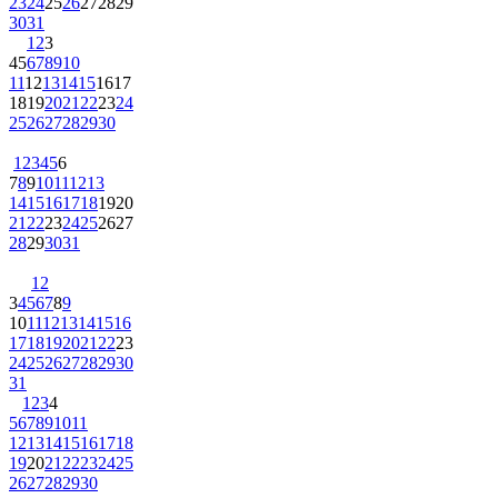
23
24
25
26
27
28
29
30
31
1
2
3
4
5
6
7
8
9
10
11
12
13
14
15
16
17
18
19
20
21
22
23
24
25
26
27
28
29
30
1
2
3
4
5
6
7
8
9
10
11
12
13
14
15
16
17
18
19
20
21
22
23
24
25
26
27
28
29
30
31
1
2
3
4
5
6
7
8
9
10
11
12
13
14
15
16
17
18
19
20
21
22
23
24
25
26
27
28
29
30
31
1
2
3
4
5
6
7
8
9
10
11
12
13
14
15
16
17
18
19
20
21
22
23
24
25
26
27
28
29
30