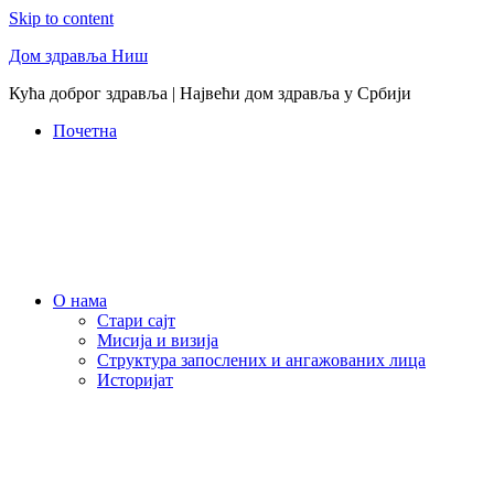
Skip to content
Дом здравља Ниш
Кућа доброг здравља | Највећи дом здравља у Србији
Почетна
О нама
Стари сајт
Мисија и визија
Структура запослених и ангажованих лица
Историјат