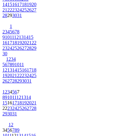
14
15
16
17
18
19
20
21
22
23
24
25
26
27
28
29
30
31
1
2
3
4
5
6
7
8
9
10
11
12
13
14
15
16
17
18
19
20
21
22
23
24
25
26
27
28
29
30
1
2
3
4
5
6
7
8
9
10
11
12
13
14
15
16
17
18
19
20
21
22
23
24
25
26
27
28
29
30
31
1
2
3
4
5
6
7
8
9
10
11
12
13
14
15
16
17
18
19
20
21
22
23
24
25
26
27
28
29
30
31
1
2
3
4
5
6
7
8
9
10
11
12
13
14
15
16