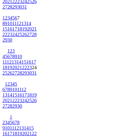
20
21
22
23
24
25
26
27
28
29
30
31
1
2
3
4
5
6
7
8
9
10
11
12
13
14
15
16
17
18
19
20
21
22
23
24
25
26
27
28
29
30
1
2
3
4
5
6
7
8
9
10
11
12
13
14
15
16
17
18
19
20
21
22
23
24
25
26
27
28
29
30
31
1
2
3
4
5
6
7
8
9
10
11
12
13
14
15
16
17
18
19
20
21
22
23
24
25
26
27
28
29
30
1
2
3
4
5
6
7
8
9
10
11
12
13
14
15
16
17
18
19
20
21
22