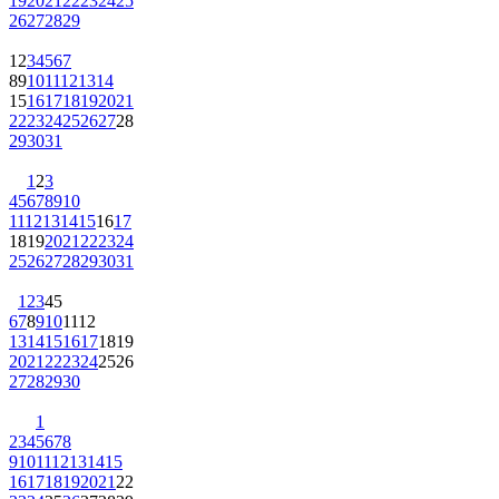
19
20
21
22
23
24
25
26
27
28
29
1
2
3
4
5
6
7
8
9
10
11
12
13
14
15
16
17
18
19
20
21
22
23
24
25
26
27
28
29
30
31
1
2
3
4
5
6
7
8
9
10
11
12
13
14
15
16
17
18
19
20
21
22
23
24
25
26
27
28
29
30
31
1
2
3
4
5
6
7
8
9
10
11
12
13
14
15
16
17
18
19
20
21
22
23
24
25
26
27
28
29
30
1
2
3
4
5
6
7
8
9
10
11
12
13
14
15
16
17
18
19
20
21
22