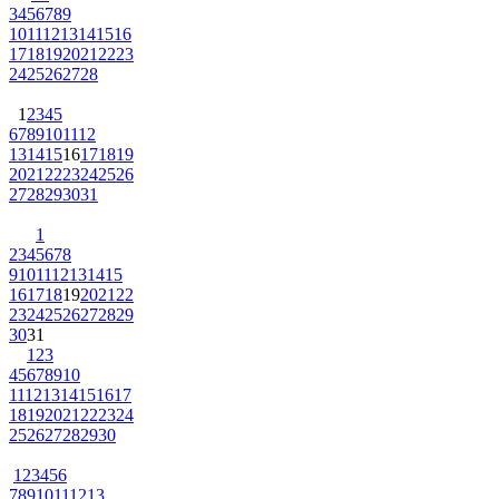
3
4
5
6
7
8
9
10
11
12
13
14
15
16
17
18
19
20
21
22
23
24
25
26
27
28
1
2
3
4
5
6
7
8
9
10
11
12
13
14
15
16
17
18
19
20
21
22
23
24
25
26
27
28
29
30
31
1
2
3
4
5
6
7
8
9
10
11
12
13
14
15
16
17
18
19
20
21
22
23
24
25
26
27
28
29
30
31
1
2
3
4
5
6
7
8
9
10
11
12
13
14
15
16
17
18
19
20
21
22
23
24
25
26
27
28
29
30
1
2
3
4
5
6
7
8
9
10
11
12
13