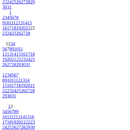
23
24
25
26
27
28
29
30
31
1
2
3
4
5
6
7
8
9
10
11
12
13
14
15
16
17
18
19
20
21
22
23
24
25
26
27
28
1
2
3
4
5
6
7
8
9
10
11
12
13
14
15
16
17
18
19
20
21
22
23
24
25
26
27
28
29
30
31
1
2
3
4
5
6
7
8
9
10
11
12
13
14
15
16
17
18
19
20
21
22
23
24
25
26
27
28
29
30
31
1
2
3
4
5
6
7
8
9
10
11
12
13
14
15
16
17
18
19
20
21
22
23
24
25
26
27
28
29
30