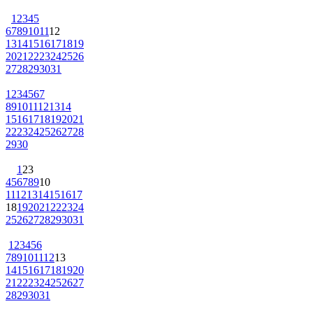
1
2
3
4
5
6
7
8
9
10
11
12
13
14
15
16
17
18
19
20
21
22
23
24
25
26
27
28
29
30
31
1
2
3
4
5
6
7
8
9
10
11
12
13
14
15
16
17
18
19
20
21
22
23
24
25
26
27
28
29
30
1
2
3
4
5
6
7
8
9
10
11
12
13
14
15
16
17
18
19
20
21
22
23
24
25
26
27
28
29
30
31
1
2
3
4
5
6
7
8
9
10
11
12
13
14
15
16
17
18
19
20
21
22
23
24
25
26
27
28
29
30
31