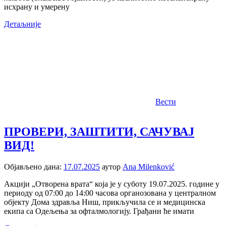
исхрану и умерену
Детаљније
Вести
ПРОВЕРИ, ЗАШТИТИ, САЧУВАЈ
ВИД!
Објављено дана:
17.07.2025
аутор
Ana Milenković
Акцији „Отворена врата“ која је у суботу 19.07.2025. године у
периоду од 07:00 до 14:00 часова органозована у централном
објекту Дома здравља Ниш, прикључила се и медицинска
екипа са Одељења за офталмологију. Грађани ће имати