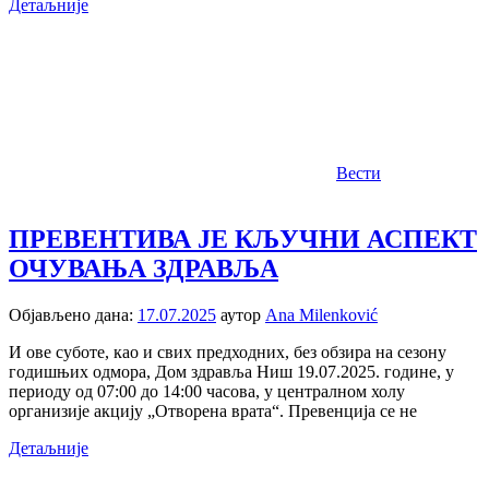
Детаљније
Вести
ПРЕВЕНТИВА ЈЕ КЉУЧНИ АСПЕКТ
ОЧУВАЊА ЗДРАВЉА
Објављено дана:
17.07.2025
аутор
Ana Milenković
И ове суботе, као и свих предходних, без обзира на сезону
годишњих одмора, Дом здравља Ниш 19.07.2025. године, у
периоду од 07:00 до 14:00 часова, у централном холу
организије акцију „Отворена врата“. Превенција се не
Детаљније