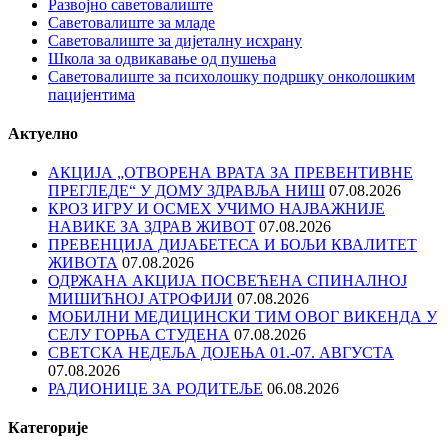
Развојно саветовалиште
Саветовалиште за младе
Саветовалиште за дијеталну исхрану
Школа за одвикавање од пушења
Саветовалиште за психолошку подршку онколошким
пацијентима
Актуелно
АКЦИЈА „ОТВОРЕНА ВРАТА ЗА ПРЕВЕНТИВНЕ
ПРЕГЛЕДЕ“ У ДОМУ ЗДРАВЉА НИШ
07.08.2026
КРОЗ ИГРУ И ОСМЕХ УЧИМО НАЈВАЖНИЈЕ
НАВИКЕ ЗА ЗДРАВ ЖИВОТ
07.08.2026
ПРЕВЕНЦИЈА ДИЈАБЕТЕСА И БОЉИ КВАЛИТЕТ
ЖИВОТА
07.08.2026
ОДРЖАНА АКЦИЈА ПОСВЕЋЕНА СПИНАЛНОЈ
МИШИЋНОЈ АТРОФИЈИ
07.08.2026
МОБИЛНИ МЕДИЦИНСКИ ТИМ ОВОГ ВИКЕНДА У
СЕЛУ ГОРЊА СТУДЕНА
07.08.2026
СВЕТСКА НЕДЕЉА ДОЈЕЊА 01.-07. АВГУСТА
07.08.2026
РАДИОНИЦЕ ЗА РОДИТЕЉЕ
06.08.2026
Категорије