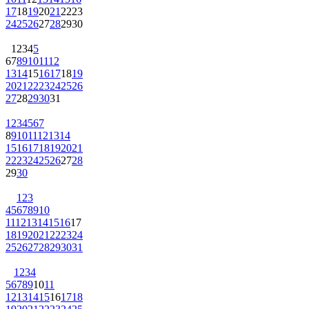
17
18
19
20
21
22
23
24
25
26
27
28
29
30
1
2
3
4
5
6
7
8
9
10
11
12
13
14
15
16
17
18
19
20
21
22
23
24
25
26
27
28
29
30
31
1
2
3
4
5
6
7
8
9
10
11
12
13
14
15
16
17
18
19
20
21
22
23
24
25
26
27
28
29
30
1
2
3
4
5
6
7
8
9
10
11
12
13
14
15
16
17
18
19
20
21
22
23
24
25
26
27
28
29
30
31
1
2
3
4
5
6
7
8
9
10
11
12
13
14
15
16
17
18