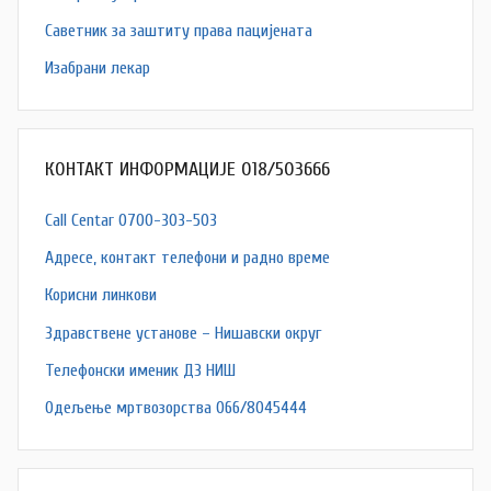
Саветник за заштиту права пацијената
Изабрани лекар
КОНТАКТ ИНФОРМАЦИЈЕ 018/503666
Call Centar 0700-303-503
Адресe, контакт телефони и радно време
Корисни линкови
Здравствене установе – Нишавски округ
Телефонски именик ДЗ НИШ
Одељење мртвозорства 066/8045444