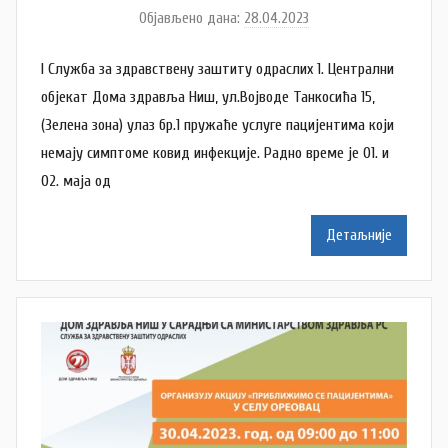
Објављено дана:
28.04.2023
а
у
I Служба за здравствену заштиту одраслих 1. Централни
т
о
објекат Дома здравља Ниш, ул.Војводе Танкосића 15,
р
(Зелена зона) улаз бр.1 пружаће услуге пацијентима који
N
немају симптоме ковид инфекције. Радно време је 01. и
a
02. маја од
t
a
Детаљније
š
a
Š
u
t
a
n
o