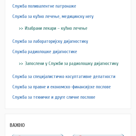
Служба поливалентне патронаже
Служба за кућно лечење, медицинску негу
Изабрани лекари – кућно лечење
Служба за лабораторијску дијагностику
Служба радиолошке дијагностике
Запослени у Служби за радиолошку дијагностику
Служба за специјалистичко косултативне делатности
Служба за правне и економско-финансијске послове
Служба за техничке и друге сличне послове
ВАЖНО