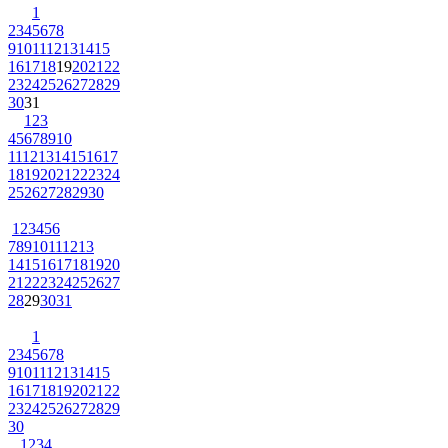
1
2
3
4
5
6
7
8
9
10
11
12
13
14
15
16
17
18
19
20
21
22
23
24
25
26
27
28
29
30
31
1
2
3
4
5
6
7
8
9
10
11
12
13
14
15
16
17
18
19
20
21
22
23
24
25
26
27
28
29
30
1
2
3
4
5
6
7
8
9
10
11
12
13
14
15
16
17
18
19
20
21
22
23
24
25
26
27
28
29
30
31
1
2
3
4
5
6
7
8
9
10
11
12
13
14
15
16
17
18
19
20
21
22
23
24
25
26
27
28
29
30
1
2
3
4