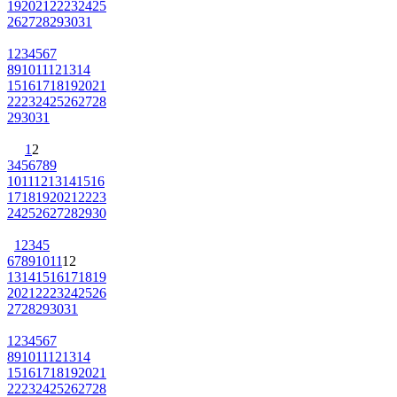
19
20
21
22
23
24
25
26
27
28
29
30
31
1
2
3
4
5
6
7
8
9
10
11
12
13
14
15
16
17
18
19
20
21
22
23
24
25
26
27
28
29
30
31
1
2
3
4
5
6
7
8
9
10
11
12
13
14
15
16
17
18
19
20
21
22
23
24
25
26
27
28
29
30
1
2
3
4
5
6
7
8
9
10
11
12
13
14
15
16
17
18
19
20
21
22
23
24
25
26
27
28
29
30
31
1
2
3
4
5
6
7
8
9
10
11
12
13
14
15
16
17
18
19
20
21
22
23
24
25
26
27
28