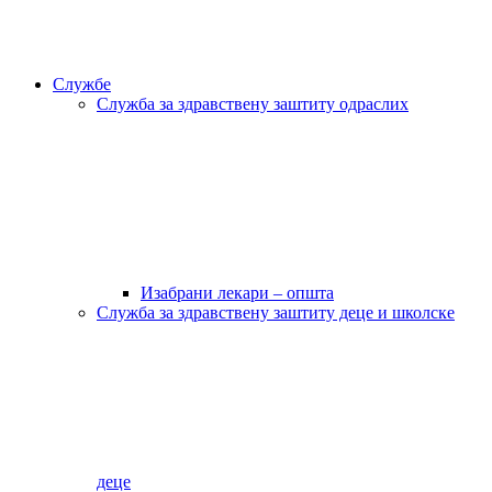
Службе
Служба за здравствену заштиту одраслих
Изабрани лекари – општа
Служба за здравствену заштиту деце и школске
деце