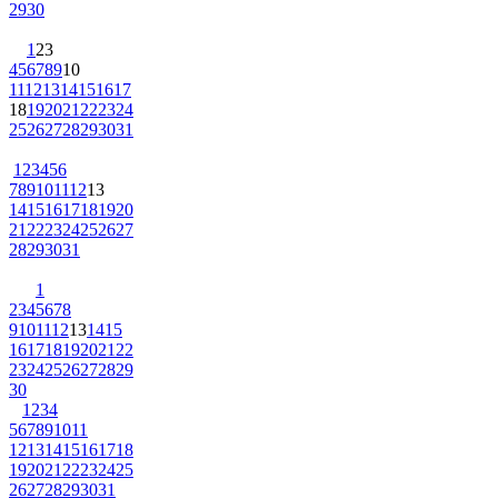
29
30
1
2
3
4
5
6
7
8
9
10
11
12
13
14
15
16
17
18
19
20
21
22
23
24
25
26
27
28
29
30
31
1
2
3
4
5
6
7
8
9
10
11
12
13
14
15
16
17
18
19
20
21
22
23
24
25
26
27
28
29
30
31
1
2
3
4
5
6
7
8
9
10
11
12
13
14
15
16
17
18
19
20
21
22
23
24
25
26
27
28
29
30
1
2
3
4
5
6
7
8
9
10
11
12
13
14
15
16
17
18
19
20
21
22
23
24
25
26
27
28
29
30
31