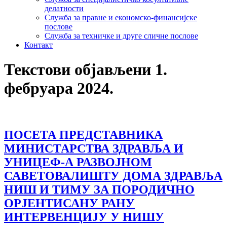
делатности
Служба за правне и економско-финансијске
послове
Служба за техничке и друге сличне послове
Контакт
Текстови објављени 1.
фебруара 2024.
ПОСЕТА ПРЕДСТАВНИКА
МИНИСТАРСТВА ЗДРАВЉА И
УНИЦЕФ-А РАЗВОЈНОМ
САВЕТОВАЛИШТУ ДОМА ЗДРАВЉА
НИШ И ТИМУ ЗА ПОРОДИЧНО
ОРЈЕНТИСАНУ РАНУ
ИНТЕРВЕНЦИЈУ У НИШУ