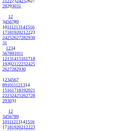
21
22
23
24
25
26
27
28
29
30
31
1
2
3
4
5
6
7
8
9
10
11
12
13
14
15
16
17
18
19
20
21
22
23
24
25
26
27
28
29
30
31
1
2
3
4
5
6
7
8
9
10
11
12
13
14
15
16
17
18
19
20
21
22
23
24
25
26
27
28
29
30
1
2
3
4
5
6
7
8
9
10
11
12
13
14
15
16
17
18
19
20
21
22
23
24
25
26
27
28
29
30
31
1
2
3
4
5
6
7
8
9
10
11
12
13
14
15
16
17
18
19
20
21
22
23