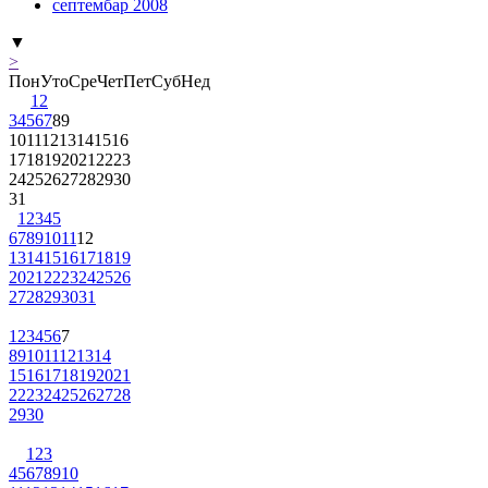
септембар 2008
▼
>
Пон
Уто
Сре
Чет
Пет
Суб
Нед
1
2
3
4
5
6
7
8
9
10
11
12
13
14
15
16
17
18
19
20
21
22
23
24
25
26
27
28
29
30
31
1
2
3
4
5
6
7
8
9
10
11
12
13
14
15
16
17
18
19
20
21
22
23
24
25
26
27
28
29
30
31
1
2
3
4
5
6
7
8
9
10
11
12
13
14
15
16
17
18
19
20
21
22
23
24
25
26
27
28
29
30
1
2
3
4
5
6
7
8
9
10