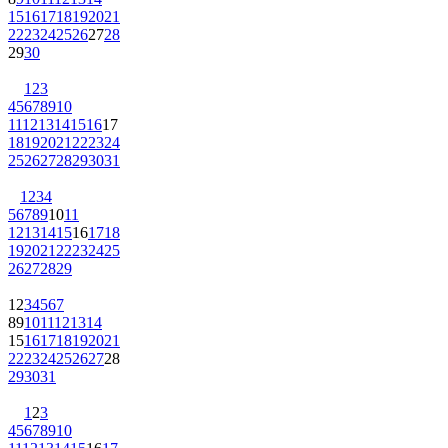
15
16
17
18
19
20
21
22
23
24
25
26
27
28
29
30
1
2
3
4
5
6
7
8
9
10
11
12
13
14
15
16
17
18
19
20
21
22
23
24
25
26
27
28
29
30
31
1
2
3
4
5
6
7
8
9
10
11
12
13
14
15
16
17
18
19
20
21
22
23
24
25
26
27
28
29
1
2
3
4
5
6
7
8
9
10
11
12
13
14
15
16
17
18
19
20
21
22
23
24
25
26
27
28
29
30
31
1
2
3
4
5
6
7
8
9
10