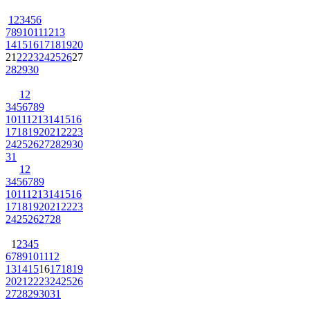
1
2
3
4
5
6
7
8
9
10
11
12
13
14
15
16
17
18
19
20
21
22
23
24
25
26
27
28
29
30
1
2
3
4
5
6
7
8
9
10
11
12
13
14
15
16
17
18
19
20
21
22
23
24
25
26
27
28
29
30
31
1
2
3
4
5
6
7
8
9
10
11
12
13
14
15
16
17
18
19
20
21
22
23
24
25
26
27
28
1
2
3
4
5
6
7
8
9
10
11
12
13
14
15
16
17
18
19
20
21
22
23
24
25
26
27
28
29
30
31