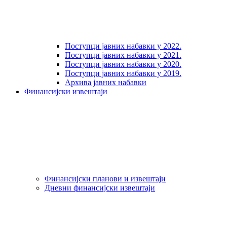
Поступци јавних набавки у 2022.
Поступци јавних набавки у 2021.
Поступци јавних набавки у 2020.
Поступци јавних набавки у 2019.
Архива јавних набавки
Финансијски извештаји
Финансијски планови и извештаји
Дневни финансијски извештаји