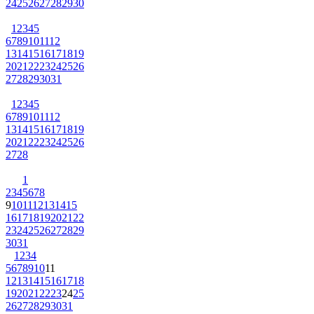
24
25
26
27
28
29
30
1
2
3
4
5
6
7
8
9
10
11
12
13
14
15
16
17
18
19
20
21
22
23
24
25
26
27
28
29
30
31
1
2
3
4
5
6
7
8
9
10
11
12
13
14
15
16
17
18
19
20
21
22
23
24
25
26
27
28
1
2
3
4
5
6
7
8
9
10
11
12
13
14
15
16
17
18
19
20
21
22
23
24
25
26
27
28
29
30
31
1
2
3
4
5
6
7
8
9
10
11
12
13
14
15
16
17
18
19
20
21
22
23
24
25
26
27
28
29
30
31