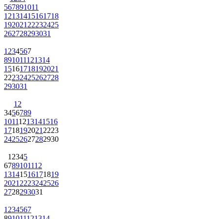
5
6
7
8
9
10
11
12
13
14
15
16
17
18
19
20
21
22
23
24
25
26
27
28
29
30
31
1
2
3
4
5
6
7
8
9
10
11
12
13
14
15
16
17
18
19
20
21
22
23
24
25
26
27
28
29
30
31
1
2
3
4
5
6
7
8
9
10
11
12
13
14
15
16
17
18
19
20
21
22
23
24
25
26
27
28
29
30
1
2
3
4
5
6
7
8
9
10
11
12
13
14
15
16
17
18
19
20
21
22
23
24
25
26
27
28
29
30
31
1
2
3
4
5
6
7
8
9
10
11
12
13
14