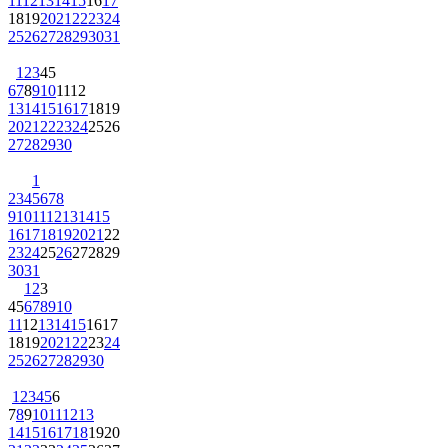
11
12
13
14
15
16
17
18
19
20
21
22
23
24
25
26
27
28
29
30
31
1
2
3
4
5
6
7
8
9
10
11
12
13
14
15
16
17
18
19
20
21
22
23
24
25
26
27
28
29
30
1
2
3
4
5
6
7
8
9
10
11
12
13
14
15
16
17
18
19
20
21
22
23
24
25
26
27
28
29
30
31
1
2
3
4
5
6
7
8
9
10
11
12
13
14
15
16
17
18
19
20
21
22
23
24
25
26
27
28
29
30
1
2
3
4
5
6
7
8
9
10
11
12
13
14
15
16
17
18
19
20