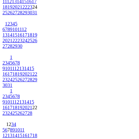
11
12
13
14
15
16
17
18
19
20
21
22
23
24
25
26
27
28
29
30
31
1
2
3
4
5
6
7
8
9
10
11
12
13
14
15
16
17
18
19
20
21
22
23
24
25
26
27
28
29
30
1
2
3
4
5
6
7
8
9
10
11
12
13
14
15
16
17
18
19
20
21
22
23
24
25
26
27
28
29
30
31
1
2
3
4
5
6
7
8
9
10
11
12
13
14
15
16
17
18
19
20
21
22
23
24
25
26
27
28
1
2
3
4
5
6
7
8
9
10
11
12
13
14
15
16
17
18