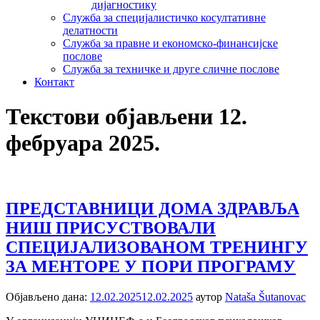
дијагностику
Служба за специјалистичко косултативне
делатности
Служба за правне и економско-финансијске
послове
Служба за техничке и друге сличне послове
Контакт
Текстови објављени 12.
фебруара 2025.
ПРЕДСТАВНИЦИ ДОМА ЗДРАВЉА
НИШ ПРИСУСТВОВАЛИ
СПЕЦИЈАЛИЗОВАНОМ ТРЕНИНГУ
ЗА МЕНТОРЕ У ПОРИ ПРОГРАМУ
Објављено дана:
12.02.2025
12.02.2025
аутор
Nataša Šutanovac