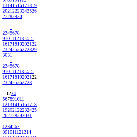
13
14
15
16
17
18
19
20
21
22
23
24
25
26
27
28
29
30
1
2
3
4
5
6
7
8
9
10
11
12
13
14
15
16
17
18
19
20
21
22
23
24
25
26
27
28
29
30
31
1
2
3
4
5
6
7
8
9
10
11
12
13
14
15
16
17
18
19
20
21
22
23
24
25
26
27
28
1
2
3
4
5
6
7
8
9
10
11
12
13
14
15
16
17
18
19
20
21
22
23
24
25
26
27
28
29
30
31
1
2
3
4
5
6
7
8
9
10
11
12
13
14