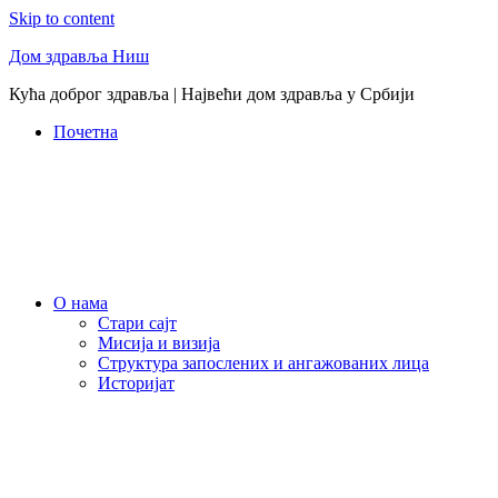
Skip to content
Дом здравља Ниш
Кућа доброг здравља | Највећи дом здравља у Србији
Почетна
О нама
Стари сајт
Мисија и визија
Структура запослених и ангажованих лица
Историјат