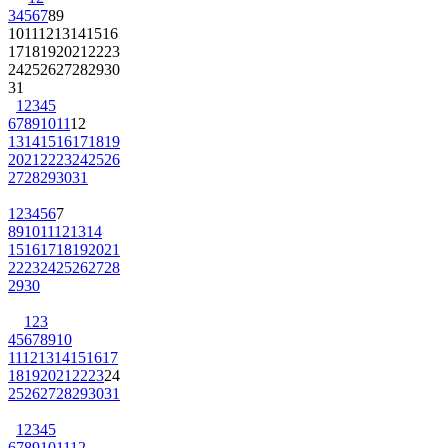
3
4
5
6
7
8
9
10
11
12
13
14
15
16
17
18
19
20
21
22
23
24
25
26
27
28
29
30
31
1
2
3
4
5
6
7
8
9
10
11
12
13
14
15
16
17
18
19
20
21
22
23
24
25
26
27
28
29
30
31
1
2
3
4
5
6
7
8
9
10
11
12
13
14
15
16
17
18
19
20
21
22
23
24
25
26
27
28
29
30
1
2
3
4
5
6
7
8
9
10
11
12
13
14
15
16
17
18
19
20
21
22
23
24
25
26
27
28
29
30
31
1
2
3
4
5
6
7
8
9
10
11
12