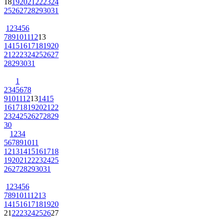
18
19
20
21
22
23
24
25
26
27
28
29
30
31
1
2
3
4
5
6
7
8
9
10
11
12
13
14
15
16
17
18
19
20
21
22
23
24
25
26
27
28
29
30
31
1
2
3
4
5
6
7
8
9
10
11
12
13
14
15
16
17
18
19
20
21
22
23
24
25
26
27
28
29
30
1
2
3
4
5
6
7
8
9
10
11
12
13
14
15
16
17
18
19
20
21
22
23
24
25
26
27
28
29
30
31
1
2
3
4
5
6
7
8
9
10
11
12
13
14
15
16
17
18
19
20
21
22
23
24
25
26
27