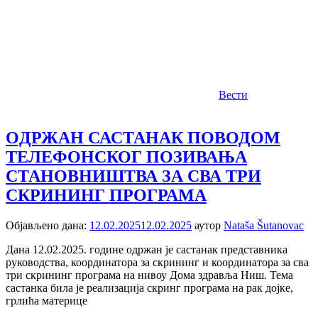
Вести
OДРЖАН САСТАНАК ПОВОДОМ
ТЕЛЕФОНСКОГ ПОЗИВАЊА
СТАНОВНИШТВА ЗА СВА ТРИ
СКРИНИНГ ПРОГРАМА
Објављено дана:
12.02.2025
12.02.2025
аутор
Nataša Šutanovac
Дана 12.02.2025. године одржан је састанак представника
руководства, координатора за скрининг и координатора за сва
три скрининг програма на нивоу Дома здравља Ниш. Тема
састанка била је реализација скринг програма на рак дојке,
грлића материце