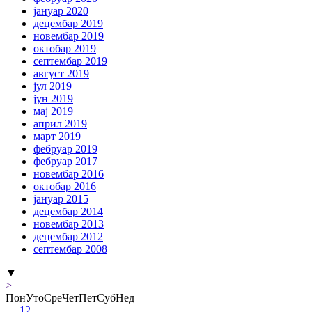
јануар 2020
децембар 2019
новембар 2019
октобар 2019
септембар 2019
август 2019
јул 2019
јун 2019
мај 2019
април 2019
март 2019
фебруар 2019
фебруар 2017
новембар 2016
октобар 2016
јануар 2015
децембар 2014
новембар 2013
децембар 2012
септембар 2008
▼
>
Пон
Уто
Сре
Чет
Пет
Суб
Нед
1
2