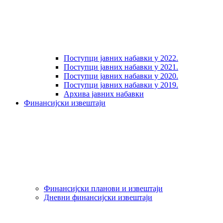
Поступци јавних набавки у 2022.
Поступци јавних набавки у 2021.
Поступци јавних набавки у 2020.
Поступци јавних набавки у 2019.
Архива јавних набавки
Финансијски извештаји
Финансијски планови и извештаји
Дневни финансијски извештаји