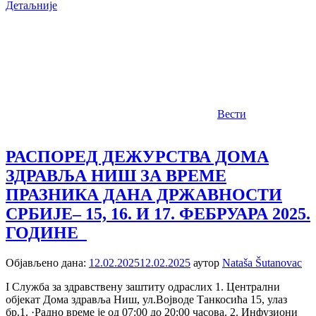
Детаљније
Вести
РАСПОРЕД ДЕЖУРСТВА ДОМА
ЗДРАВЉА НИШ ЗА ВРЕМЕ
ПРАЗНИКА ДАНА ДРЖАВНОСТИ
СРБИЈЕ– 15, 16. И 17. ФЕБРУАРА 2025.
ГОДИНЕ
Објављено дана:
12.02.2025
12.02.2025
аутор
Nataša Šutanovac
I Служба за здравствену заштиту одраслих 1. Централни
објекат Дома здравља Ниш, ул.Војводе Танкосића 15, улаз
бр.1. ·Радно време је од 07:00 до 20:00 часова. 2. Инфузиони