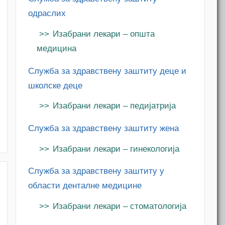
одраслих
Изабрани лекари – општа
медицина
Служба за здравствену заштиту деце и
школске деце
Изабрани лекари – педијатрија
Служба за здравствену заштиту жена
Изабрани лекари – гинекологија
Служба за здравствену заштиту у
области денталне медицине
Изабрани лекари – стоматологија