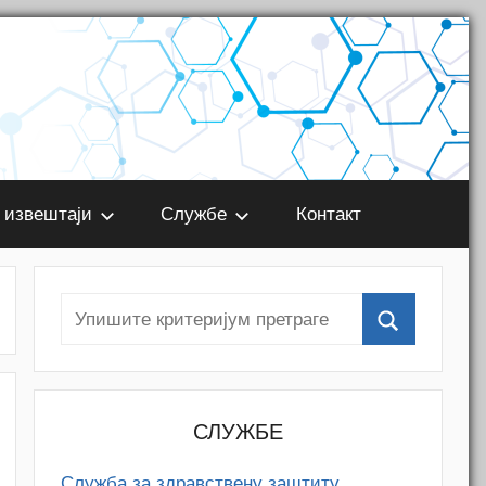
 извештаји
Службе
Контакт
СЛУЖБЕ
Служба за здравствену заштиту