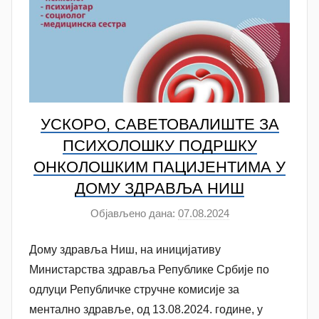
УСКОРО, САВЕТОВАЛИШТЕ ЗА
ПСИХОЛОШКУ ПОДРШКУ
ОНКОЛОШКИМ ПАЦИЈЕНТИМА У
ДОМУ ЗДРАВЉА НИШ
Објављено дана:
07.08.2024
а
у
Дому здравља Ниш, на иницијативу
т
о
Министарства здравља Републике Србије по
р
одлуци Републичке стручне комисије за
N
ментално здравље, од 13.08.2024. године, у