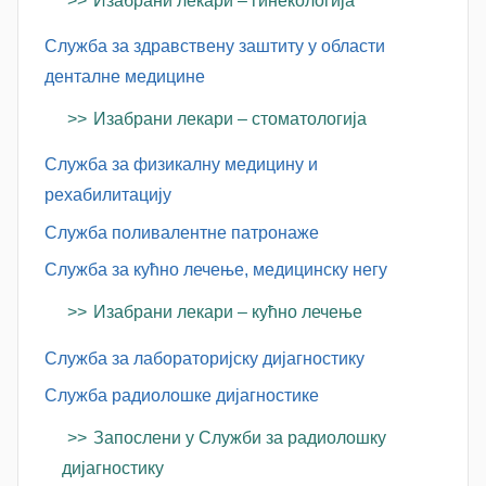
Изабрани лекари – гинекологија
Служба за здравствену заштиту у области
денталне медицине
Изабрани лекари – стоматологија
Служба за физикалну медицину и
рехабилитацију
Служба поливалентне патронаже
Служба за кућно лечење, медицинску негу
Изабрани лекари – кућно лечење
Служба за лабораторијску дијагностику
Служба радиолошке дијагностике
Запослени у Служби за радиолошку
дијагностику