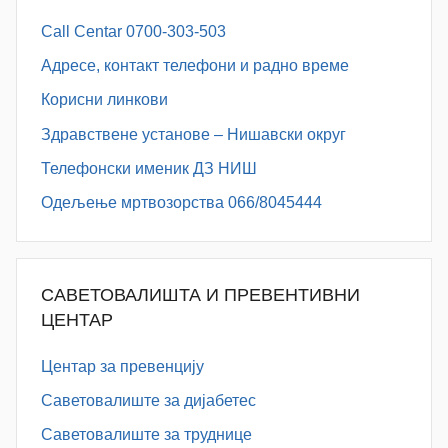
Call Centar 0700-303-503
Адресe, контакт телефони и радно време
Корисни линкови
Здравствене установе – Нишавски округ
Телефонски именик ДЗ НИШ
Одељење мртвозорства 066/8045444
САВЕТОВАЛИШТА И ПРЕВЕНТИВНИ
ЦЕНТАР
Центар за превенцију
Саветовалиште за дијабетес
Саветовалиште за труднице