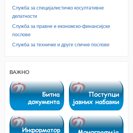
Служба за специјалистичко косултативне
делатности
Служба за правне и економско-финансијске
послове
Служба за техничке и друге сличне послове
ВАЖНО