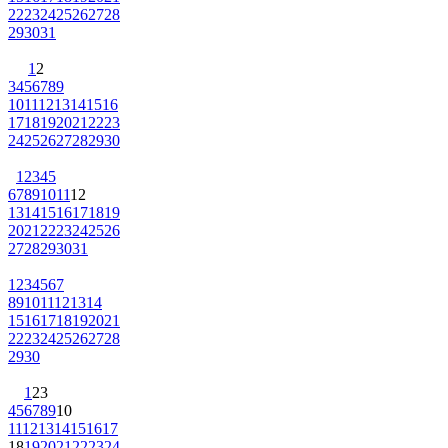
22
23
24
25
26
27
28
29
30
31
1
2
3
4
5
6
7
8
9
10
11
12
13
14
15
16
17
18
19
20
21
22
23
24
25
26
27
28
29
30
1
2
3
4
5
6
7
8
9
10
11
12
13
14
15
16
17
18
19
20
21
22
23
24
25
26
27
28
29
30
31
1
2
3
4
5
6
7
8
9
10
11
12
13
14
15
16
17
18
19
20
21
22
23
24
25
26
27
28
29
30
1
2
3
4
5
6
7
8
9
10
11
12
13
14
15
16
17
18
19
20
21
22
23
24