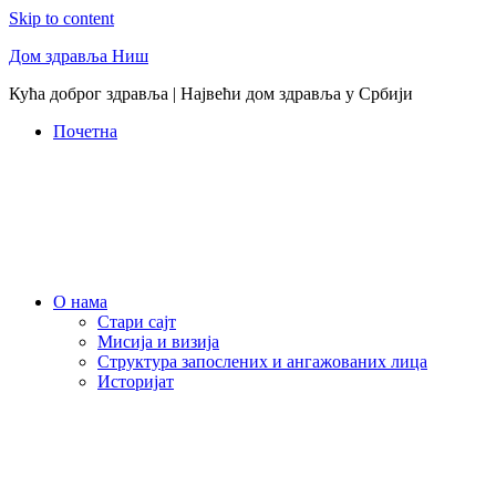
Skip to content
Дом здравља Ниш
Кућа доброг здравља | Највећи дом здравља у Србији
Почетна
О нама
Стари сајт
Мисија и визија
Структура запослених и ангажованих лица
Историјат