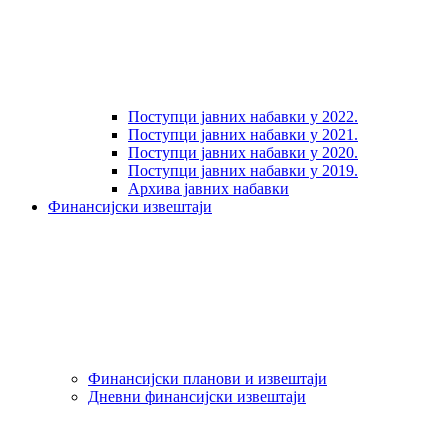
Поступци јавних набавки у 2022.
Поступци јавних набавки у 2021.
Поступци јавних набавки у 2020.
Поступци јавних набавки у 2019.
Архива јавних набавки
Финансијски извештаји
Финансијски планови и извештаји
Дневни финансијски извештаји