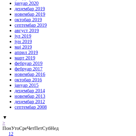
јануар 2020
децембар 2019
новембар 2019
октобар 2019
септембар 2019
август 2019
јул 2019
јун 2019
мај 2019
април 2019
март 2019
фебруар 2019
фебруар 2017
новембар 2016
октобар 2016
јануар 2015
децембар 2014
новембар 2013
децембар 2012
септембар 2008
▼
>
Пон
Уто
Сре
Чет
Пет
Суб
Нед
1
2