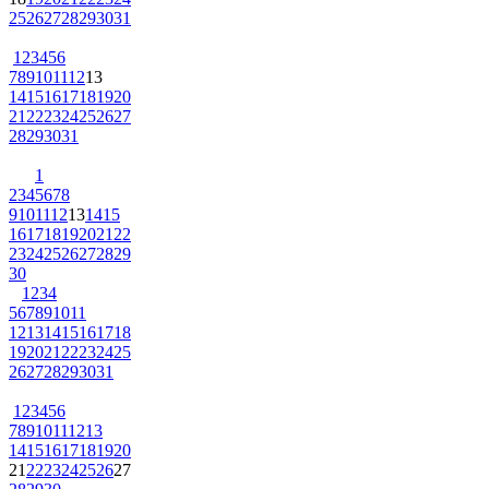
25
26
27
28
29
30
31
1
2
3
4
5
6
7
8
9
10
11
12
13
14
15
16
17
18
19
20
21
22
23
24
25
26
27
28
29
30
31
1
2
3
4
5
6
7
8
9
10
11
12
13
14
15
16
17
18
19
20
21
22
23
24
25
26
27
28
29
30
1
2
3
4
5
6
7
8
9
10
11
12
13
14
15
16
17
18
19
20
21
22
23
24
25
26
27
28
29
30
31
1
2
3
4
5
6
7
8
9
10
11
12
13
14
15
16
17
18
19
20
21
22
23
24
25
26
27