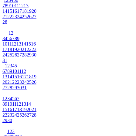
1
2
3
4
5
6
7
8
9
10
11
12
13
14
15
16
17
18
19
20
21
22
23
24
25
26
27
28
1
2
3
4
5
6
7
8
9
10
11
12
13
14
15
16
17
18
19
20
21
22
23
24
25
26
27
28
29
30
31
1
2
3
4
5
6
7
8
9
10
11
12
13
14
15
16
17
18
19
20
21
22
23
24
25
26
27
28
29
30
31
1
2
3
4
5
6
7
8
9
10
11
12
13
14
15
16
17
18
19
20
21
22
23
24
25
26
27
28
29
30
1
2
3