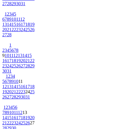
27
28
29
30
31
1
2
3
4
5
6
7
8
9
10
11
12
13
14
15
16
17
18
19
20
21
22
23
24
25
26
27
28
1
2
3
4
5
6
7
8
9
10
11
12
13
14
15
16
17
18
19
20
21
22
23
24
25
26
27
28
29
30
31
1
2
3
4
5
6
7
8
9
10
11
12
13
14
15
16
17
18
19
20
21
22
23
24
25
26
27
28
29
30
31
1
2
3
4
5
6
7
8
9
10
11
12
13
14
15
16
17
18
19
20
21
22
23
24
25
26
27
28
29
30