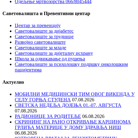
Одељење мртвозорства 066/8045444
Саветовалишта и Превентивни центар
Центар за превенцију
Саветовалиште за дијабетес
Саветовалиште за труднице
Развојно саветовалиште
Саветовалиште за младе
Саветовалиште за дијеталну исхрану
Школа за одвикавање од пушења
Саветовалиште за психолошку подршку онколошким
пацијентима
Актуелно
МОБИЛНИ МЕДИЦИНСКИ ТИМ ОВОГ ВИКЕНДА У
СЕЛУ ГОРЊА СТУДЕНА
07.08.2026
СВЕТСКА НЕДЕЉА ДОЈЕЊА 01.-07. АВГУСТА
07.08.2026
РАДИОНИЦЕ ЗА РОДИТЕЉЕ
06.08.2026
СКРИНИНГ НА РАНО ОТКРИВАЊЕ КАРЦИНОМА
ГРЛИЋА МАТЕРИЦЕ У ДОМУ ЗДРАВЉА НИШ
06.08.2026