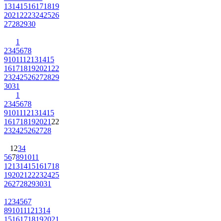
13
14
15
16
17
18
19
20
21
22
23
24
25
26
27
28
29
30
1
2
3
4
5
6
7
8
9
10
11
12
13
14
15
16
17
18
19
20
21
22
23
24
25
26
27
28
29
30
31
1
2
3
4
5
6
7
8
9
10
11
12
13
14
15
16
17
18
19
20
21
22
23
24
25
26
27
28
1
2
3
4
5
6
7
8
9
10
11
12
13
14
15
16
17
18
19
20
21
22
23
24
25
26
27
28
29
30
31
1
2
3
4
5
6
7
8
9
10
11
12
13
14
15
16
17
18
19
20
21