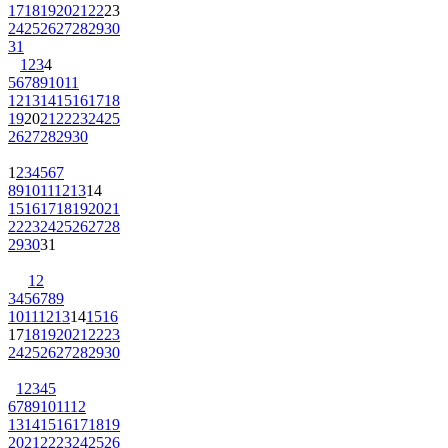
17
18
19
20
21
22
23
24
25
26
27
28
29
30
31
1
2
3
4
5
6
7
8
9
10
11
12
13
14
15
16
17
18
19
20
21
22
23
24
25
26
27
28
29
30
1
2
3
4
5
6
7
8
9
10
11
12
13
14
15
16
17
18
19
20
21
22
23
24
25
26
27
28
29
30
31
1
2
3
4
5
6
7
8
9
10
11
12
13
14
15
16
17
18
19
20
21
22
23
24
25
26
27
28
29
30
1
2
3
4
5
6
7
8
9
10
11
12
13
14
15
16
17
18
19
20
21
22
23
24
25
26