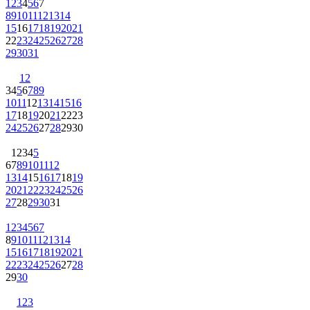
1
2
3
4
5
6
7
8
9
10
11
12
13
14
15
16
17
18
19
20
21
22
23
24
25
26
27
28
29
30
31
1
2
3
4
5
6
7
8
9
10
11
12
13
14
15
16
17
18
19
20
21
22
23
24
25
26
27
28
29
30
1
2
3
4
5
6
7
8
9
10
11
12
13
14
15
16
17
18
19
20
21
22
23
24
25
26
27
28
29
30
31
1
2
3
4
5
6
7
8
9
10
11
12
13
14
15
16
17
18
19
20
21
22
23
24
25
26
27
28
29
30
1
2
3