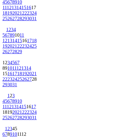
4
5
6
7
8
9
10
11
12
13
14
15
16
17
18
19
20
21
22
23
24
25
26
27
28
29
30
31
1
2
3
4
5
6
7
8
9
10
11
12
13
14
15
16
17
18
19
20
21
22
23
24
25
26
27
28
29
1
2
3
4
5
6
7
8
9
10
11
12
13
14
15
16
17
18
19
20
21
22
23
24
25
26
27
28
29
30
31
1
2
3
4
5
6
7
8
9
10
11
12
13
14
15
16
17
18
19
20
21
22
23
24
25
26
27
28
29
30
31
1
2
3
4
5
6
7
8
9
10
11
12