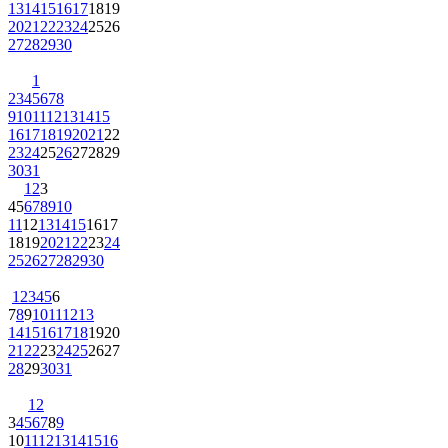
13
14
15
16
17
18
19
20
21
22
23
24
25
26
27
28
29
30
1
2
3
4
5
6
7
8
9
10
11
12
13
14
15
16
17
18
19
20
21
22
23
24
25
26
27
28
29
30
31
1
2
3
4
5
6
7
8
9
10
11
12
13
14
15
16
17
18
19
20
21
22
23
24
25
26
27
28
29
30
1
2
3
4
5
6
7
8
9
10
11
12
13
14
15
16
17
18
19
20
21
22
23
24
25
26
27
28
29
30
31
1
2
3
4
5
6
7
8
9
10
11
12
13
14
15
16