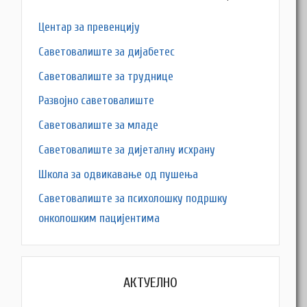
Центар за превенцију
Саветовалиште за дијабетес
Саветовалиште за труднице
Развојно саветовалиште
Саветовалиште за младе
Саветовалиште за дијеталну исхрану
Школа за одвикавање од пушења
Саветовалиште за психолошку подршку
онколошким пацијентима
АКТУЕЛНО