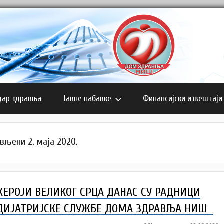
дар здравља
Јавне набавке
Финансијски извештаји
вљени 2. маја 2020.
ХЕРОЈИ ВЕЛИКОГ СРЦА ДАНАС СУ РАДНИЦИ
ДИЈАТРИЈСКЕ СЛУЖБЕ ДОМА ЗДРАВЉА НИШ