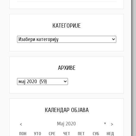
КАТЕГОРИЈЕ
Категорије
АРХИВЕ
Архиве
КАЛЕНДАР ОБЈАВА
<
Мај 2020
>
▼
ПОН
УТО
СРЕ
ЧЕТ
ПЕТ
СУБ
НЕД