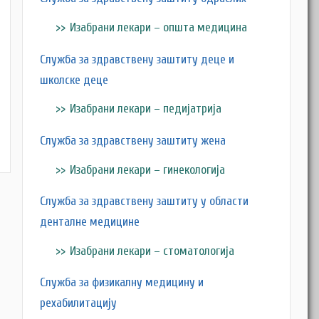
Изабрани лекари – општа медицина
Служба за здравствену заштиту деце и
школске деце
Изабрани лекари – педијатрија
Служба за здравствену заштиту жена
Изабрани лекари – гинекологија
Служба за здравствену заштиту у области
денталне медицине
Изабрани лекари – стоматологија
Служба за физикалну медицину и
рехабилитацију