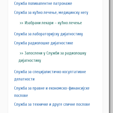
Служба поливалентне патронаже
Служба за кућно лечење, медицинску негу
Изабрани лекари – кућно лечење
Служба за лабораторијску дијагностику
Служба радиолошке дијагностике
Запослени у Служби за радиолошку
дијагностику
Служба за специјалистичко косултативне
делатности
Служба за правне и економско-финансијске
послове
Служба за техничке и друге сличне послове