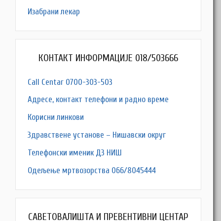
Изабрани лекар
КОНТАКТ ИНФОРМАЦИЈЕ 018/503666
Call Centar 0700-303-503
Адресe, контакт телефони и радно време
Корисни линкови
Здравствене установе – Нишавски округ
Телефонски именик ДЗ НИШ
Одељење мртвозорства 066/8045444
САВЕТОВАЛИШТА И ПРЕВЕНТИВНИ ЦЕНТАР