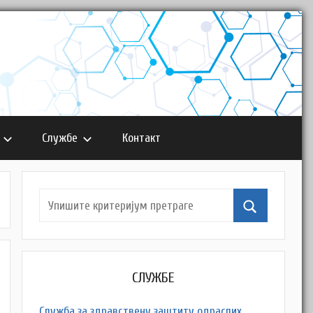
Службе
Контакт
СЛУЖБЕ
Служба за здравствену заштиту одраслих