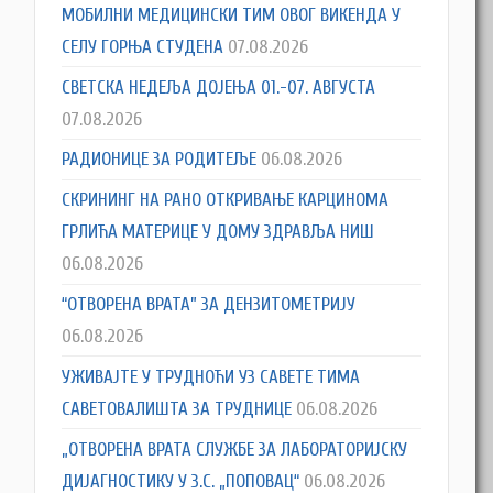
МОБИЛНИ МЕДИЦИНСКИ ТИМ ОВОГ ВИКЕНДА У
СЕЛУ ГОРЊА СТУДЕНА
07.08.2026
СВЕТСКА НЕДЕЉА ДОЈЕЊА 01.-07. АВГУСТА
07.08.2026
РАДИОНИЦЕ ЗА РОДИТЕЉЕ
06.08.2026
СКРИНИНГ НА РАНО ОТКРИВАЊЕ КАРЦИНОМА
ГРЛИЋА МАТЕРИЦЕ У ДОМУ ЗДРАВЉА НИШ
06.08.2026
“ОТВОРЕНА ВРАТА” ЗА ДЕНЗИТОМЕТРИЈУ
06.08.2026
УЖИВАЈТЕ У ТРУДНОЋИ УЗ САВЕТЕ ТИМА
САВЕТОВАЛИШТА ЗА ТРУДНИЦЕ
06.08.2026
„ОТВОРЕНА ВРАТА СЛУЖБЕ ЗА ЛАБОРАТОРИЈСКУ
ДИЈАГНОСТИКУ У З.С. „ПОПОВАЦ“
06.08.2026