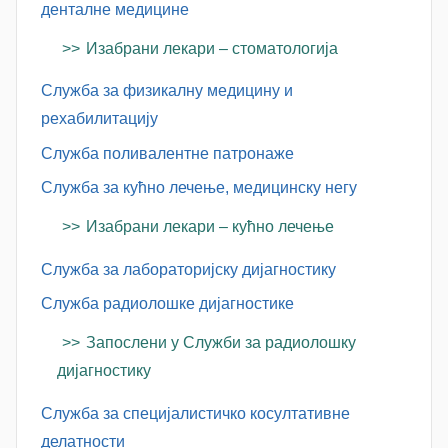
денталне медицине
Изабрани лекари – стоматологија
Служба за физикалну медицину и
рехабилитацију
Служба поливалентне патронаже
Служба за кућно лечење, медицинску негу
Изабрани лекари – кућно лечење
Служба за лабораторијску дијагностику
Служба радиолошке дијагностике
Запослени у Служби за радиолошку
дијагностику
Служба за специјалистичко косултативне
делатности