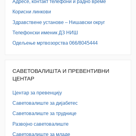
Адресe, контакт телефони и радно време
Корисни линкови
Здравствене установе – Нишавски округ
Телефонски именик ДЗ НИШ
Одељење мртвозорства 066/8045444
САВЕТОВАЛИШТА И ПРЕВЕНТИВНИ
ЦЕНТАР
Центар за превенцију
Саветовалиште за дијабетес
Саветовалиште за труднице
Развојно саветовалиште
Саветовалиште за младе