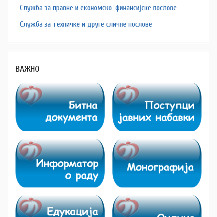
Служба за правне и економско-финансијске послове
Служба за техничке и друге сличне послове
ВАЖНО