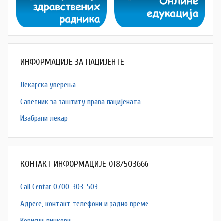
ИНФОРМАЦИЈЕ ЗА ПАЦИЈЕНТЕ
Лекарска уверења
Саветник за заштиту права пацијената
Изабрани лекар
КОНТАКТ ИНФОРМАЦИЈЕ 018/503666
Call Centar 0700-303-503
Адресe, контакт телефони и радно време
Корисни линкови