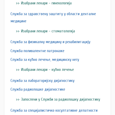
Изабрани лекари – гинекологија
Служба за здравствену заштиту у области денталне
медицине
Изабрани лекари – стоматологија
Служба за физикалну медицину и рехабилитацију
Служба поливалентне патронаже
Служба за кућно лечење, медицинску негу
Изабрани лекари – кућно лечење
Служба за лабораторијску дијагностику
Служба радиолошке дијагностике
Запослени у Служби за радиолошку дијагностику
Служба за специјалистичко косултативне делатности