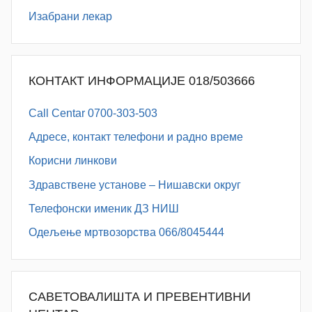
Изабрани лекар
КОНТАКТ ИНФОРМАЦИЈЕ 018/503666
Call Centar 0700-303-503
Адресe, контакт телефони и радно време
Корисни линкови
Здравствене установе – Нишавски округ
Телефонски именик ДЗ НИШ
Одељење мртвозорства 066/8045444
САВЕТОВАЛИШТА И ПРЕВЕНТИВНИ