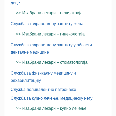
деце
Изабрани лекари – педијатрија
Служба за здравствену заштиту жена
Изабрани лекари – гинекологија
Служба за здравствену заштиту у области
денталне медицине
Изабрани лекари – стоматологија
Служба за физикалну медицину и
рехабилитацију
Служба поливалентне патронаже
Служба за кућно лечење, медицинску негу
Изабрани лекари – кућно лечење