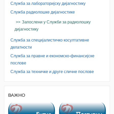
Служба за лабораторијску дијагностику
Служба радиолошке дијагностике
Запослени у Служби за радиолошку
дијагностику
Служба за специјалистичко косултативне
делатности
Служба за правне и економско-финансијске
послове
Служба за техничке и друге сличне послове
ВАЖНО