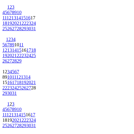
1
2
3
4
5
6
7
8
9
10
11
12
13
14
15
16
17
18
19
20
21
22
23
24
25
26
27
28
29
30
31
1
2
3
4
5
6
7
8
9
10
11
12
13
14
15
16
17
18
19
20
21
22
23
24
25
26
27
28
29
1
2
3
4
5
6
7
8
9
10
11
12
13
14
15
16
17
18
19
20
21
22
23
24
25
26
27
28
29
30
31
1
2
3
4
5
6
7
8
9
10
11
12
13
14
15
16
17
18
19
20
21
22
23
24
25
26
27
28
29
30
31