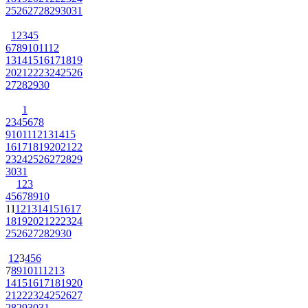
25
26
27
28
29
30
31
1
2
3
4
5
6
7
8
9
10
11
12
13
14
15
16
17
18
19
20
21
22
23
24
25
26
27
28
29
30
1
2
3
4
5
6
7
8
9
10
11
12
13
14
15
16
17
18
19
20
21
22
23
24
25
26
27
28
29
30
31
1
2
3
4
5
6
7
8
9
10
11
12
13
14
15
16
17
18
19
20
21
22
23
24
25
26
27
28
29
30
1
2
3
4
5
6
7
8
9
10
11
12
13
14
15
16
17
18
19
20
21
22
23
24
25
26
27
28
29
30
31