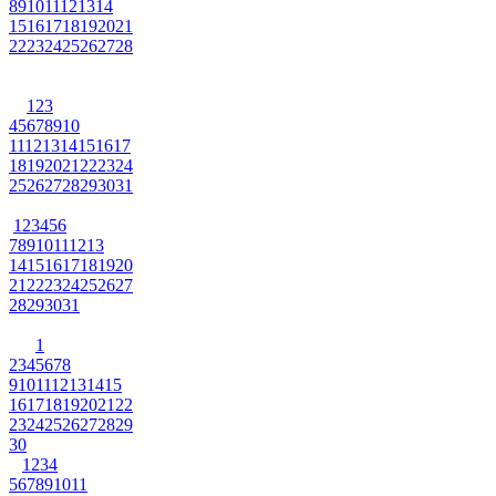
8
9
10
11
12
13
14
15
16
17
18
19
20
21
22
23
24
25
26
27
28
1
2
3
4
5
6
7
8
9
10
11
12
13
14
15
16
17
18
19
20
21
22
23
24
25
26
27
28
29
30
31
1
2
3
4
5
6
7
8
9
10
11
12
13
14
15
16
17
18
19
20
21
22
23
24
25
26
27
28
29
30
31
1
2
3
4
5
6
7
8
9
10
11
12
13
14
15
16
17
18
19
20
21
22
23
24
25
26
27
28
29
30
1
2
3
4
5
6
7
8
9
10
11