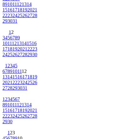
8
9
10
11
12
13
14
15
16
17
18
19
20
21
22
23
24
25
26
27
28
29
30
31
1
2
3
4
5
6
7
8
9
10
11
12
13
14
15
16
17
18
19
20
21
22
23
24
25
26
27
28
29
30
1
2
3
4
5
6
7
8
9
10
11
12
13
14
15
16
17
18
19
20
21
22
23
24
25
26
27
28
29
30
31
1
2
3
4
5
6
7
8
9
10
11
12
13
14
15
16
17
18
19
20
21
22
23
24
25
26
27
28
29
30
1
2
3
4
5
6
7
8
9
10