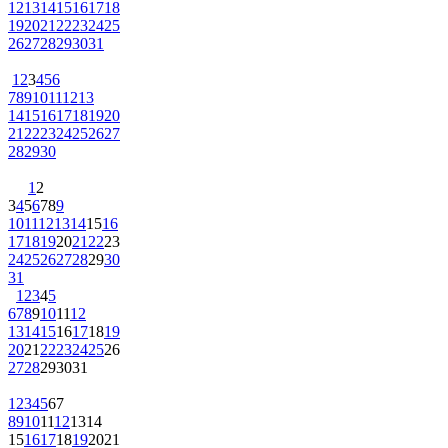
12
13
14
15
16
17
18
19
20
21
22
23
24
25
26
27
28
29
30
31
1
2
3
4
5
6
7
8
9
10
11
12
13
14
15
16
17
18
19
20
21
22
23
24
25
26
27
28
29
30
1
2
3
4
5
6
7
8
9
10
11
12
13
14
15
16
17
18
19
20
21
22
23
24
25
26
27
28
29
30
31
1
2
3
4
5
6
7
8
9
10
11
12
13
14
15
16
17
18
19
20
21
22
23
24
25
26
27
28
29
30
31
1
2
3
4
5
6
7
8
9
10
11
12
13
14
15
16
17
18
19
20
21