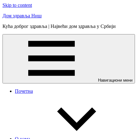
Skip to content
Дом здравља Ниш
Кућа доброг здравља | Највећи дом здравља у Србији
Навигациони мени
Почетна
О нама