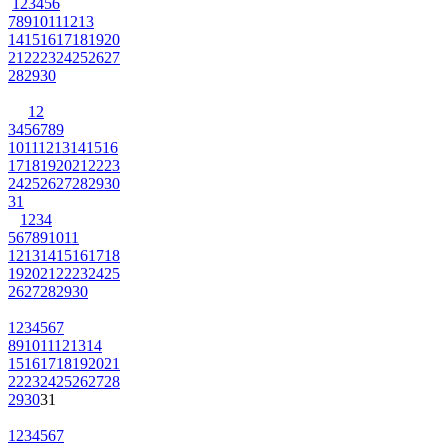
1
2
3
4
5
6
7
8
9
10
11
12
13
14
15
16
17
18
19
20
21
22
23
24
25
26
27
28
29
30
1
2
3
4
5
6
7
8
9
10
11
12
13
14
15
16
17
18
19
20
21
22
23
24
25
26
27
28
29
30
31
1
2
3
4
5
6
7
8
9
10
11
12
13
14
15
16
17
18
19
20
21
22
23
24
25
26
27
28
29
30
1
2
3
4
5
6
7
8
9
10
11
12
13
14
15
16
17
18
19
20
21
22
23
24
25
26
27
28
29
30
31
1
2
3
4
5
6
7