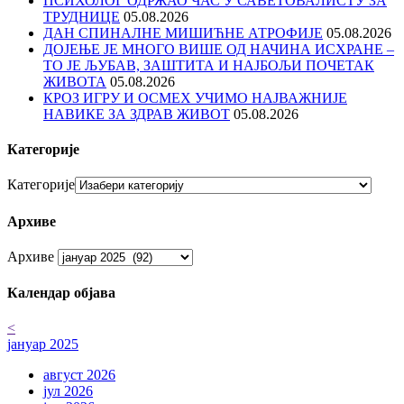
ПСИХОЛОГ ОДРЖАО ЧАС У САВЕТОВАЛИСТУ ЗА
ТРУДНИЦЕ
05.08.2026
ДАН СПИНАЛНЕ МИШИЋНЕ АТРОФИЈЕ
05.08.2026
ДОЈЕЊЕ ЈЕ МНОГО ВИШЕ ОД НАЧИНА ИСХРАНЕ –
ТО ЈЕ ЉУБАВ, ЗАШТИТА И НАЈБОЉИ ПОЧЕТАК
ЖИВОТА
05.08.2026
КРОЗ ИГРУ И ОСМЕХ УЧИМО НАЈВАЖНИЈЕ
НАВИКЕ ЗА ЗДРАВ ЖИВОТ
05.08.2026
Категорије
Категорије
Архиве
Архиве
Календар објава
<
јануар 2025
август 2026
јул 2026