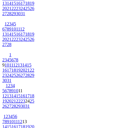
13
14
15
16
17
18
19
20
21
22
23
24
25
26
27
28
29
30
31
1
2
3
4
5
6
7
8
9
10
11
12
13
14
15
16
17
18
19
20
21
22
23
24
25
26
27
28
1
2
3
4
5
6
7
8
9
10
11
12
13
14
15
16
17
18
19
20
21
22
23
24
25
26
27
28
29
30
31
1
2
3
4
5
6
7
8
9
10
11
12
13
14
15
16
17
18
19
20
21
22
23
24
25
26
27
28
29
30
31
1
2
3
4
5
6
7
8
9
10
11
12
13
14
15
16
17
18
19
20