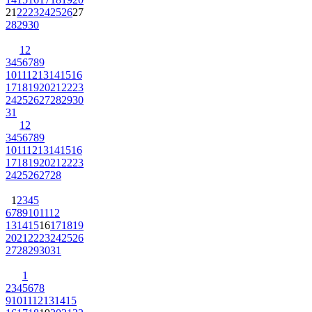
21
22
23
24
25
26
27
28
29
30
1
2
3
4
5
6
7
8
9
10
11
12
13
14
15
16
17
18
19
20
21
22
23
24
25
26
27
28
29
30
31
1
2
3
4
5
6
7
8
9
10
11
12
13
14
15
16
17
18
19
20
21
22
23
24
25
26
27
28
1
2
3
4
5
6
7
8
9
10
11
12
13
14
15
16
17
18
19
20
21
22
23
24
25
26
27
28
29
30
31
1
2
3
4
5
6
7
8
9
10
11
12
13
14
15