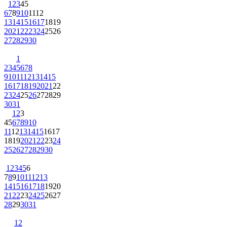
1
2
3
4
5
6
7
8
9
10
11
12
13
14
15
16
17
18
19
20
21
22
23
24
25
26
27
28
29
30
1
2
3
4
5
6
7
8
9
10
11
12
13
14
15
16
17
18
19
20
21
22
23
24
25
26
27
28
29
30
31
1
2
3
4
5
6
7
8
9
10
11
12
13
14
15
16
17
18
19
20
21
22
23
24
25
26
27
28
29
30
1
2
3
4
5
6
7
8
9
10
11
12
13
14
15
16
17
18
19
20
21
22
23
24
25
26
27
28
29
30
31
1
2