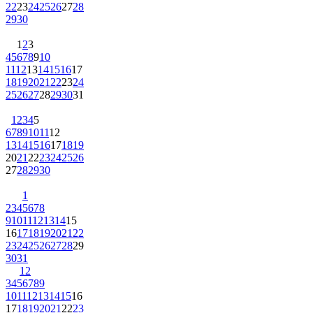
22
23
24
25
26
27
28
29
30
1
2
3
4
5
6
7
8
9
10
11
12
13
14
15
16
17
18
19
20
21
22
23
24
25
26
27
28
29
30
31
1
2
3
4
5
6
7
8
9
10
11
12
13
14
15
16
17
18
19
20
21
22
23
24
25
26
27
28
29
30
1
2
3
4
5
6
7
8
9
10
11
12
13
14
15
16
17
18
19
20
21
22
23
24
25
26
27
28
29
30
31
1
2
3
4
5
6
7
8
9
10
11
12
13
14
15
16
17
18
19
20
21
22
23