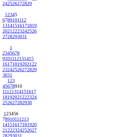
24
25
26
27
28
29
1
2
3
4
5
6
7
8
9
10
11
12
13
14
15
16
17
18
19
20
21
22
23
24
25
26
27
28
29
30
31
1
2
3
4
5
6
7
8
9
10
11
12
13
14
15
16
17
18
19
20
21
22
23
24
25
26
27
28
29
30
31
1
2
3
4
5
6
7
8
9
10
11
12
13
14
15
16
17
18
19
20
21
22
23
24
25
26
27
28
29
30
1
2
3
4
5
6
7
8
9
10
11
12
13
14
15
16
17
18
19
20
21
22
23
24
25
26
27
28
29
30
31