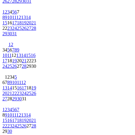
26
27
28
29
30
31
1
2
3
4
5
6
7
8
9
10
11
12
13
14
15
16
17
18
19
20
21
22
23
24
25
26
27
28
29
30
31
1
2
3
4
5
6
7
8
9
10
11
12
13
14
15
16
17
18
19
20
21
22
23
24
25
26
27
28
29
30
1
2
3
4
5
6
7
8
9
10
11
12
13
14
15
16
17
18
19
20
21
22
23
24
25
26
27
28
29
30
31
1
2
3
4
5
6
7
8
9
10
11
12
13
14
15
16
17
18
19
20
21
22
23
24
25
26
27
28
29
30