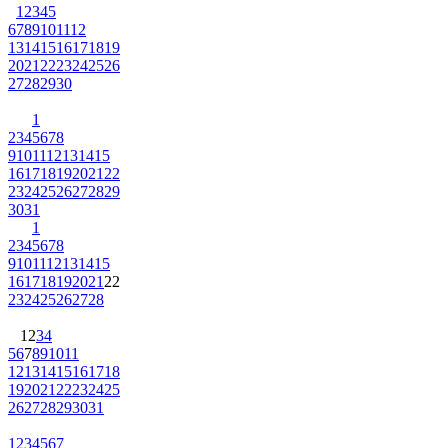
1
2
3
4
5
6
7
8
9
10
11
12
13
14
15
16
17
18
19
20
21
22
23
24
25
26
27
28
29
30
1
2
3
4
5
6
7
8
9
10
11
12
13
14
15
16
17
18
19
20
21
22
23
24
25
26
27
28
29
30
31
1
2
3
4
5
6
7
8
9
10
11
12
13
14
15
16
17
18
19
20
21
22
23
24
25
26
27
28
1
2
3
4
5
6
7
8
9
10
11
12
13
14
15
16
17
18
19
20
21
22
23
24
25
26
27
28
29
30
31
1
2
3
4
5
6
7