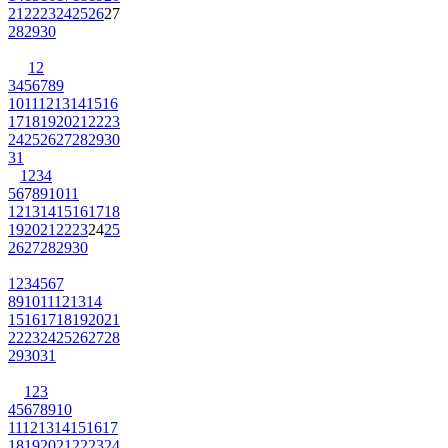
21
22
23
24
25
26
27
28
29
30
1
2
3
4
5
6
7
8
9
10
11
12
13
14
15
16
17
18
19
20
21
22
23
24
25
26
27
28
29
30
31
1
2
3
4
5
6
7
8
9
10
11
12
13
14
15
16
17
18
19
20
21
22
23
24
25
26
27
28
29
30
1
2
3
4
5
6
7
8
9
10
11
12
13
14
15
16
17
18
19
20
21
22
23
24
25
26
27
28
29
30
31
1
2
3
4
5
6
7
8
9
10
11
12
13
14
15
16
17
18
19
20
21
22
23
24