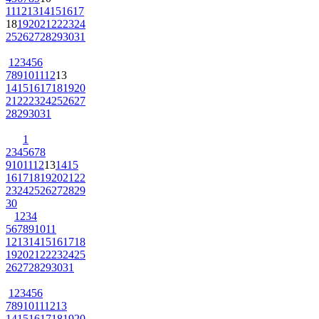
11
12
13
14
15
16
17
18
19
20
21
22
23
24
25
26
27
28
29
30
31
1
2
3
4
5
6
7
8
9
10
11
12
13
14
15
16
17
18
19
20
21
22
23
24
25
26
27
28
29
30
31
1
2
3
4
5
6
7
8
9
10
11
12
13
14
15
16
17
18
19
20
21
22
23
24
25
26
27
28
29
30
1
2
3
4
5
6
7
8
9
10
11
12
13
14
15
16
17
18
19
20
21
22
23
24
25
26
27
28
29
30
31
1
2
3
4
5
6
7
8
9
10
11
12
13
14
15
16
17
18
19
20