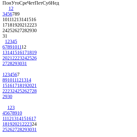
Пон
Уто
Сре
Чет
Пет
Суб
Нед
1
2
3
4
5
6
7
8
9
10
11
12
13
14
15
16
17
18
19
20
21
22
23
24
25
26
27
28
29
30
31
1
2
3
4
5
6
7
8
9
10
11
12
13
14
15
16
17
18
19
20
21
22
23
24
25
26
27
28
29
30
31
1
2
3
4
5
6
7
8
9
10
11
12
13
14
15
16
17
18
19
20
21
22
23
24
25
26
27
28
29
30
1
2
3
4
5
6
7
8
9
10
11
12
13
14
15
16
17
18
19
20
21
22
23
24
25
26
27
28
29
30
31