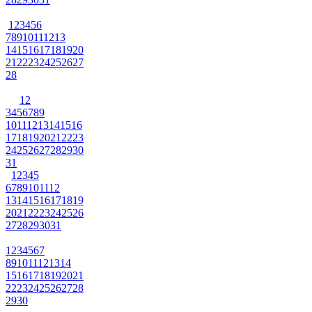
1
2
3
4
5
6
7
8
9
10
11
12
13
14
15
16
17
18
19
20
21
22
23
24
25
26
27
28
1
2
3
4
5
6
7
8
9
10
11
12
13
14
15
16
17
18
19
20
21
22
23
24
25
26
27
28
29
30
31
1
2
3
4
5
6
7
8
9
10
11
12
13
14
15
16
17
18
19
20
21
22
23
24
25
26
27
28
29
30
31
1
2
3
4
5
6
7
8
9
10
11
12
13
14
15
16
17
18
19
20
21
22
23
24
25
26
27
28
29
30