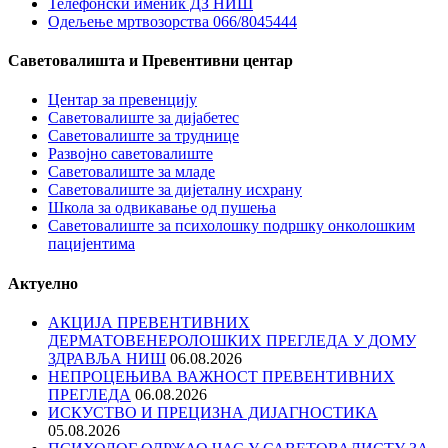
Телефонски именик ДЗ НИШ
Одељење мртвозорства 066/8045444
Саветовалишта и Превентивни центар
Центар за превенцију
Саветовалиште за дијабетес
Саветовалиште за труднице
Развојно саветовалиште
Саветовалиште за младе
Саветовалиште за дијеталну исхрану
Школа за одвикавање од пушења
Саветовалиште за психолошку подршку онколошким
пацијентима
Актуелно
АКЦИЈА ПРЕВЕНТИВНИХ
ДЕРМАТОВЕНЕРОЛОШКИХ ПРЕГЛЕДА У ДОМУ
ЗДРАВЉА НИШ
06.08.2026
НЕПРОЦЕЊИВА ВАЖНОСТ ПРЕВЕНТИВНИХ
ПРЕГЛЕДА
06.08.2026
ИСКУСТВО И ПРЕЦИЗНА ДИЈАГНОСТИКА
05.08.2026