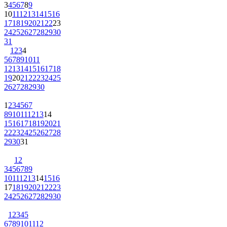
3
4
5
6
7
8
9
10
11
12
13
14
15
16
17
18
19
20
21
22
23
24
25
26
27
28
29
30
31
1
2
3
4
5
6
7
8
9
10
11
12
13
14
15
16
17
18
19
20
21
22
23
24
25
26
27
28
29
30
1
2
3
4
5
6
7
8
9
10
11
12
13
14
15
16
17
18
19
20
21
22
23
24
25
26
27
28
29
30
31
1
2
3
4
5
6
7
8
9
10
11
12
13
14
15
16
17
18
19
20
21
22
23
24
25
26
27
28
29
30
1
2
3
4
5
6
7
8
9
10
11
12