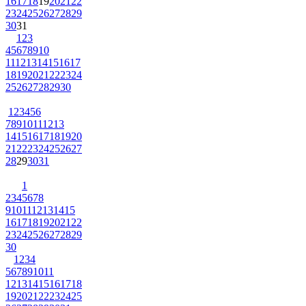
16
17
18
19
20
21
22
23
24
25
26
27
28
29
30
31
1
2
3
4
5
6
7
8
9
10
11
12
13
14
15
16
17
18
19
20
21
22
23
24
25
26
27
28
29
30
1
2
3
4
5
6
7
8
9
10
11
12
13
14
15
16
17
18
19
20
21
22
23
24
25
26
27
28
29
30
31
1
2
3
4
5
6
7
8
9
10
11
12
13
14
15
16
17
18
19
20
21
22
23
24
25
26
27
28
29
30
1
2
3
4
5
6
7
8
9
10
11
12
13
14
15
16
17
18
19
20
21
22
23
24
25