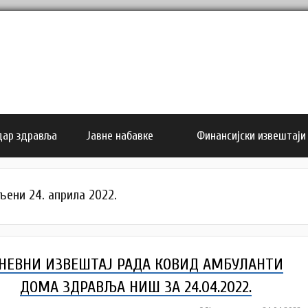
дар здравља
Јавне набавке
Финансијски извештаји
љени 24. априла 2022.
НЕВНИ ИЗВЕШТАЈ РАДА КОВИД АМБУЛАНTИ
ДОМА ЗДРАВЉА НИШ ЗА 24.04.2022.