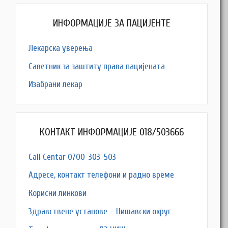
ИНФОРМАЦИЈЕ ЗА ПАЦИЈЕНТЕ
Лекарска уверења
Саветник за заштиту права пацијената
Изабрани лекар
КОНТАКТ ИНФОРМАЦИЈЕ 018/503666
Call Centar 0700-303-503
Адресe, контакт телефони и радно време
Корисни линкови
Здравствене установе – Нишавски округ