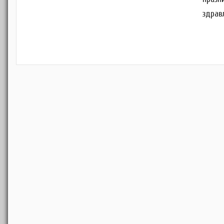
здрав