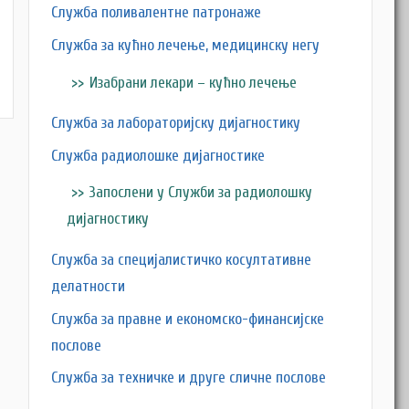
Служба поливалентне патронаже
Служба за кућно лечење, медицинску негу
Изабрани лекари – кућно лечење
Служба за лабораторијску дијагностику
Служба радиолошке дијагностике
Запослени у Служби за радиолошку
дијагностику
Служба за специјалистичко косултативне
делатности
Служба за правне и економско-финансијске
послове
Служба за техничке и друге сличне послове