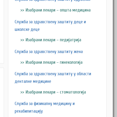
Изабрани лекари – општа медицина
Служба за здравствену заштиту деце и
школске деце
Изабрани лекари – педијатрија
Служба за здравствену заштиту жена
Изабрани лекари – гинекологија
Служба за здравствену заштиту у области
денталне медицине
Изабрани лекари – стоматологија
Служба за физикалну медицину и
рехабилитацију