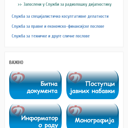
Запослени у Служби за радиолошку дијагностику
Служба за специјалистичко косултативне делатности
Служба за правне и економско-финансијске послове
Служба за техничке и друге сличне послове
ВАЖНО