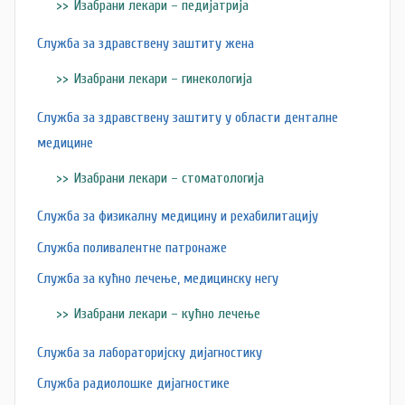
Изабрани лекари – педијатрија
Служба за здравствену заштиту жена
Изабрани лекари – гинекологија
Служба за здравствену заштиту у области денталне
медицине
Изабрани лекари – стоматологија
Служба за физикалну медицину и рехабилитацију
Служба поливалентне патронаже
Служба за кућно лечење, медицинску негу
Изабрани лекари – кућно лечење
Служба за лабораторијску дијагностику
Служба радиолошке дијагностике