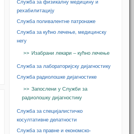
Служба за физикалну медицину и
рехабилитацију
Служба поливалентне патронаже
Служба за кућно лечење, медицинску
негу
Изабрани лекари – кућно лечење
Служба за лабораторијску дијагностику
Служба радиолошке дијагностике
Запослени у Служби за
радиолошку дијагностику
Служба за специјалистичко
косултативне делатности
Служба за правне и економско-