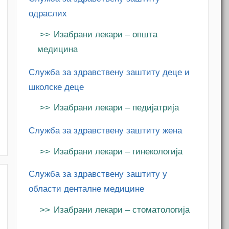
одраслих
Изабрани лекари – општа
медицина
Служба за здравствену заштиту деце и
школске деце
Изабрани лекари – педијатрија
Служба за здравствену заштиту жена
Изабрани лекари – гинекологија
Служба за здравствену заштиту у
области денталне медицине
Изабрани лекари – стоматологија