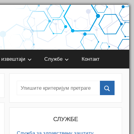
 извештаји
Службе
Контакт
СЛУЖБЕ
Служба за здравствену заштиту