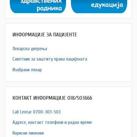
ИНФОРМАЦИЈЕ ЗА ПАЦИЈЕНТЕ
Лекарска уверења
Саветник за заштиту права пацијената
Изабрани лекар
КОНТАКТ ИНФОРМАЦИЈЕ 018/503666
Call Centar 0700-303-503
Адресe, контакт телефони и радно време
Корисни линкови