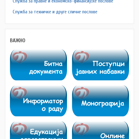
Служба за правне и економско-финансијске послове
Служба за техничке и друге сличне послове
ВАЖНО