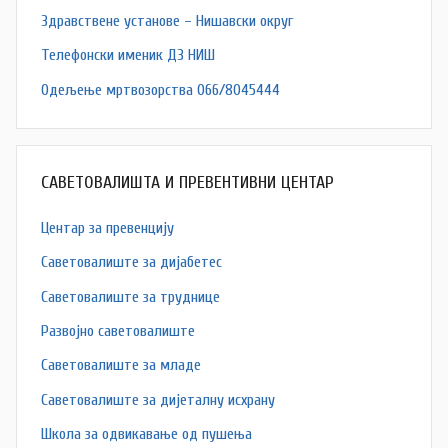
Здравствене установе – Нишавски округ
Телефонски именик ДЗ НИШ
Одељење мртвозорства 066/8045444
САВЕТОВАЛИШТА И ПРЕВЕНТИВНИ ЦЕНТАР
Центар за превенцију
Саветовалиште за дијабетес
Саветовалиште за труднице
Развојно саветовалиште
Саветовалиште за младе
Саветовалиште за дијеталну исхрану
Школа за одвикавање од пушења