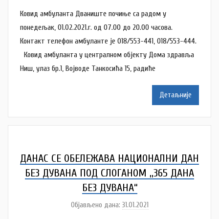
у
Ковид амбуланта Дваниште почиње са радом у
т
о
понедељак, 01.02.2021.г. од 07.00 до 20.00 часова.
р
Контакт телефон амбуланте је 018/553-441, 018/553-444.
N
Ковид амбуланта у централном објекту Дома здравља
a
Ниш, улаз бр.1, Војводе Танкосића 15, радиће
t
a
Детаљније
š
a
Š
u
t
ДАНАС СЕ ОБЕЛЕЖАВА НАЦИОНАЛНИ ДАН
a
БЕЗ ДУВАНА ПОД СЛОГАНОМ ,,365 ДАНА
n
БЕЗ ДУВАНА“
o
Објављено дана:
31.01.2021
v
а
a
у