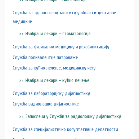
Служба за здравствену заштиту у области денталне
медицине
Изабрани лекари – стоматологија
Служба за физикалну медицину и рехабилитацију
Служба поливалентне патронаже
Служба за кућно лечење, медицинску негу
Изабрани лекари – кућно лечење
Служба за лабораторијску дијагностику
Служба радиолошке дијагностике
Запослени у Служби за радиолошку дијагностику
Служба за специјалистичко косултативне делатности