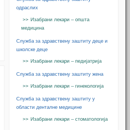
одраслих
Изабрани лекари – општа
медицина
m
Служба за здравствену заштиту деце и
школске деце
Изабрани лекари – педијатрија
Служба за здравствену заштиту жена
Изабрани лекари – гинекологија
Служба за здравствену заштиту у
области денталне медицине
Изабрани лекари – стоматологија