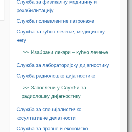
Служба за физикалну медицину и
рехабилитацију
Служба поливалентне патронаже
Служба за кућно лечење, медицинску
негу
m
Изабрани лекари – кућно лечење
Служба за лабораторијску дијагностику
Служба радиолошке дијагностике
Запослени у Служби за
радиолошку дијагностику
Служба за специјалистичко
косултативне делатности
Служба за правне и економско-