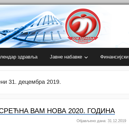
лендар здравља
Јавне набавке
Финансијски
ни 31. децембра 2019.
СРЕЋНA ВАМ НОВА 2020. ГОДИНА
Објављено дана:
31.12.2019
а
у