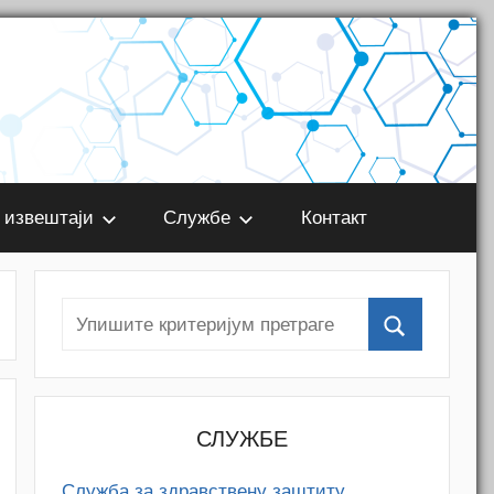
 извештаји
Службе
Контакт
СЛУЖБЕ
Служба за здравствену заштиту