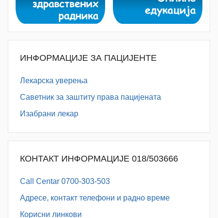
ИНФОРМАЦИЈЕ ЗА ПАЦИЈЕНТЕ
Лекарска уверења
Саветник за заштиту права пацијената
Изабрани лекар
КОНТАКТ ИНФОРМАЦИЈЕ 018/503666
Call Centar 0700-303-503
Адресe, контакт телефони и радно време
Корисни линкови