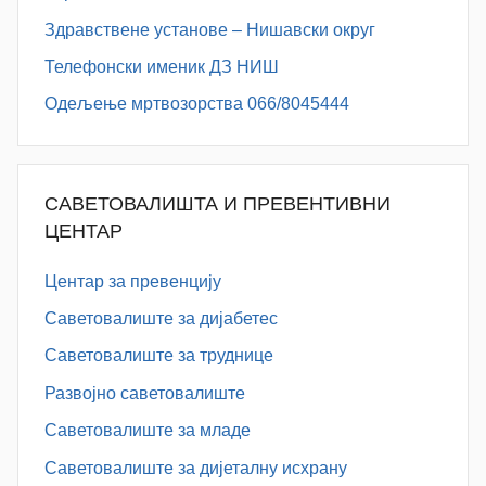
Здравствене установе – Нишавски округ
Телефонски именик ДЗ НИШ
Одељење мртвозорства 066/8045444
САВЕТОВАЛИШТА И ПРЕВЕНТИВНИ
ЦЕНТАР
Центар за превенцију
Саветовалиште за дијабетес
Саветовалиште за труднице
Развојно саветовалиште
Саветовалиште за младе
Саветовалиште за дијеталну исхрану