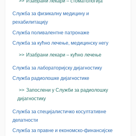
Изабрани лекари – стоматологија
Служба за физикалну медицину и
рехабилитацију
Служба поливалентне патронаже
Служба за кућно лечење, медицинску негу
Изабрани лекари – кућно лечење
Служба за лабораторијску дијагностику
Служба радиолошке дијагностике
Запослени у Служби за радиолошку
дијагностику
Служба за специјалистичко косултативне
делатности
Служба за правне и економско-финансијске