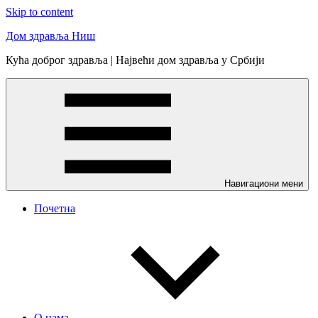
Skip to content
Дом здравља Ниш
Кућа доброг здравља | Највећи дом здравља у Србији
Навигациони мени
Почетна
О нама