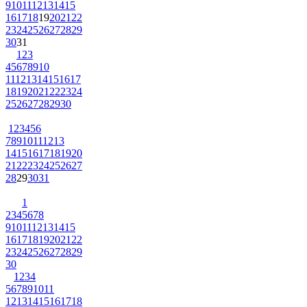
9
10
11
12
13
14
15
16
17
18
19
20
21
22
23
24
25
26
27
28
29
30
31
1
2
3
4
5
6
7
8
9
10
11
12
13
14
15
16
17
18
19
20
21
22
23
24
25
26
27
28
29
30
1
2
3
4
5
6
7
8
9
10
11
12
13
14
15
16
17
18
19
20
21
22
23
24
25
26
27
28
29
30
31
1
2
3
4
5
6
7
8
9
10
11
12
13
14
15
16
17
18
19
20
21
22
23
24
25
26
27
28
29
30
1
2
3
4
5
6
7
8
9
10
11
12
13
14
15
16
17
18