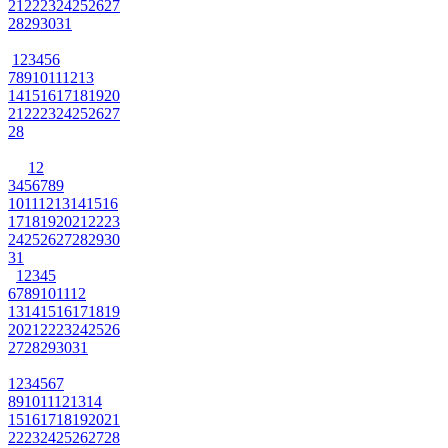
21
22
23
24
25
26
27
28
29
30
31
1
2
3
4
5
6
7
8
9
10
11
12
13
14
15
16
17
18
19
20
21
22
23
24
25
26
27
28
1
2
3
4
5
6
7
8
9
10
11
12
13
14
15
16
17
18
19
20
21
22
23
24
25
26
27
28
29
30
31
1
2
3
4
5
6
7
8
9
10
11
12
13
14
15
16
17
18
19
20
21
22
23
24
25
26
27
28
29
30
31
1
2
3
4
5
6
7
8
9
10
11
12
13
14
15
16
17
18
19
20
21
22
23
24
25
26
27
28