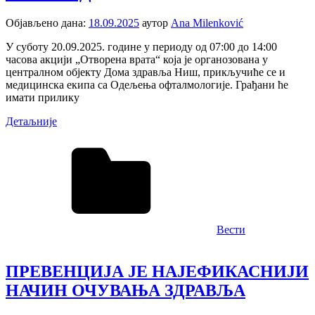
Објављено дана:
18.09.2025
аутор
Ana Milenković
У суботу 20.09.2025. године у периоду од 07:00 до 14:00
часова акцији „Отворена врата“ која је органозована у
централном објекту Дома здравља Ниш, прикључиће се и
медицинска екипа са Одељења офталмологије. Грађани ће
имати прилику
Детаљније
Вести
ПРЕВЕНЦИЈА ЈЕ НАЈЕФИКАСНИЈИ
НАЧИН ОЧУВАЊА ЗДРАВЉА