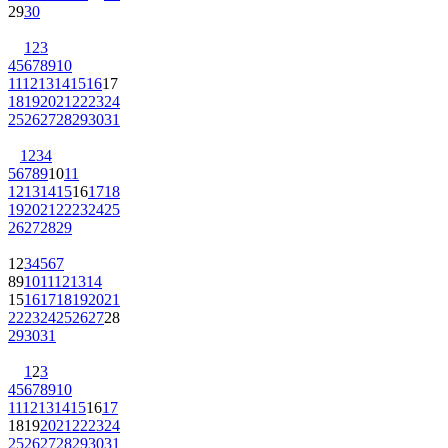
29
30
1
2
3
4
5
6
7
8
9
10
11
12
13
14
15
16
17
18
19
20
21
22
23
24
25
26
27
28
29
30
31
1
2
3
4
5
6
7
8
9
10
11
12
13
14
15
16
17
18
19
20
21
22
23
24
25
26
27
28
29
1
2
3
4
5
6
7
8
9
10
11
12
13
14
15
16
17
18
19
20
21
22
23
24
25
26
27
28
29
30
31
1
2
3
4
5
6
7
8
9
10
11
12
13
14
15
16
17
18
19
20
21
22
23
24
25
26
27
28
29
30
31