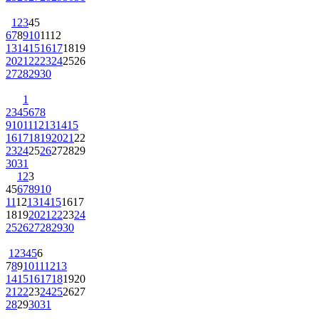
1
2
3
4
5
6
7
8
9
10
11
12
13
14
15
16
17
18
19
20
21
22
23
24
25
26
27
28
29
30
1
2
3
4
5
6
7
8
9
10
11
12
13
14
15
16
17
18
19
20
21
22
23
24
25
26
27
28
29
30
31
1
2
3
4
5
6
7
8
9
10
11
12
13
14
15
16
17
18
19
20
21
22
23
24
25
26
27
28
29
30
1
2
3
4
5
6
7
8
9
10
11
12
13
14
15
16
17
18
19
20
21
22
23
24
25
26
27
28
29
30
31