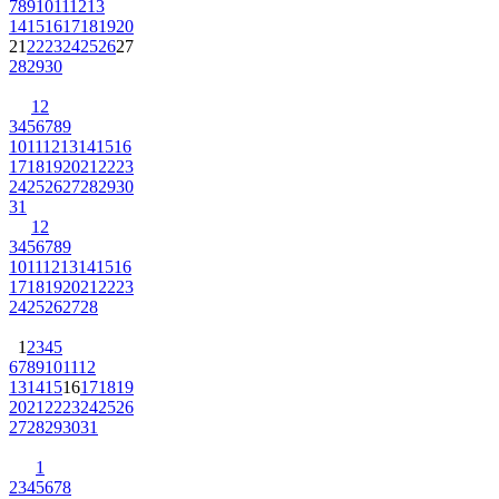
7
8
9
10
11
12
13
14
15
16
17
18
19
20
21
22
23
24
25
26
27
28
29
30
1
2
3
4
5
6
7
8
9
10
11
12
13
14
15
16
17
18
19
20
21
22
23
24
25
26
27
28
29
30
31
1
2
3
4
5
6
7
8
9
10
11
12
13
14
15
16
17
18
19
20
21
22
23
24
25
26
27
28
1
2
3
4
5
6
7
8
9
10
11
12
13
14
15
16
17
18
19
20
21
22
23
24
25
26
27
28
29
30
31
1
2
3
4
5
6
7
8