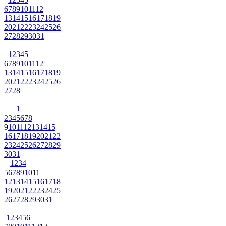
6
7
8
9
10
11
12
13
14
15
16
17
18
19
20
21
22
23
24
25
26
27
28
29
30
31
1
2
3
4
5
6
7
8
9
10
11
12
13
14
15
16
17
18
19
20
21
22
23
24
25
26
27
28
1
2
3
4
5
6
7
8
9
10
11
12
13
14
15
16
17
18
19
20
21
22
23
24
25
26
27
28
29
30
31
1
2
3
4
5
6
7
8
9
10
11
12
13
14
15
16
17
18
19
20
21
22
23
24
25
26
27
28
29
30
31
1
2
3
4
5
6