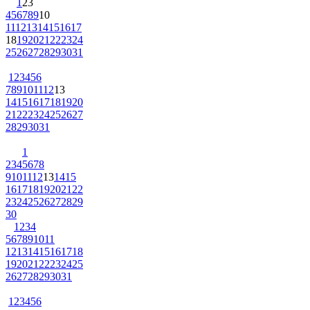
1
2
3
4
5
6
7
8
9
10
11
12
13
14
15
16
17
18
19
20
21
22
23
24
25
26
27
28
29
30
31
1
2
3
4
5
6
7
8
9
10
11
12
13
14
15
16
17
18
19
20
21
22
23
24
25
26
27
28
29
30
31
1
2
3
4
5
6
7
8
9
10
11
12
13
14
15
16
17
18
19
20
21
22
23
24
25
26
27
28
29
30
1
2
3
4
5
6
7
8
9
10
11
12
13
14
15
16
17
18
19
20
21
22
23
24
25
26
27
28
29
30
31
1
2
3
4
5
6