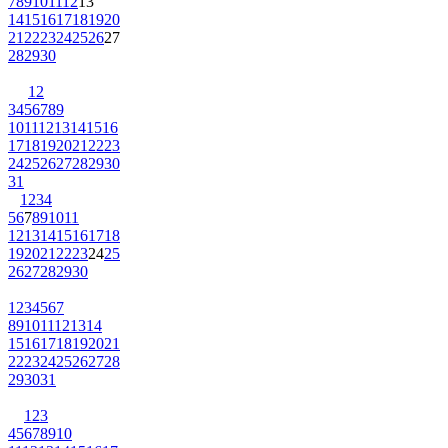
7
8
9
10
11
12
13
14
15
16
17
18
19
20
21
22
23
24
25
26
27
28
29
30
1
2
3
4
5
6
7
8
9
10
11
12
13
14
15
16
17
18
19
20
21
22
23
24
25
26
27
28
29
30
31
1
2
3
4
5
6
7
8
9
10
11
12
13
14
15
16
17
18
19
20
21
22
23
24
25
26
27
28
29
30
1
2
3
4
5
6
7
8
9
10
11
12
13
14
15
16
17
18
19
20
21
22
23
24
25
26
27
28
29
30
31
1
2
3
4
5
6
7
8
9
10