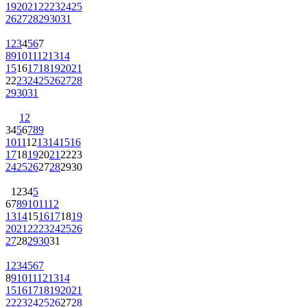
19
20
21
22
23
24
25
26
27
28
29
30
31
1
2
3
4
5
6
7
8
9
10
11
12
13
14
15
16
17
18
19
20
21
22
23
24
25
26
27
28
29
30
31
1
2
3
4
5
6
7
8
9
10
11
12
13
14
15
16
17
18
19
20
21
22
23
24
25
26
27
28
29
30
1
2
3
4
5
6
7
8
9
10
11
12
13
14
15
16
17
18
19
20
21
22
23
24
25
26
27
28
29
30
31
1
2
3
4
5
6
7
8
9
10
11
12
13
14
15
16
17
18
19
20
21
22
23
24
25
26
27
28