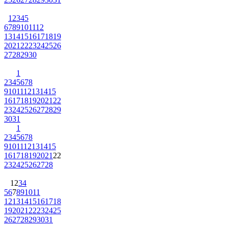
1
2
3
4
5
6
7
8
9
10
11
12
13
14
15
16
17
18
19
20
21
22
23
24
25
26
27
28
29
30
1
2
3
4
5
6
7
8
9
10
11
12
13
14
15
16
17
18
19
20
21
22
23
24
25
26
27
28
29
30
31
1
2
3
4
5
6
7
8
9
10
11
12
13
14
15
16
17
18
19
20
21
22
23
24
25
26
27
28
1
2
3
4
5
6
7
8
9
10
11
12
13
14
15
16
17
18
19
20
21
22
23
24
25
26
27
28
29
30
31