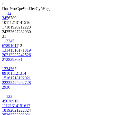
>
Пон
Уто
Сре
Чет
Пет
Суб
Нед
1
2
3
4
5
6
7
8
9
10
11
12
13
14
15
16
17
18
19
20
21
22
23
24
25
26
27
28
29
30
31
1
2
3
4
5
6
7
8
9
10
11
12
13
14
15
16
17
18
19
20
21
22
23
24
25
26
27
28
29
30
31
1
2
3
4
5
6
7
8
9
10
11
12
13
14
15
16
17
18
19
20
21
22
23
24
25
26
27
28
29
30
1
2
3
4
5
6
7
8
9
10
11
12
13
14
15
16
17
18
19
20
21
22
23
24
25
26
27
28
29
30
31