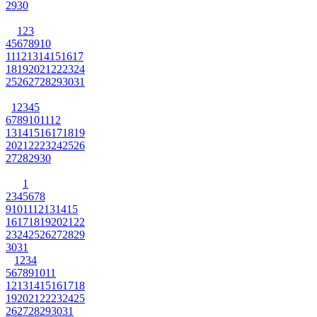
29
30
1
2
3
4
5
6
7
8
9
10
11
12
13
14
15
16
17
18
19
20
21
22
23
24
25
26
27
28
29
30
31
1
2
3
4
5
6
7
8
9
10
11
12
13
14
15
16
17
18
19
20
21
22
23
24
25
26
27
28
29
30
1
2
3
4
5
6
7
8
9
10
11
12
13
14
15
16
17
18
19
20
21
22
23
24
25
26
27
28
29
30
31
1
2
3
4
5
6
7
8
9
10
11
12
13
14
15
16
17
18
19
20
21
22
23
24
25
26
27
28
29
30
31