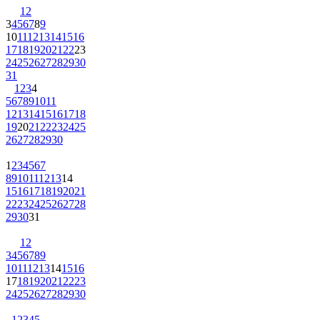
1
2
3
4
5
6
7
8
9
10
11
12
13
14
15
16
17
18
19
20
21
22
23
24
25
26
27
28
29
30
31
1
2
3
4
5
6
7
8
9
10
11
12
13
14
15
16
17
18
19
20
21
22
23
24
25
26
27
28
29
30
1
2
3
4
5
6
7
8
9
10
11
12
13
14
15
16
17
18
19
20
21
22
23
24
25
26
27
28
29
30
31
1
2
3
4
5
6
7
8
9
10
11
12
13
14
15
16
17
18
19
20
21
22
23
24
25
26
27
28
29
30
1
2
3
4
5