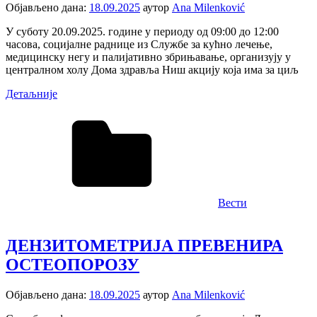
Објављено дана:
18.09.2025
аутор
Ana Milenković
У суботу 20.09.2025. године у периоду од 09:00 до 12:00
часова, социјалне раднице из Службе за кућно лечење,
медицинску негу и палијативно збрињавање, организују у
централном холу Дома здравља Ниш акцију која има за циљ
Детаљније
Вести
ДЕНЗИТОМЕТРИЈА ПРЕВЕНИРА
ОСТЕОПОРОЗУ
Објављено дана:
18.09.2025
аутор
Ana Milenković