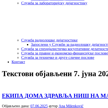
Служба за лабораторијску дијагностику
Служба радиолошке дијагностике
Запослени у Служби за радиолошку дијагнос
Служба за специјалистичко косултативне делатност
Служба за правне и економско-финансијске послове
Служба за техничке и друге сличне послове
Контакт
Текстови објављени 7. јуна 20
ЕКИПА ДОМА ЗДРАВЉА НИШ НА М
Објављено дана:
07.06.2025
аутор
Ana Milenković