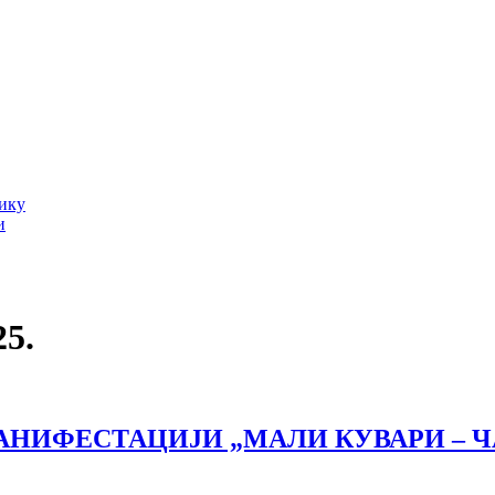
тику
и
25.
АНИФЕСТАЦИЈИ „МАЛИ КУВАРИ – Ч