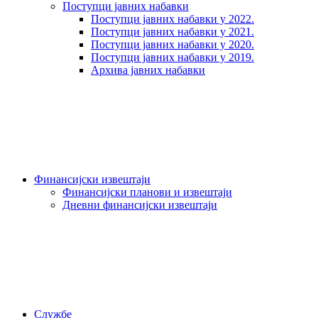
Поступци јавних набавки
Поступци јавних набавки у 2022.
Поступци јавних набавки у 2021.
Поступци јавних набавки у 2020.
Поступци јавних набавки у 2019.
Архива јавних набавки
Финансијски извештаји
Финансијски планови и извештаји
Дневни финансијски извештаји
Службе