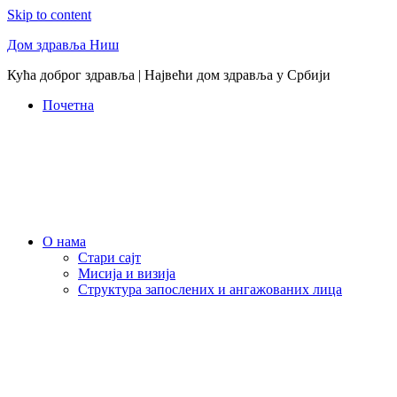
Skip to content
Дом здравља Ниш
Кућа доброг здравља | Највећи дом здравља у Србији
Почетна
О нама
Стари сајт
Мисија и визија
Структура запослених и ангажованих лица