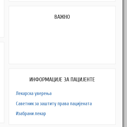
ВАЖНО
M
ИНФОРМАЦИЈЕ ЗА ПАЦИЈЕНТЕ
Лекарска уверења
Саветник за заштиту права пацијената
Изабрани лекар