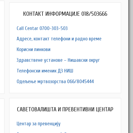
КОНТАКТ ИНФОРМАЦИЈЕ 018/503666
Call Centar 0700-303-503
Адресe, контакт телефони и радно време
Корисни линкови
Здравствене установе – Нишавски округ
Телефонски именик ДЗ НИШ
M
Одељење мртвозорства 066/8045444
САВЕТОВАЛИШТА И ПРЕВЕНТИВНИ ЦЕНТАР
Центар за превенцију