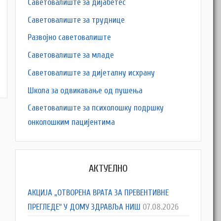
Саветовалиште за дијабетес
Саветовалиште за труднице
Развојно саветовалиште
Саветовалиште за младе
M
Саветовалиште за дијеталну исхрану
Школа за одвикавање од пушења
Саветовалиште за психолошку подршку
онколошким пацијентима
АКТУЕЛНО
АКЦИЈА „ОТВОРЕНА ВРАТА ЗА ПРЕВЕНТИВНЕ
ПРЕГЛЕДЕ“ У ДОМУ ЗДРАВЉА НИШ
07.08.2026