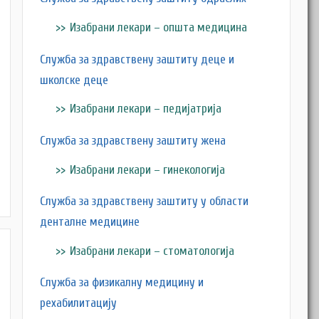
Изабрани лекари – општа медицина
Служба за здравствену заштиту деце и
школске деце
Изабрани лекари – педијатрија
Служба за здравствену заштиту жена
M
Изабрани лекари – гинекологија
Служба за здравствену заштиту у области
денталне медицине
Изабрани лекари – стоматологија
Служба за физикалну медицину и
рехабилитацију