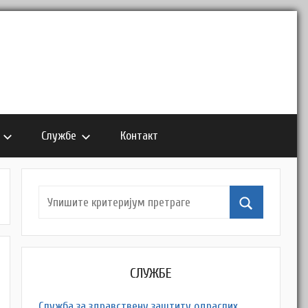
Службе
Контакт
СЛУЖБЕ
Служба за здравствену заштиту одраслих