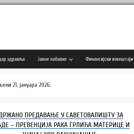
дар здравља
Јавне набавке
Финансијски извештаји
ени 21. јануара 2026.
ДРЖАНО ПРЕДАВАЊЕ У САВЕТОВАЛИШТУ ЗА
ДЕ – ПРЕВЕНЦИЈА РАКА ГРЛИЋА МАТЕРИЦЕ И