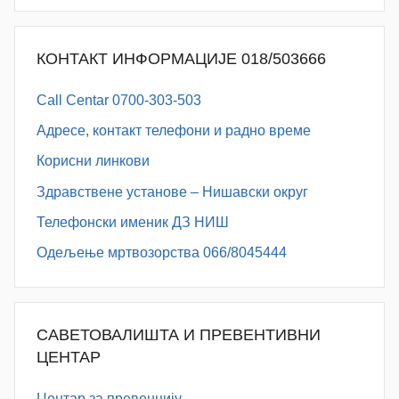
КОНТАКТ ИНФОРМАЦИЈЕ 018/503666
Call Centar 0700-303-503
Адресe, контакт телефони и радно време
Корисни линкови
Здравствене установе – Нишавски округ
Телефонски именик ДЗ НИШ
Одељење мртвозорства 066/8045444
САВЕТОВАЛИШТА И ПРЕВЕНТИВНИ
ЦЕНТАР
Центар за превенцију