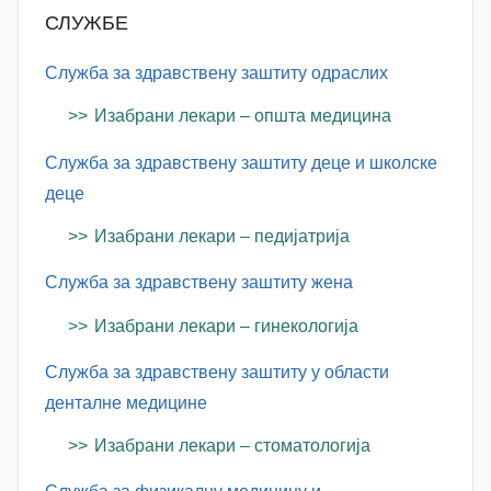
i
СЛУЖБЕ
ć
Служба за здравствену заштиту одраслих
Изабрани лекари – општа медицина
Служба за здравствену заштиту деце и школске
деце
Изабрани лекари – педијатрија
Служба за здравствену заштиту жена
Изабрани лекари – гинекологија
Служба за здравствену заштиту у области
денталне медицине
Изабрани лекари – стоматологија