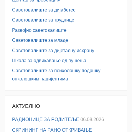
Саветовалиште за дијабетес
Саветовалиште за труднице
Развојно саветовалиште
Саветовалиште за младе
Саветовалиште за дијеталну исхрану
Школа за одвикавање од пушења
Саветовалиште за психолошку подршку
онколошким пацијентима
АКТУЕЛНО
РАДИОНИЦЕ ЗА РОДИТЕЉЕ
06.08.2026
СКРИНИНГ НА РАНО ОТКРИВАЊЕ