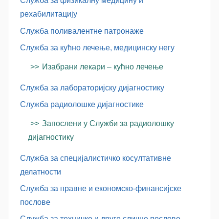
Служба за физикалну медицину и
рехабилитацију
Служба поливалентне патронаже
Служба за кућно лечење, медицинску негу
Изабрани лекари – кућно лечење
Служба за лабораторијску дијагностику
Служба радиолошке дијагностике
Запослени у Служби за радиолошку
дијагностику
Служба за специјалистичко косултативне
делатности
Служба за правне и економско-финансијске
послове
Служба за техничке и друге сличне послове