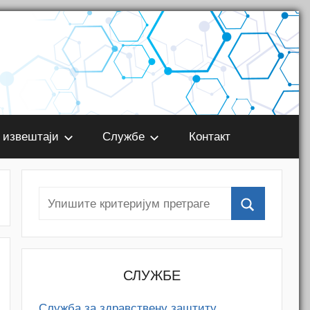
 извештаји
Службе
Контакт
СЛУЖБЕ
Служба за здравствену заштиту