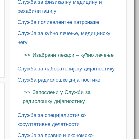
Служба за физикалну медицину и
рехабилитацију
Служба поливалентне патронаже
Служба за кућно лечење, медицинску
негу
Изабрани лекари – кућно лечење
Служба за лабораторијску дијагностику
Служба радиолошке дијагностике
Запослени у Служби за
радиолошку дијагностику
Служба за специјалистичко
косултативне делатности
Служба за правне и економско-