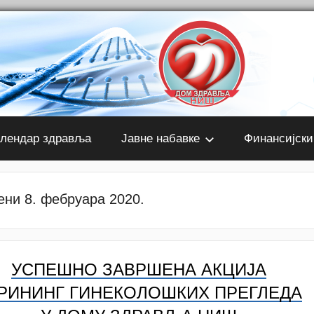
лендар здравља
Јавне набавке
Финансијски
ени 8. фебруара 2020.
УСПЕШНО ЗАВРШЕНА АКЦИЈА
РИНИНГ ГИНЕКОЛОШКИХ ПРЕГЛЕДА