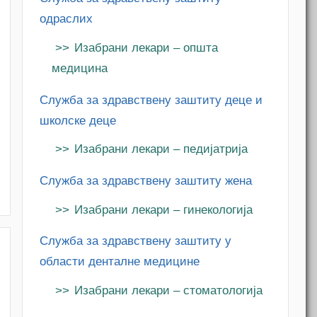
одраслих
Изабрани лекари – општа
медицина
Служба за здравствену заштиту деце и
школске деце
Изабрани лекари – педијатрија
Служба за здравствену заштиту жена
Изабрани лекари – гинекологија
Служба за здравствену заштиту у
области денталне медицине
Изабрани лекари – стоматологија