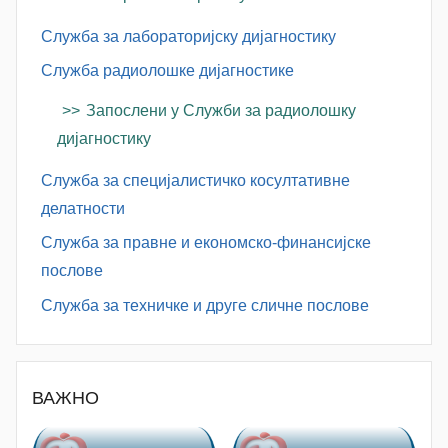
Служба за лабораторијску дијагностику
Служба радиолошке дијагностике
Запослени у Служби за радиолошку
дијагностику
Служба за специјалистичко косултативне
делатности
Служба за правне и економско-финансијске
послове
Служба за техничке и друге сличне послове
ВАЖНО