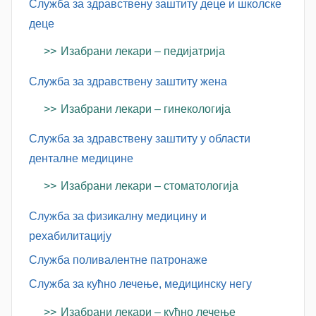
Служба за здравствену заштиту деце и школске
деце
Изабрани лекари – педијатрија
Служба за здравствену заштиту жена
Изабрани лекари – гинекологија
Служба за здравствену заштиту у области
денталне медицине
Изабрани лекари – стоматологија
Служба за физикалну медицину и
рехабилитацију
Служба поливалентне патронаже
Служба за кућно лечење, медицинску негу
Изабрани лекари – кућно лечење