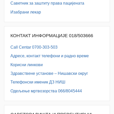
Саветник за заштиту права пацијената
Изабрани лекар
КОНТАКТ ИНФОРМАЦИЈЕ 018/503666
Call Centar 0700-303-503
Адресe, контакт телефони и радно време
Корисни линкови
Здравствене установе – Нишавски округ
Телефонски именик ДЗ НИШ
Одељење мртвозорства 066/8045444