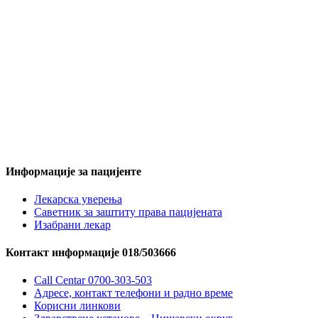
Информације за пацијенте
Лекарска уверења
Саветник за заштиту права пацијената
Изабрани лекар
Контакт информације 018/503666
Call Centar 0700-303-503
Адресe, контакт телефони и радно време
Корисни линкови