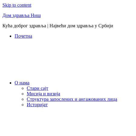
Skip to content
Дом здравља Ниш
Кућа доброг здравља | Највећи дом здравља у Србији
Почетна
О нама
Стари сајт
Мисија и визија
Структура запослених и ангажованих лица
Историјат