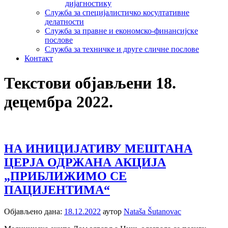
дијагностику
Служба за специјалистичко косултативне
делатности
Служба за правне и економско-финансијске
послове
Служба за техничке и друге сличне послове
Контакт
Текстови објављени 18.
децембра 2022.
НА ИНИЦИЈАТИВУ МЕШТАНА
ЦЕРЈА ОДРЖАНА АКЦИЈА
„ПРИБЛИЖИМО СЕ
ПАЦИЈЕНТИМА“
Објављено дана:
18.12.2022
аутор
Nataša Šutanovac