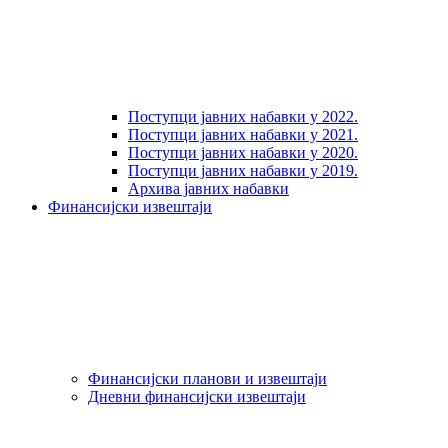
Поступци јавних набавки у 2022.
Поступци јавних набавки у 2021.
Поступци јавних набавки у 2020.
Поступци јавних набавки у 2019.
Архива јавних набавки
Финансијски извештаји
Финансијски планови и извештаји
Дневни финансијски извештаји