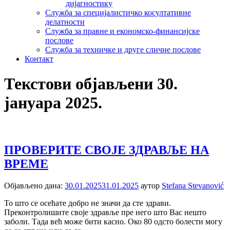
дијагностику
Служба за специјалистичко косултативне
делатности
Служба за правне и економско-финансијске
послове
Служба за техничке и друге сличне послове
Контакт
Текстови објављени 30.
јануара 2025.
ПРОВЕРИТЕ СВОЈЕ ЗДРАВЉЕ НА
ВРЕМЕ
Објављено дана:
30.01.2025
31.01.2025
аутор
Stefana Stevanović
То што се осећате добро не значи да сте здрави.
Преконтролишите своје здравље пре него што Вас нешто
заболи. Тада већ може бити касно. Око 80 одсто болести могу