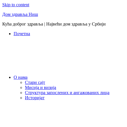
Skip to content
Дом здравља Ниш
Кућа доброг здравља | Највећи дом здравља у Србији
Почетна
О нама
Стари сајт
Мисија и визија
Структура запослених и ангажованих лица
Историјат