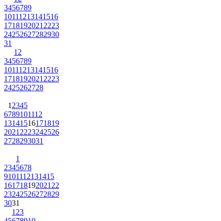
3
4
5
6
7
8
9
10
11
12
13
14
15
16
17
18
19
20
21
22
23
24
25
26
27
28
29
30
31
1
2
3
4
5
6
7
8
9
10
11
12
13
14
15
16
17
18
19
20
21
22
23
24
25
26
27
28
1
2
3
4
5
6
7
8
9
10
11
12
13
14
15
16
17
18
19
20
21
22
23
24
25
26
27
28
29
30
31
1
2
3
4
5
6
7
8
9
10
11
12
13
14
15
16
17
18
19
20
21
22
23
24
25
26
27
28
29
30
31
1
2
3
4
5
6
7
8
9
10