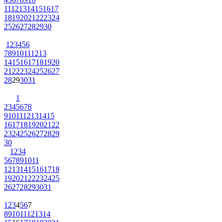
11
12
13
14
15
16
17
18
19
20
21
22
23
24
25
26
27
28
29
30
1
2
3
4
5
6
7
8
9
10
11
12
13
14
15
16
17
18
19
20
21
22
23
24
25
26
27
28
29
30
31
1
2
3
4
5
6
7
8
9
10
11
12
13
14
15
16
17
18
19
20
21
22
23
24
25
26
27
28
29
30
1
2
3
4
5
6
7
8
9
10
11
12
13
14
15
16
17
18
19
20
21
22
23
24
25
26
27
28
29
30
31
1
2
3
4
5
6
7
8
9
10
11
12
13
14