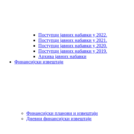
Поступци јавних набавки у 2022.
Поступци јавних набавки у 2021.
Поступци јавних набавки у 2020.
Поступци јавних набавки у 2019.
Архива јавних набавки
Финансијски извештаји
Финансијски планови и извештаји
Дневни финансијски извештаји