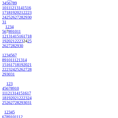
3
4
5
6
7
8
9
10
11
12
13
14
15
16
17
18
19
20
21
22
23
24
25
26
27
28
29
30
31
1
2
3
4
5
6
7
8
9
10
11
12
13
14
15
16
17
18
19
20
21
22
23
24
25
26
27
28
29
30
1
2
3
4
5
6
7
8
9
10
11
12
13
14
15
16
17
18
19
20
21
22
23
24
25
26
27
28
29
30
31
1
2
3
4
5
6
7
8
9
10
11
12
13
14
15
16
17
18
19
20
21
22
23
24
25
26
27
28
29
30
31
1
2
3
4
5
6
7
8
9
10
11
12