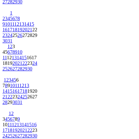
27
28
29
30
1
2
3
4
5
6
7
8
9
10
11
12
13
14
15
16
17
18
19
20
21
22
23
24
25
26
27
28
29
30
31
1
2
3
4
5
6
7
8
9
10
11
12
13
14
15
16
17
18
19
20
21
22
23
24
25
26
27
28
29
30
1
2
3
4
5
6
7
8
9
10
11
12
13
14
15
16
17
18
19
20
21
22
23
24
25
26
27
28
29
30
31
1
2
3
4
5
6
7
8
9
10
11
12
13
14
15
16
17
18
19
20
21
22
23
24
25
26
27
28
29
30