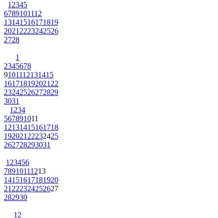
1
2
3
4
5
6
7
8
9
10
11
12
13
14
15
16
17
18
19
20
21
22
23
24
25
26
27
28
1
2
3
4
5
6
7
8
9
10
11
12
13
14
15
16
17
18
19
20
21
22
23
24
25
26
27
28
29
30
31
1
2
3
4
5
6
7
8
9
10
11
12
13
14
15
16
17
18
19
20
21
22
23
24
25
26
27
28
29
30
31
1
2
3
4
5
6
7
8
9
10
11
12
13
14
15
16
17
18
19
20
21
22
23
24
25
26
27
28
29
30
1
2