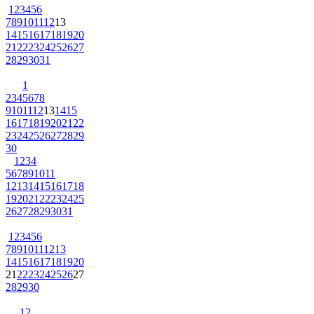
1
2
3
4
5
6
7
8
9
10
11
12
13
14
15
16
17
18
19
20
21
22
23
24
25
26
27
28
29
30
31
1
2
3
4
5
6
7
8
9
10
11
12
13
14
15
16
17
18
19
20
21
22
23
24
25
26
27
28
29
30
1
2
3
4
5
6
7
8
9
10
11
12
13
14
15
16
17
18
19
20
21
22
23
24
25
26
27
28
29
30
31
1
2
3
4
5
6
7
8
9
10
11
12
13
14
15
16
17
18
19
20
21
22
23
24
25
26
27
28
29
30
1
2