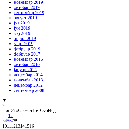
новембар 2019
октобар 2019
септембар 2019
август 2019
јул 2019
јун 2019
мај 2019
април 2019
март 2019
фебруар 2019
фебруар 2017
новембар 2016
октобар 2016
јануар 2015
децембар 2014
новембар 2013
децембар 2012
септембар 2008
▼
>
Пон
Уто
Сре
Чет
Пет
Суб
Нед
1
2
3
4
5
6
7
8
9
10
11
12
13
14
15
16