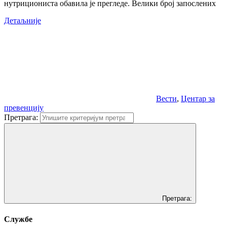
нутрициониста обавила је прегледе. Велики број запослених
Детаљније
Вести
,
Центар за
превенцију
Претрага:
Претрага:
Службе