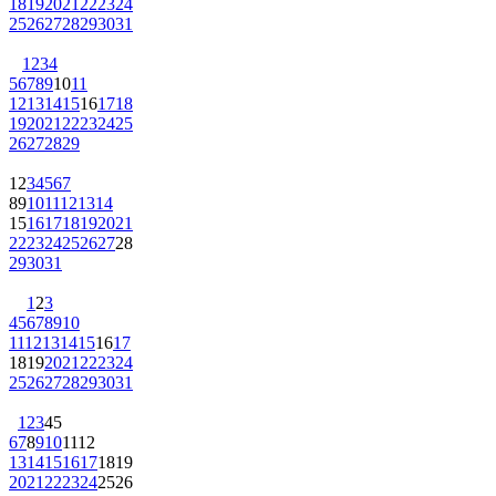
18
19
20
21
22
23
24
25
26
27
28
29
30
31
1
2
3
4
5
6
7
8
9
10
11
12
13
14
15
16
17
18
19
20
21
22
23
24
25
26
27
28
29
1
2
3
4
5
6
7
8
9
10
11
12
13
14
15
16
17
18
19
20
21
22
23
24
25
26
27
28
29
30
31
1
2
3
4
5
6
7
8
9
10
11
12
13
14
15
16
17
18
19
20
21
22
23
24
25
26
27
28
29
30
31
1
2
3
4
5
6
7
8
9
10
11
12
13
14
15
16
17
18
19
20
21
22
23
24
25
26