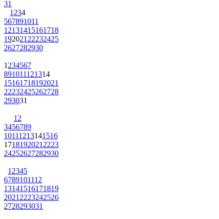
31
1
2
3
4
5
6
7
8
9
10
11
12
13
14
15
16
17
18
19
20
21
22
23
24
25
26
27
28
29
30
1
2
3
4
5
6
7
8
9
10
11
12
13
14
15
16
17
18
19
20
21
22
23
24
25
26
27
28
29
30
31
1
2
3
4
5
6
7
8
9
10
11
12
13
14
15
16
17
18
19
20
21
22
23
24
25
26
27
28
29
30
1
2
3
4
5
6
7
8
9
10
11
12
13
14
15
16
17
18
19
20
21
22
23
24
25
26
27
28
29
30
31