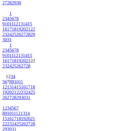
27
28
29
30
1
2
3
4
5
6
7
8
9
10
11
12
13
14
15
16
17
18
19
20
21
22
23
24
25
26
27
28
29
30
31
1
2
3
4
5
6
7
8
9
10
11
12
13
14
15
16
17
18
19
20
21
22
23
24
25
26
27
28
1
2
3
4
5
6
7
8
9
10
11
12
13
14
15
16
17
18
19
20
21
22
23
24
25
26
27
28
29
30
31
1
2
3
4
5
6
7
8
9
10
11
12
13
14
15
16
17
18
19
20
21
22
23
24
25
26
27
28
29
30
31