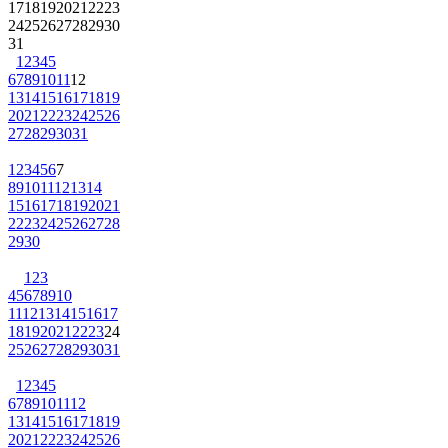
17
18
19
20
21
22
23
24
25
26
27
28
29
30
31
1
2
3
4
5
6
7
8
9
10
11
12
13
14
15
16
17
18
19
20
21
22
23
24
25
26
27
28
29
30
31
1
2
3
4
5
6
7
8
9
10
11
12
13
14
15
16
17
18
19
20
21
22
23
24
25
26
27
28
29
30
1
2
3
4
5
6
7
8
9
10
11
12
13
14
15
16
17
18
19
20
21
22
23
24
25
26
27
28
29
30
31
1
2
3
4
5
6
7
8
9
10
11
12
13
14
15
16
17
18
19
20
21
22
23
24
25
26