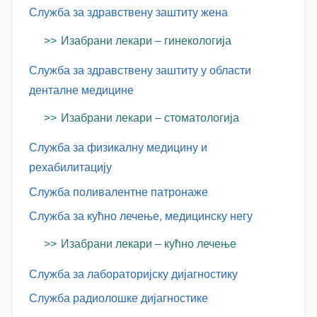
Служба за здравствену заштиту жена
Изабрани лекари – гинекологија
Служба за здравствену заштиту у области
денталне медицине
Изабрани лекари – стоматологија
Служба за физикалну медицину и
рехабилитацију
Служба поливалентне патронаже
Служба за кућно лечење, медицинску негу
Изабрани лекари – кућно лечење
Служба за лабораторијску дијагностику
Служба радиолошке дијагностике