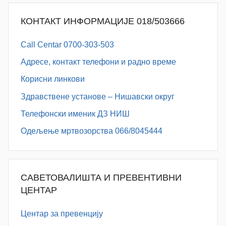
КОНТАКТ ИНФОРМАЦИЈЕ 018/503666
Call Centar 0700-303-503
Адресe, контакт телефони и радно време
Корисни линкови
Здравствене установе – Нишавски округ
Телефонски именик ДЗ НИШ
Одељење мртвозорства 066/8045444
САВЕТОВАЛИШТА И ПРЕВЕНТИВНИ
ЦЕНТАР
Центар за превенцију