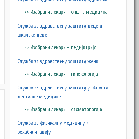
Изабрани лекари – општа медицина
Служба за здравствену заштиту деце и
школске деце
Изабрани лекари – педијатрија
Служба за здравствену заштиту жена
Изабрани лекари – гинекологија
Служба за здравствену заштиту у области
денталне медицине
Изабрани лекари – стоматологија
Служба за физикалну медицину и
рехабилитацију