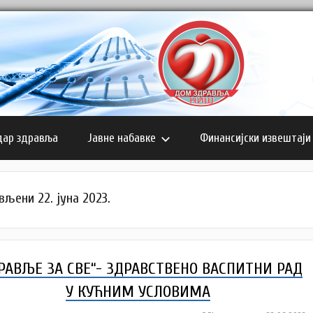
дар здравља
Јавне набавке
Финансијски извештаји
вљени 22. јуна 2023.
РАВЉЕ ЗА СВЕ“- ЗДРАВСТВЕНО ВАСПИТНИ РАД
У КУЋНИМ УСЛОВИМА