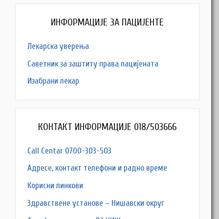
ИНФОРМАЦИЈЕ ЗА ПАЦИЈЕНТЕ
Лекарска уверења
Саветник за заштиту права пацијената
Изабрани лекар
КОНТАКТ ИНФОРМАЦИЈЕ 018/503666
Call Centar 0700-303-503
Адресe, контакт телефони и радно време
Корисни линкови
Здравствене установе – Нишавски округ