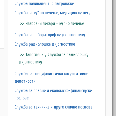
Служба поливалентне патронаже
Служба за кућно лечење, медицинску негу
Изабрани лекари – кућно лечење
Служба за лабораторијску дијагностику
Служба радиолошке дијагностике
Запослени у Служби за радиолошку
дијагностику
Служба за специјалистичко косултативне
делатности
Служба за правне и економско-финансијске
послове
Служба за техничке и друге сличне послове