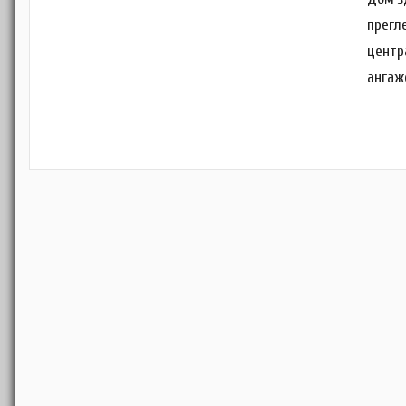
прегле
центр
ангаж