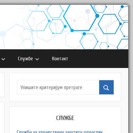
Службе
Контакт
СЛУЖБЕ
Служба за здравствену заштиту одраслих