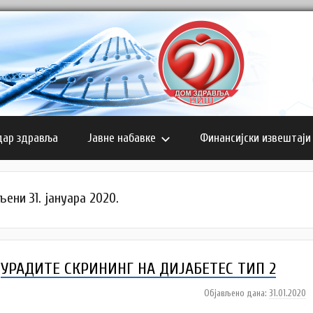
дар здравља
Јавне набавке
Финансијски извештаји
ени 31. јануара 2020.
УРАДИТЕ СКРИНИНГ НА ДИЈАБЕТЕС ТИП 2
Објављено дана:
31.01.2020
а
у