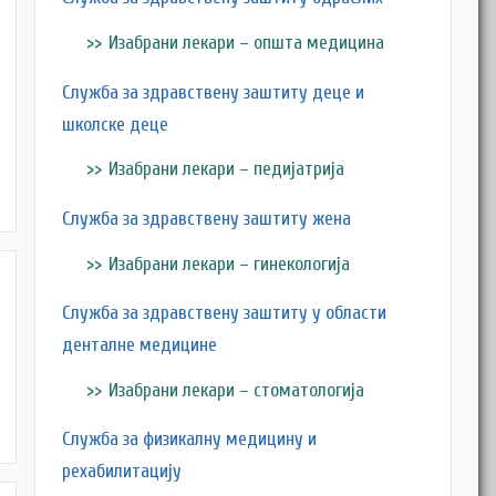
Изабрани лекари – општа медицина
Служба за здравствену заштиту деце и
школске деце
Изабрани лекари – педијатрија
Служба за здравствену заштиту жена
Изабрани лекари – гинекологија
Служба за здравствену заштиту у области
денталне медицине
Изабрани лекари – стоматологија
Служба за физикалну медицину и
рехабилитацију