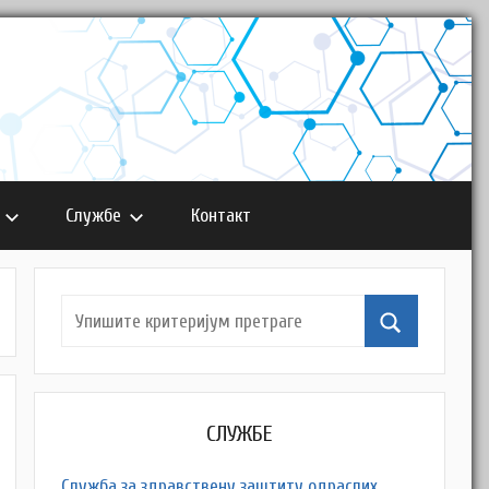
Службе
Контакт
СЛУЖБЕ
Служба за здравствену заштиту одраслих