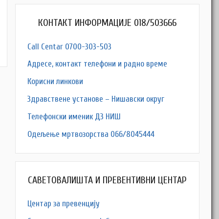
КОНТАКТ ИНФОРМАЦИЈЕ 018/503666
Call Centar 0700-303-503
Адресe, контакт телефони и радно време
Корисни линкови
Здравствене установе – Нишавски округ
Телефонски именик ДЗ НИШ
Одељење мртвозорства 066/8045444
САВЕТОВАЛИШТА И ПРЕВЕНТИВНИ ЦЕНТАР
Центар за превенцију