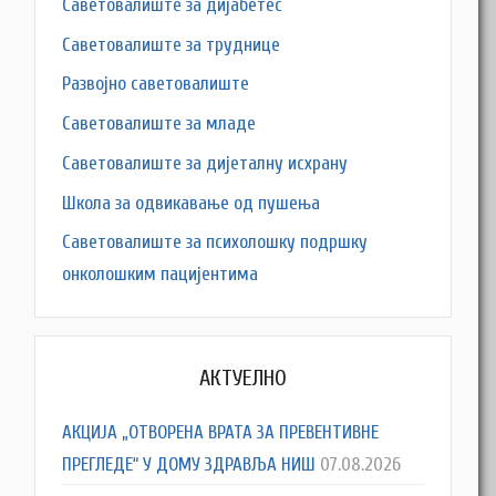
Саветовалиште за дијабетес
Саветовалиште за труднице
Развојно саветовалиште
Саветовалиште за младе
Саветовалиште за дијеталну исхрану
Школа за одвикавање од пушења
Саветовалиште за психолошку подршку
онколошким пацијентима
АКТУЕЛНО
АКЦИЈА „ОТВОРЕНА ВРАТА ЗА ПРЕВЕНТИВНЕ
ПРЕГЛЕДЕ“ У ДОМУ ЗДРАВЉА НИШ
07.08.2026