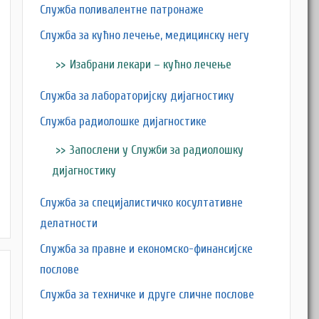
Служба поливалентне патронаже
Служба за кућно лечење, медицинску негу
Изабрани лекари – кућно лечење
Служба за лабораторијску дијагностику
Служба радиолошке дијагностике
Запослени у Служби за радиолошку
дијагностику
Служба за специјалистичко косултативне
делатности
Служба за правне и економско-финансијске
послове
Служба за техничке и друге сличне послове