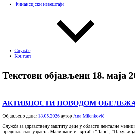
Финансијски извештаји
Службе
Контакт
Текстови објављени 18. маја 2
АКТИВНОСТИ ПОВОДОМ ОБЕЛЕЖАВ
Објављено дана:
18.05.2026
аутор
Ana Milenković
Служба за здравствену заштиту деце у области денталне меди
предшколског узраста. Малишани из вртића “Лане”, “Пахуљиц