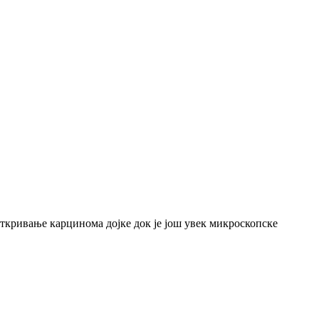
 откривање карцинома дојке док је још увек микроскопске