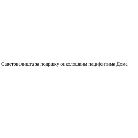
мом Саветовалишта за подршку онколошким пацијентима Дома