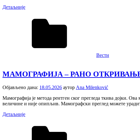
Детаљније
Вести
МАМОГРАФИЈА – РАНО ОТКРИВАЊЕ
Објављено дана:
18.05.2026
аутор
Ana Milenković
Мамографија је метода рентген ског прегледа ткива дојки. Ова 
величине и није опипљив. Мамографски преглед можете уради
Детаљније