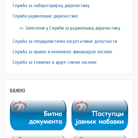
Служба за лабораторијску дијагностику
Служба радиолошке дијагностике
Запослени у Служби за радиолошку дијагностику
Служба за специјалистичко косултативне делатности
Служба за правне и економско-финансијске послове
Служба за техничке и друге сличне послове
ВАЖНО