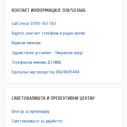
КОНТАКТ ИНФОРМАЦИЈЕ 018/503666
Call Centar 0700-303-503
Адресe, контакт телефони и радно време
Корисни линкови
Здравствене установе – Нишавски округ
Телефонски именик ДЗ НИШ
Одељење мртвозорства 066/8045444
САВЕТОВАЛИШТА И ПРЕВЕНТИВНИ ЦЕНТАР
Центар за превенцију
Саветовалиште за дијабетес