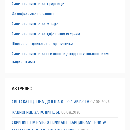
Саветовалиште за труднице
Развојно саветовалиште
Саветовалиште за младе
Саветовалиште за дијеталну исхрану
Школа за одвикавање од пушења
Саветовалиште за психолошку подршку онколошким
пацијентима
АКТУЕЛНО
СВЕТСКА НЕДЕЉА ДОЈЕЊА 01.-07. АВГУСТА
07.08.2026
РАДИОНИЦЕ ЗА РОДИТЕЉЕ
06.08.2026
СКРИНИНГ НА РАНО ОТКРИВАЊЕ КАРЦИНОМА ГРЛИЋА