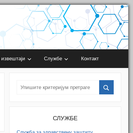
 извештаји
Службе
Контакт
СЛУЖБЕ
Служба за здравствену заштиту