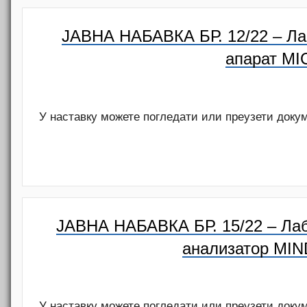
ЈАВНА НАБАВКА БР. 12/22 – Лаб
апарат M
У наставку можете погледати или преузети доку
ЈАВНА НАБАВКА БР. 15/22 – Лабо
анализатор MIN
У наставку можете погледати или преузети доку