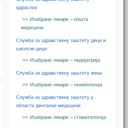
одраслих
Изабрани лекари – општа
медицина
Служба за здравствену заштиту деце и
школске деце
Изабрани лекари – педијатрија
Служба за здравствену заштиту жена
m
Изабрани лекари – гинекологија
Служба за здравствену заштиту у
области денталне медицине
Изабрани лекари – стоматологија