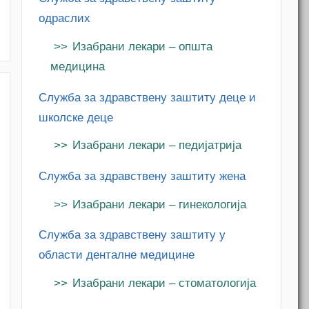
одраслих
Изабрани лекари – општа
медицина
Служба за здравствену заштиту деце и
m
школске деце
Изабрани лекари – педијатрија
Служба за здравствену заштиту жена
Изабрани лекари – гинекологија
Служба за здравствену заштиту у
области денталне медицине
Изабрани лекари – стоматологија