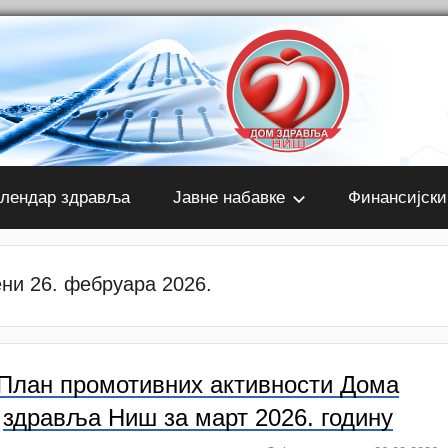
лендар здравља
Јавне набавке
Финансијски
ни 26. фебруара 2026.
План промотивних активности Дома
здравља Ниш за март 2026. годину