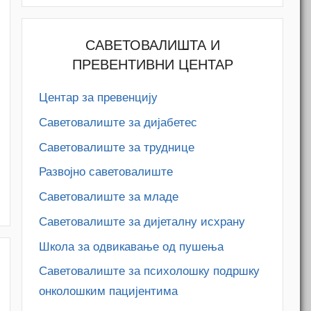
САВЕТОВАЛИШТА И
ПРЕВЕНТИВНИ ЦЕНТАР
Центар за превенцију
Саветовалиште за дијабетес
Саветовалиште за труднице
M
Развојно саветовалиште
Саветовалиште за младе
Саветовалиште за дијеталну исхрану
Школа за одвикавање од пушења
Саветовалиште за психолошку подршку
онколошким пацијентима