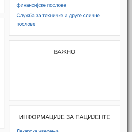
финансијске послове
Служба за техничке и друге сличне
послове
ВАЖНО
M
ИНФОРМАЦИЈЕ ЗА ПАЦИЈЕНТЕ
Лекарска уверења