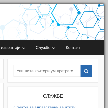
 извештаји
Службе
Контакт
СЛУЖБЕ
Служба за здравствену заштиту