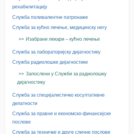
рехабилитацију
Служба поливалентне патронаже
Служба за кућно лечење, медицинску негу
Изабрани лекари – кућно лечење
Служба за лабораторијску дијагностику
Служба радиолошке дијагностике
Запослени у Служби за радиолошку
дијагностику
Служба за специјалистичко косултативне
делатности
Служба за правне и економско-финансијске
послове
Служба за техничке и друге сличне послове