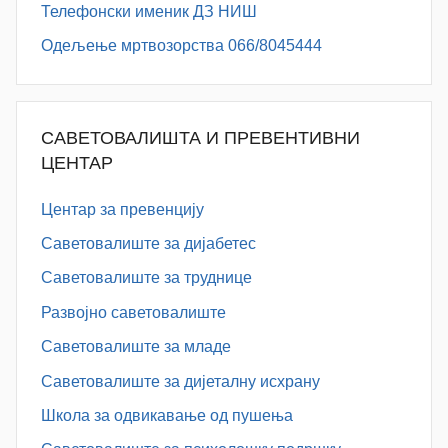
Телефонски именик ДЗ НИШ
Одељење мртвозорства 066/8045444
САВЕТОВАЛИШТА И ПРЕВЕНТИВНИ
ЦЕНТАР
Центар за превенцију
Саветовалиште за дијабетес
Саветовалиште за труднице
Развојно саветовалиште
Саветовалиште за младе
Саветовалиште за дијеталну исхрану
Школа за одвикавање од пушења