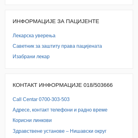
ИНФОРМАЦИЈЕ ЗА ПАЦИЈЕНТЕ
Лекарска уверења
Саветник за заштиту права пацијената
Изабрани лекар
КОНТАКТ ИНФОРМАЦИЈЕ 018/503666
Call Centar 0700-303-503
Адресe, контакт телефони и радно време
Корисни линкови
Здравствене установе – Нишавски округ