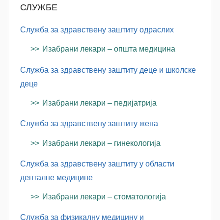
v
СЛУЖБЕ
a
c
Служба за здравствену заштиту одраслих
Изабрани лекари – општа медицина
Служба за здравствену заштиту деце и школске
деце
Изабрани лекари – педијатрија
Служба за здравствену заштиту жена
Изабрани лекари – гинекологија
Служба за здравствену заштиту у области
денталне медицине
Изабрани лекари – стоматологија
Служба за физикалну медицину и